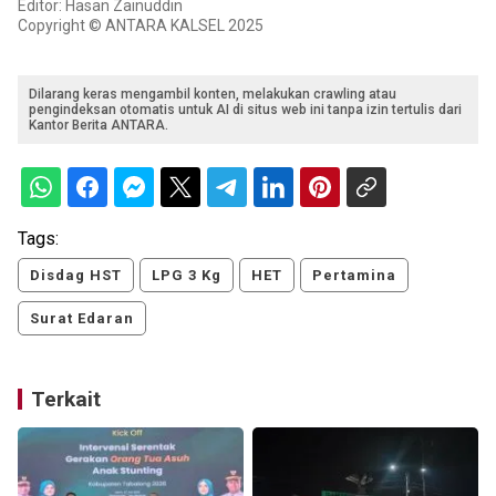
Editor: Hasan Zainuddin
Copyright © ANTARA KALSEL 2025
Dilarang keras mengambil konten, melakukan crawling atau
pengindeksan otomatis untuk AI di situs web ini tanpa izin tertulis dari
Kantor Berita ANTARA.
Tags:
Disdag HST
LPG 3 Kg
HET
Pertamina
Surat Edaran
Terkait