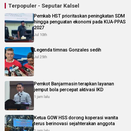
Terpopuler - Seputar Kalsel
Pemkab HST prioritaskan peningkatan SDM
hingga penguatan ekonomi pada KUA-PPAS
2027
Jul 10th
Legenda timnas Gonzales sedih
Jul 25th
Pemkot Banjarmasin terapkan layanan
jemput bola percepat aktivasi IKD
1 jam lalu
Ketua GOW HSS dorong koperasi wanita
terus berinovasi sejahterakan anggota
1 jam lalu