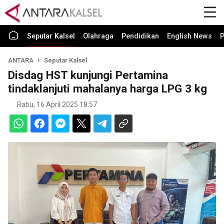
Seputar Kalsel
Olahraga
Pendidikan
English News
P
ANTARA
Seputar Kalsel
Disdag HST kunjungi Pertamina
tindaklanjuti mahalanya harga LPG 3 kg
Rabu, 16 April 2025 18:57