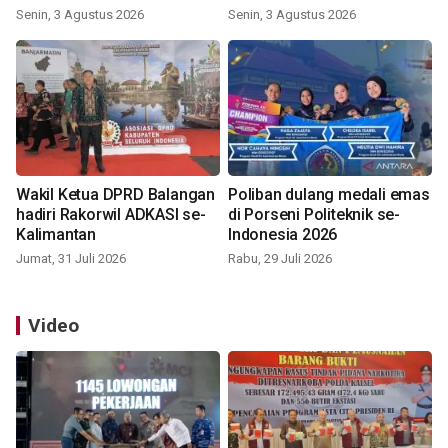
Indonesia 2026
Senin, 3 Agustus 2026
Senin, 3 Agustus 2026
Wakil Ketua DPRD Balangan
Poliban dulang medali emas
hadiri Rakorwil ADKASI se-
di Porseni Politeknik se-
Kalimantan
Indonesia 2026
Jumat, 31 Juli 2026
Rabu, 29 Juli 2026
Video