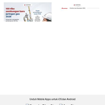
Unduh Mobile Apps untuk iOS dan Android