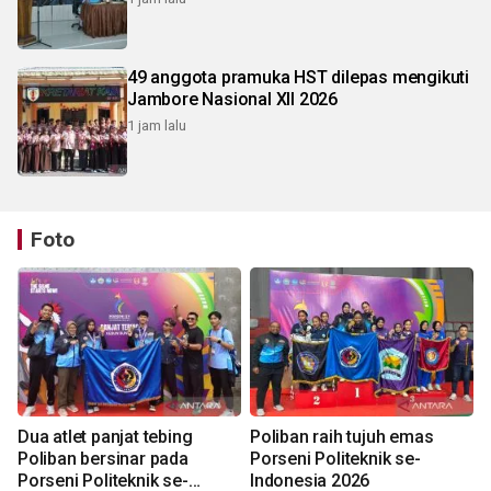
49 anggota pramuka HST dilepas mengikuti
Jambore Nasional XII 2026
1 jam lalu
Foto
Dua atlet panjat tebing
Poliban raih tujuh emas
Poliban bersinar pada
Porseni Politeknik se-
Porseni Politeknik se-
Indonesia 2026