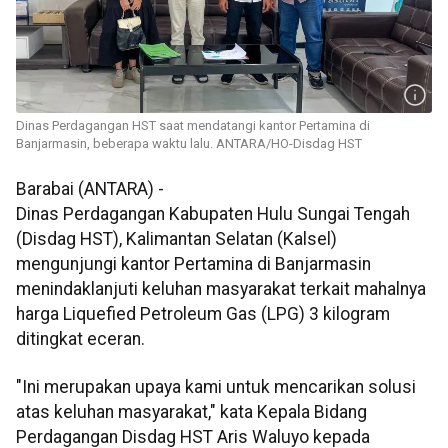
Dinas Perdagangan HST saat mendatangi kantor Pertamina di
Banjarmasin, beberapa waktu lalu. ANTARA/HO-Disdag HST
Barabai (ANTARA) -
Dinas Perdagangan Kabupaten Hulu Sungai Tengah
(Disdag HST), Kalimantan Selatan (Kalsel)
mengunjungi kantor Pertamina di Banjarmasin
menindaklanjuti keluhan masyarakat terkait mahalnya
harga Liquefied Petroleum Gas (LPG) 3 kilogram
ditingkat eceran.
"Ini merupakan upaya kami untuk mencarikan solusi
atas keluhan masyarakat," kata Kepala Bidang
Perdagangan Disdag HST Aris Waluyo kepada