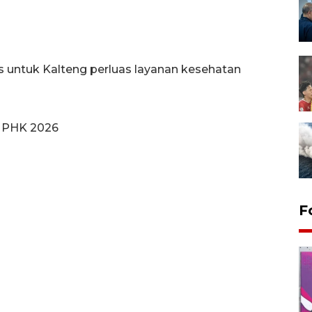
s untuk Kalteng perluas layanan kesehatan
a PHK 2026
F