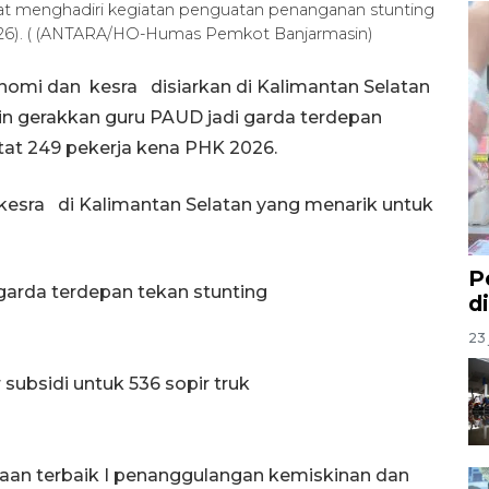
aat menghadiri kegiatan penguatan penanganan stunting
2026). ( (ANTARA/HO-Humas Pemkot Banjarmasin)
nomi dan kesra disiarkan di Kalimantan Selatan
asin gerakkan guru PAUD jadi garda terdepan
tat 249 pekerja kena PHK 2026.
kesra di Kalimantan Selatan yang menarik untuk
P
garda terdepan tekan stunting
d
23 
r subsidi untuk 536 sopir truk
gaan terbaik I penanggulangan kemiskinan dan