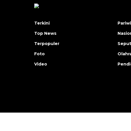
Terkini
Pariw
Top News
Nasio
Terpopuler
Seput
Foto
Olahr
Video
Pendi
Copyright © ANTARA