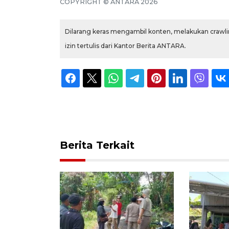
COPYRIGHT © ANTARA 2026
Dilarang keras mengambil konten, melakukan crawlin
izin tertulis dari Kantor Berita ANTARA.
Berita Terkait