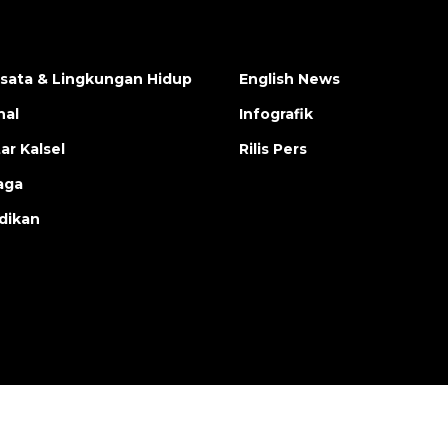
isata & Lingkungan Hidup
English News
nal
Infografik
ar Kalsel
Rilis Pers
aga
dikan