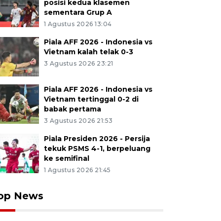
posisi kedua klasemen
sementara Grup A
1 Agustus 2026 13:04
Piala AFF 2026 - Indonesia vs
Vietnam kalah telak 0-3
3 Agustus 2026 23:21
Piala AFF 2026 - Indonesia vs
Vietnam tertinggal 0-2 di
babak pertama
3 Agustus 2026 21:53
Piala Presiden 2026 - Persija
tekuk PSMS 4-1, berpeluang
ke semifinal
1 Agustus 2026 21:45
op News