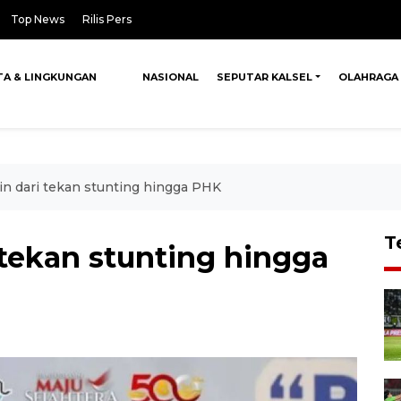
Top News
Rilis Pers
TA & LINGKUNGAN
NASIONAL
SEPUTAR KALSEL
OLAHRAGA
in dari tekan stunting hingga PHK
T
 tekan stunting hingga