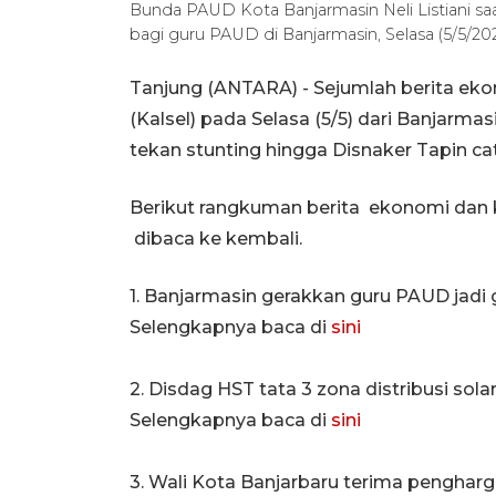
Bunda PAUD Kota Banjarmasin Neli Listiani s
bagi guru PAUD di Banjarmasin, Selasa (5/5/
Tanjung (ANTARA) - Sejumlah berita eko
(Kalsel) pada Selasa (5/5) dari Banjarm
tekan stunting hingga Disnaker Tapin ca
Berikut rangkuman berita ekonomi dan 
dibaca ke kembali.
1. Banjarmasin gerakkan guru PAUD jadi 
Selengkapnya baca di
sini
2. Disdag HST tata 3 zona distribusi sola
Selengkapnya baca di
sini
3. Wali Kota Banjarbaru terima penghar