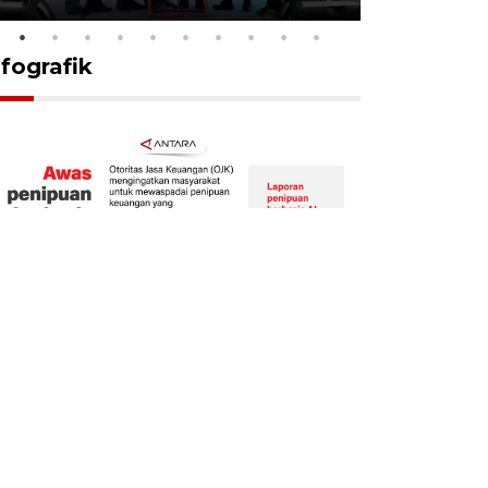
nfografik