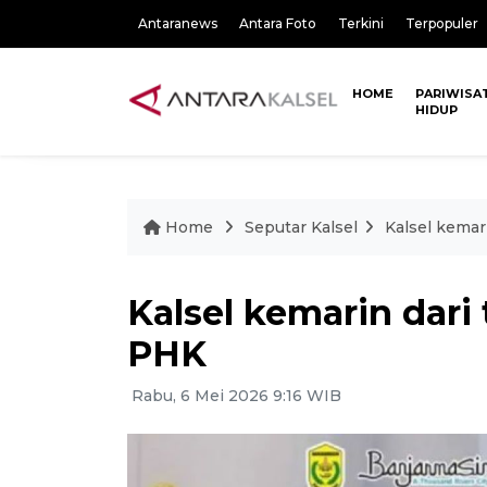
Antaranews
Antara Foto
Terkini
Terpopuler
HOME
PARIWISA
HIDUP
Home
Seputar Kalsel
Kalsel kemar
Kalsel kemarin dari
PHK
Rabu, 6 Mei 2026 9:16 WIB