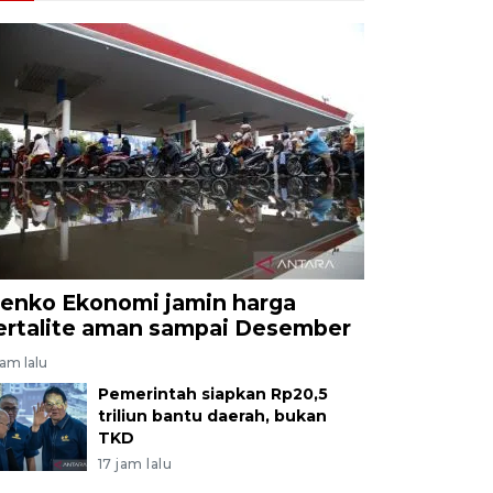
enko Ekonomi jamin harga
ertalite aman sampai Desember
jam lalu
Pemerintah siapkan Rp20,5
triliun bantu daerah, bukan
TKD
17 jam lalu