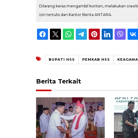
Dilarang keras mengambil konten, melakukan crawlin
izin tertulis dari Kantor Berita ANTARA.
BUPATI HSS
PEMKAB HSS
KEAGAMA
Berita Terkait