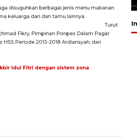
30 Juli 2026 17:51
 juga disuguhkan berbagai jenis menu makanan
ma keluarga dan dan tamu lainnya.
I
Turut
 Achmad Fikry, Pimpinan Ponpes Dalam Pagar
HSS Periode 2013-2018 Ardiansyah, dan
ir Idul Fitri dengan sistem zona