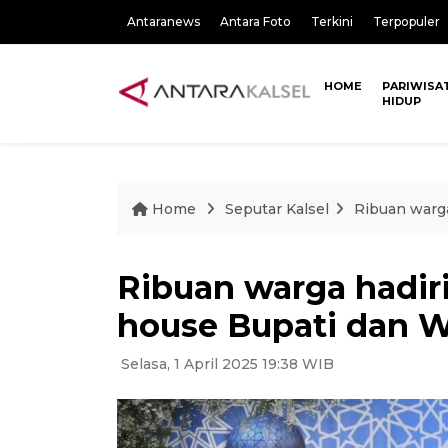
Antaranews
Antara Foto
Terkini
Terpopuler
HOME
PARIWISA
HIDUP
Home
Seputar Kalsel
Ribuan warga
Ribuan warga hadiri
house Bupati dan 
Selasa, 1 April 2025 19:38 WIB