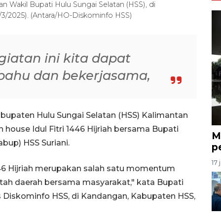
dan Wakil Bupati Hulu Sungai Selatan (HSS), di
1/3/2025). (Antara/HO-Diskominfo HSS)
atan ini kita dapat
ahu dan bekerjasama,
upaten Hulu Sungai Selatan (HSS) Kalimantan
 house Idul Fitri 1446 Hijriah bersama Bupati
M
bup) HSS Suriani.
p
17 
 1446 Hijriah merupakan salah satu momentum
tah daerah bersama masyarakat," kata Bupati
is Diskominfo HSS, di Kandangan, Kabupaten HSS,