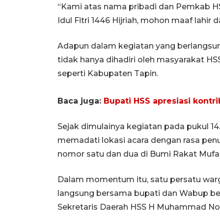
“Kami atas nama pribadi dan Pemkab H
Idul Fitri 1446 Hijriah, mohon maaf lahir 
Adapun dalam kegiatan yang berlangsu
tidak hanya dihadiri oleh masyarakat H
seperti Kabupaten Tapin.
Baca juga:
Bupati HSS apresiasi kontr
Sejak dimulainya kegiatan pada pukul 14
memadati lokasi acara dengan rasa penu
nomor satu dan dua di Bumi Rakat Mufa
Dalam momentum itu, satu persatu war
langsung bersama bupati dan Wabup bes
Sekretaris Daerah HSS H Muhammad No