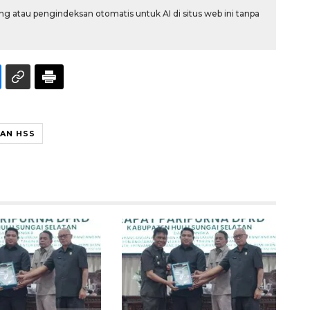
g atau pengindeksan otomatis untuk AI di situs web ini tanpa
AN HSS
Sinyal positif perekonomian
Indonesia
2026-08-05 15:00:00