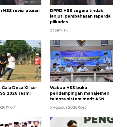
 HSS revisi aturan
DPRD HSS segera tindak
lanjuti pembahasan raperda
pilkades
23 jam lalu
Gala Desa XII se-
Wabup HSS buka
SS 2026 resmi
pendampingan manajemen
talenta sistem merit ASN
026 17:07
5 Agustus 2026 15:43