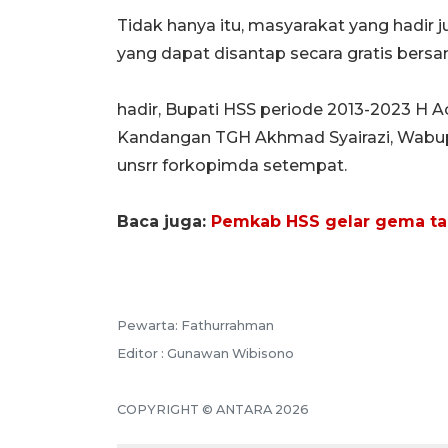
Tidak hanya itu, masyarakat yang hadir
yang dapat disantap secara gratis bersa
hadir, Bupati HSS periode 2013-2023 H
Kandangan TGH Akhmad Syairazi, Wabup 
unsrr forkopimda setempat.
Baca juga:
Pemkab HSS gelar gema takb
Pewarta: Fathurrahman
Editor : Gunawan Wibisono
COPYRIGHT © ANTARA 2026