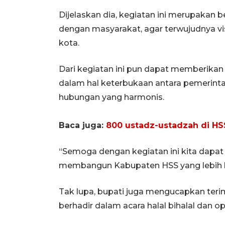
Dijelaskan dia, kegiatan ini merupaka
dengan masyarakat, agar terwujudnya 
kota.
Dari kegiatan ini pun dapat memberikan
dalam hal keterbukaan antara pemerint
hubungan yang harmonis.
Baca juga:
800 ustadz-ustadzah di HS
“Semoga dengan kegiatan ini kita dapa
membangun Kabupaten HSS yang lebih ba
Tak lupa, bupati juga mengucapkan teri
berhadir dalam acara halal bihalal dan open