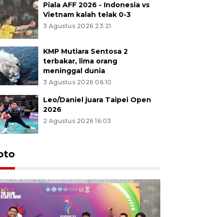
Piala AFF 2026 - Indonesia vs
Vietnam kalah telak 0-3
3 Agustus 2026 23:21
KMP Mutiara Sentosa 2
terbakar, lima orang
meninggal dunia
3 Agustus 2026 06:10
Leo/Daniel juara Taipei Open
2026
2 Agustus 2026 16:03
oto