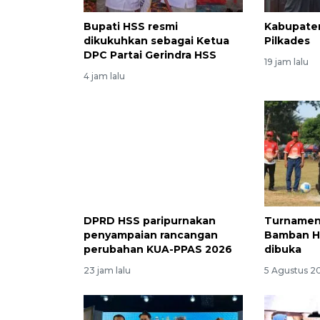
Bupati HSS resmi
Kabupaten
dikukuhkan sebagai Ketua
Pilkades
DPC Partai Gerindra HSS
19 jam lalu
4 jam lalu
DPRD HSS paripurnakan
Turnamen 
penyampaian rancangan
Bamban H
perubahan KUA-PPAS 2026
dibuka
23 jam lalu
5 Agustus 2