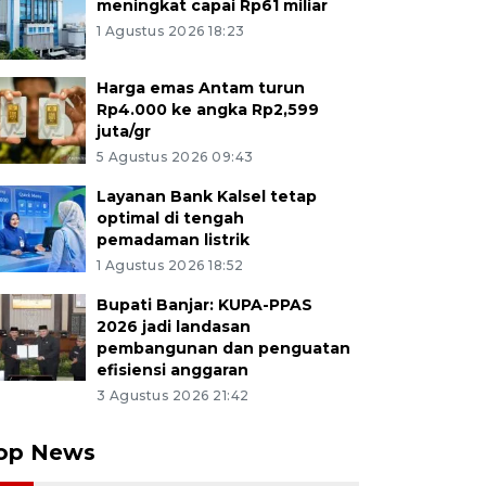
meningkat capai Rp61 miliar
1 Agustus 2026 18:23
Harga emas Antam turun
Rp4.000 ke angka Rp2,599
juta/gr
5 Agustus 2026 09:43
Layanan Bank Kalsel tetap
optimal di tengah
pemadaman listrik
1 Agustus 2026 18:52
Bupati Banjar: KUPA-PPAS
2026 jadi landasan
pembangunan dan penguatan
efisiensi anggaran
3 Agustus 2026 21:42
op News