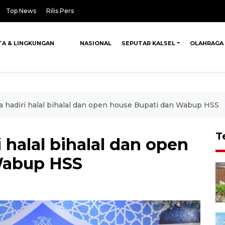
Top News
Rilis Pers
TA & LINGKUNGAN
NASIONAL
SEPUTAR KALSEL
OLAHRAGA
 hadiri halal bihalal dan open house Bupati dan Wabup HSS
T
 halal bihalal dan open
Wabup HSS