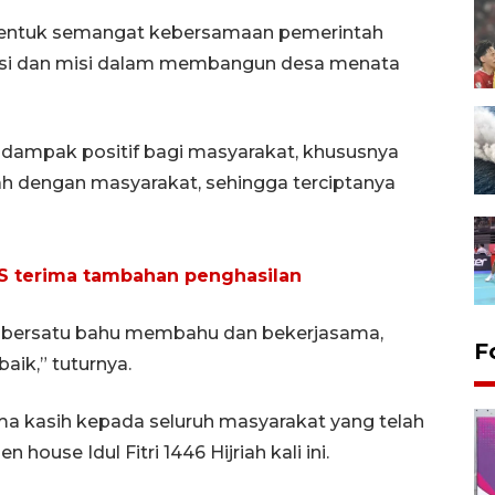
n bentuk semangat kebersamaan pemerintah
visi dan misi dalam membangun desa menata
 dampak positif bagi masyarakat, khususnya
ah dengan masyarakat, sehingga terciptanya
S terima tambahan penghasilan
t bersatu bahu membahu dan bekerjasama,
F
ik,” tuturnya.
ma kasih kepada seluruh masyarakat yang telah
 house Idul Fitri 1446 Hijriah kali ini.