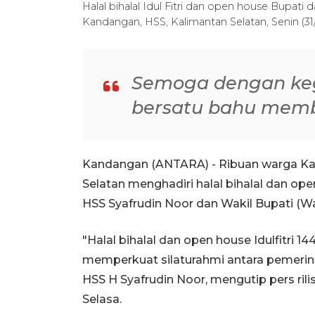
Halal bihalal Idul Fitri dan open house Bupati 
Kandangan, HSS, Kalimantan Selatan, Senin (3
Semoga dengan kegi
bersatu bahu memb
Kandangan (ANTARA) - Ribuan warga Kab
Selatan menghadiri halal bihalal dan open
HSS Syafrudin Noor dan Wakil Bupati (Wa
"Halal bihalal dan open house Idulfitri
memperkuat silaturahmi antara pemerin
HSS H Syafrudin Noor, mengutip pers ril
Selasa.