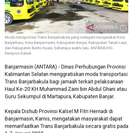
Moda transportasi Trans Banjarbakula yang melayani masyarakat Kota
Banjarbaru, Kota Banjarmasin, Kabupaten Banjar, Kabupaten Tanah Laut,
dan Kabupaten Barito Kuala, beberapa waktu lalu. ANTARA/HO-
Pemprov Kalsel
Banjarmasin (ANTARA) - Dinas Perhubungan Provinsi
Kalimantan Selatan menggratiskan moda transportasi
Trans Banjarbakula bagi jamaah terkait pelaksanaan
Haul Ke-20 KH Muhammad Zaini bin Abdul Ghani atau
Guru Sekumpul di Martapura, Kabupaten Banjar.
Kepala Dishub Provinsi Kalsel M Fitri Hernadi di
Banjarmasin, Kamis, mengatakan masyarakat dapat
memanfaatkan Trans Banjarbakula secara gratis pada