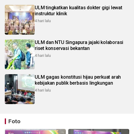
ULM tingkatkan kualitas dokter gigi lewat
instruktur klinik
4 hari lalu
ULM dan NTU Singapura jajaki kolaborasi
riset konservasi bekantan
4 hari lalu
ULM gagas konstitusi hijau perkuat arah
kebijakan publik berbasis lingkungan
4 hari lalu
Foto