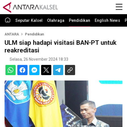
Seputar Kalsel
Olahraga
Pendidikan
English News
P
ANTARA
Pendidikan
ULM siap hadapi visitasi BAN-PT untuk
reakreditasi
Selasa, 26 November 2024 18:33