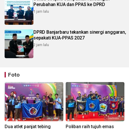
Perubahan KUA dan PPAS ke DPRD
1 jam lalu
DPRD Banjarbaru tekankan sinergi anggaran,
sepakati KUA-PPAS 2027
2 jam lalu
Foto
Dua atlet panjat tebing
Poliban raih tujuh emas