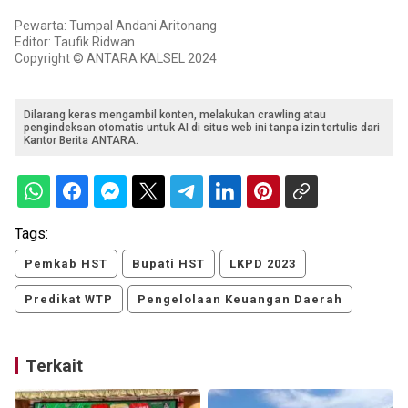
Pewarta: Tumpal Andani Aritonang
Editor: Taufik Ridwan
Copyright © ANTARA KALSEL 2024
Dilarang keras mengambil konten, melakukan crawling atau
pengindeksan otomatis untuk AI di situs web ini tanpa izin tertulis dari
Kantor Berita ANTARA.
Tags:
Pemkab HST
Bupati HST
LKPD 2023
Predikat WTP
Pengelolaan Keuangan Daerah
Terkait