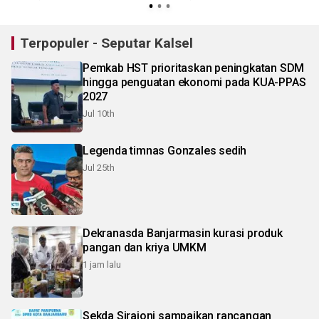
Terpopuler - Seputar Kalsel
Pemkab HST prioritaskan peningkatan SDM
hingga penguatan ekonomi pada KUA-PPAS
2027
Jul 10th
Legenda timnas Gonzales sedih
Jul 25th
Dekranasda Banjarmasin kurasi produk
pangan dan kriya UMKM
1 jam lalu
Sekda Sirajoni sampaikan rancangan