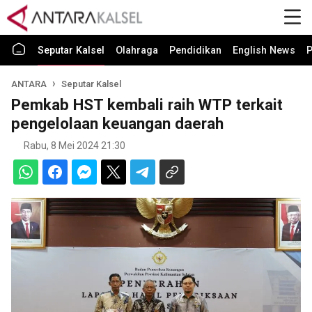
Seputar Kalsel
Olahraga
Pendidikan
English News
P
ANTARA
Seputar Kalsel
Pemkab HST kembali raih WTP terkait
pengelolaan keuangan daerah
Rabu, 8 Mei 2024 21:30