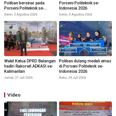
Poliban bersinar pada
Porseni Politeknik se-
Porseni Politeknik se-
Indonesia 2026
Indonesia 2026
Senin, 3 Agustus 2026
Senin, 3 Agustus 2026
Wakil Ketua DPRD Balangan
Poliban dulang medali emas
hadiri Rakorwil ADKASI se-
di Porseni Politeknik se-
Kalimantan
Indonesia 2026
Jumat, 31 Juli 2026
Rabu, 29 Juli 2026
Video