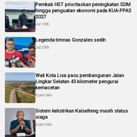
Pemkab HST prioritaskan peningkatan SDM
hingga penguatan ekonomi pada KUA-PPAS
2027
Jul 10th
Legenda timnas Gonzales sedih
Jul 25th
Wali Kota Lisa pacu pembangunan Jalan
Lingkar Selatan 43 kilometer pengurai
kemacetan
6 jam lalu
Sistem kelistrikan Kalselteng masih status
siaga
6 jam lalu