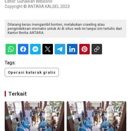
Editor: Gunawan Wibisono
Copyright © ANTARA KALSEL 2023
Dilarang keras mengambil konten, melakukan crawling atau
pengindeksan otomatis untuk AI di situs web ini tanpa izin tertulis dari
Kantor Berita ANTARA.
Tags:
Operasi katarak gratis
Terkait