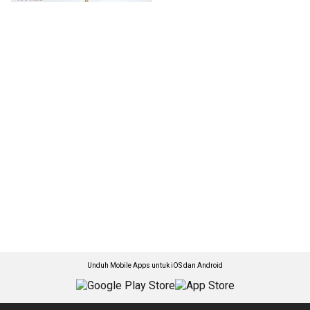
Unduh Mobile Apps untuk iOS dan Android