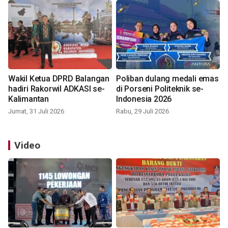
Wakil Ketua DPRD Balangan
Poliban dulang medali emas
hadiri Rakorwil ADKASI se-
di Porseni Politeknik se-
Kalimantan
Indonesia 2026
Jumat, 31 Juli 2026
Rabu, 29 Juli 2026
Video