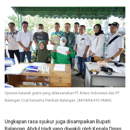
Operasi katarak gratis yang dilaksanakan PT Adaro Indonesia dan PT
Balangan Coal bersama Pemkab Balangan. (ANTARA/HO-YABN)
Ungkapan rasa syukur juga disampaikan Bupati
Balangan, Abdul Hadi yang diwakili oleh Kepala Dinas