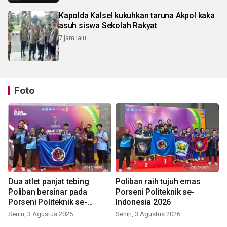
Kapolda Kalsel kukuhkan taruna Akpol kaka
asuh siswa Sekolah Rakyat
7 jam lalu
Foto
Dua atlet panjat tebing
Poliban raih tujuh emas
Poliban bersinar pada
Porseni Politeknik se-
Porseni Politeknik se-
Indonesia 2026
Indonesia 2026
Senin, 3 Agustus 2026
Senin, 3 Agustus 2026