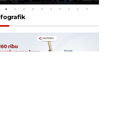
nfografik