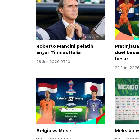
Roberto Mancini pelatih
Pratinjau
anyar Timnas Italia
duel besa
besar
29 Juli 2026 07:10
29 Juni 202
Belgia vs Mesir
Meksiko v