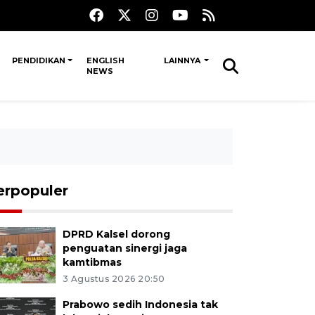
PENDIDIKAN
ENGLISH
LAINNYA
NEWS
erpopuler
DPRD Kalsel dorong
penguatan sinergi jaga
kamtibmas
3 Agustus 2026 20:50
Prabowo sedih Indonesia tak