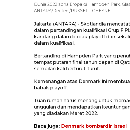
Dunia 2022 zona Eropa di Hampden Park, Glas
ANTARA/Reuters/RUSSELL CHEYNE
Jakarta (ANTARA) - Skotlandia mencata
dalam pertandingan kualifikasi Grup F
kandang dalam babak playoff dan sekal
dalam kualifikasi.
Bertanding di Hampden Park yang penu
tempat putaran final tahun depan di Q
sembilan kali berturut-turut.
Kemenangan atas Denmark ini membuat S
babak playoff.
Tuan rumah harus menang untuk memast
unggulan dan mendapatkan keuntungan t
yang diadakan Maret 2022.
Baca juga:
Denmark bombardir Israel