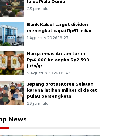
lolos Piala Dunia
23 jam lalu
Bank Kalsel target dividen
meningkat capai Rp61 miliar
1 Agustus 2026 18:23
Harga emas Antam turun
Rp4.000 ke angka Rp2,599
juta/gr
5 Agustus 2026 09:43
Jepang protesKorea Selatan
karena latihan militer di dekat
pulau bersengketa
23 jam lalu
op News