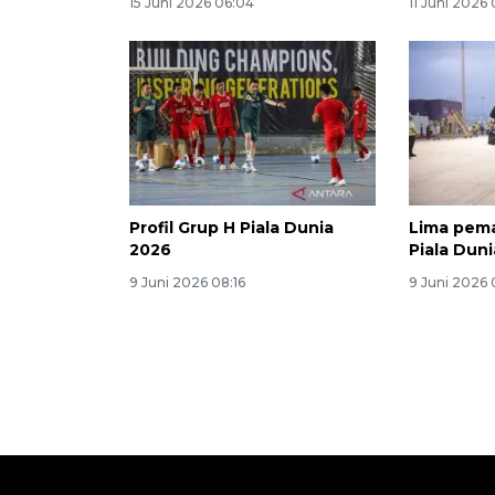
15 Juni 2026 06:04
11 Juni 2026 
Profil Grup H Piala Dunia
Lima pema
2026
Piala Dun
9 Juni 2026 08:16
9 Juni 2026 