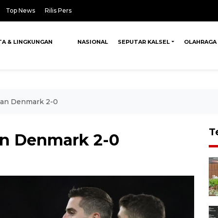
Top News
Rilis Pers
TA & LINGKUNGAN
NASIONAL
SEPUTAR KALSEL
OLAHRAGA
kkan Denmark 2-0
T
an Denmark 2-0