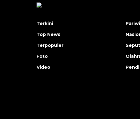
Terkini
Pariw
Top News
Nasio
Terpopuler
Seput
Foto
Olahr
Video
Pendi
Copyright © ANTARA