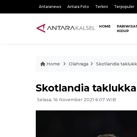
Antaranews
Antara Foto
Terkini
Terpopuler
HOME
PARIWISA
HIDUP
Home
Olahraga
Skotlandia taklu
Skotlandia taklukk
Selasa, 16 November 2021 6:07 WIB