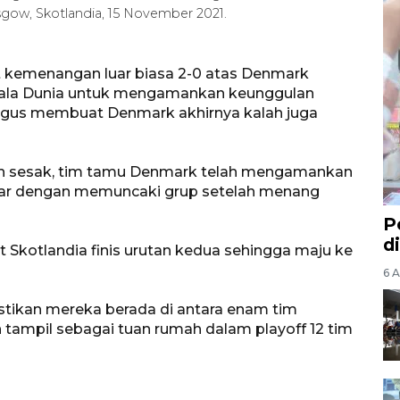
gow, Skotlandia, 15 November 2021.
t kemenangan luar biasa 2-0 atas Denmark
 Piala Dunia untuk mengamankan keunggulan
igus membuat Denmark akhirnya kalah juga
h sesak, tim tamu Denmark telah mengamankan
atar dengan memuncaki grup setelah menang
P
d
kotlandia finis urutan kedua sehingga maju ke
6 A
ikan mereka berada di antara enam tim
ampil sebagai tuan rumah dalam playoff 12 tim