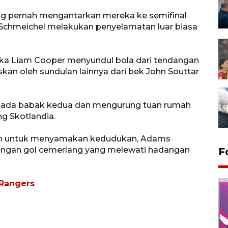
g pernah mengantarkan mereka ke semifinal
r Schmeichel melakukan penyelamatan luar biasa
ika Liam Cooper menyundul bola dari tendangan
kan oleh sundulan lainnya dari bek John Souttar
ada babak kedua dan mengurung tuan rumah
g Skotlandia.
an untuk menyamakan kedudukan, Adams
ngan gol cemerlang yang melewati hadangan
F
 Rangers