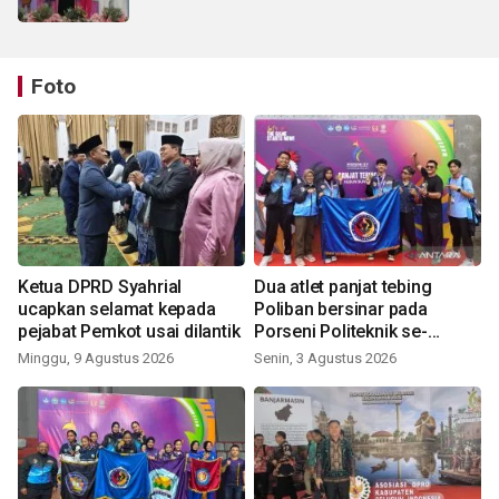
Foto
Ketua DPRD Syahrial
Dua atlet panjat tebing
ucapkan selamat kepada
Poliban bersinar pada
pejabat Pemkot usai dilantik
Porseni Politeknik se-
Indonesia 2026
Minggu, 9 Agustus 2026
Senin, 3 Agustus 2026