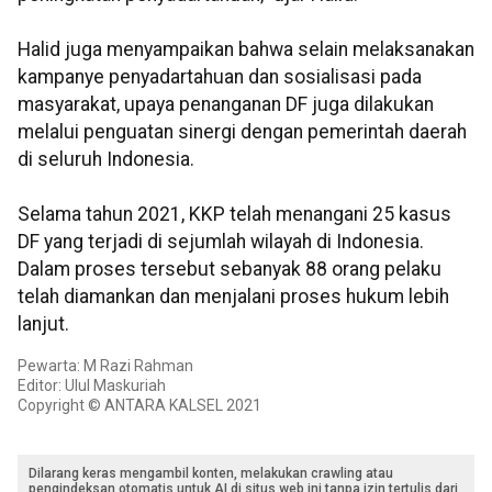
Halid juga menyampaikan bahwa selain melaksanakan
kampanye penyadartahuan dan sosialisasi pada
masyarakat, upaya penanganan DF juga dilakukan
melalui penguatan sinergi dengan pemerintah daerah
di seluruh Indonesia.
Selama tahun 2021, KKP telah menangani 25 kasus
DF yang terjadi di sejumlah wilayah di Indonesia.
Dalam proses tersebut sebanyak 88 orang pelaku
telah diamankan dan menjalani proses hukum lebih
lanjut.
Pewarta: M Razi Rahman
Editor: Ulul Maskuriah
Copyright © ANTARA KALSEL 2021
Dilarang keras mengambil konten, melakukan crawling atau
pengindeksan otomatis untuk AI di situs web ini tanpa izin tertulis dari