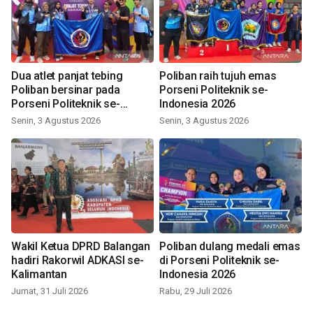
Dua atlet panjat tebing
Poliban raih tujuh emas
Poliban bersinar pada
Porseni Politeknik se-
Porseni Politeknik se-
Indonesia 2026
Indonesia 2026
Senin, 3 Agustus 2026
Senin, 3 Agustus 2026
Wakil Ketua DPRD Balangan
Poliban dulang medali emas
hadiri Rakorwil ADKASI se-
di Porseni Politeknik se-
Kalimantan
Indonesia 2026
Jumat, 31 Juli 2026
Rabu, 29 Juli 2026