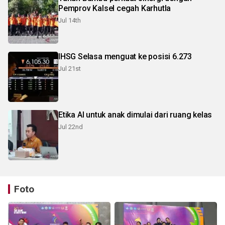
Pemprov Kalsel cegah Karhutla
Jul 14th
IHSG Selasa menguat ke posisi 6.273
Jul 21st
Etika AI untuk anak dimulai dari ruang kelas
Jul 22nd
Foto