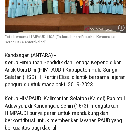
Foto bersama HIMPAUDI HSS (Fathurrahman/Protokol Kehumasan
Setda HSS/Antarakalsel)
Kandangan (ANTARA) -
Ketua Himpunan Pendidik dan Tenaga Kependidikan
Anak Usia Dini (HIMPAUDI) Kabupaten Hulu Sungai
Selatan (HSS) Hj Kartini Elisa, dilantik bersama jajaran
pengurus untuk masa bakti 2019-2023.
Ketua HIMPAUDI Kalimantan Selatan (Kalsel) Rabiatul
Adawiyah, di Kandangan, Senin (16/3), mengatakan
HIMPAUDI punya peran untuk mendukung dan
berkontribusi untuk memberikan layanan PAUD yang
berkualitas bagi daerah.