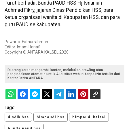
Turut berhadir, Bunda PAUD HSS Hj Isnaniah
Achmad Fikry, jajaran Dinas Pendidikan HSS, para
ketua organisasi wanita di Kabupaten HSS, dan para
guru PAUD se kabupaten.
Pewarta: Fathurrahman
Editor: Imam Hanafi
Copyright © ANTARA KALSEL 2020
Dilarang keras mengambil konten, melakukan crawling atau
pengindeksan otomatis untuk AI di situs web ini tanpa izin tertulis dari
Kantor Berita ANTARA.
Tags:
disdik hss
himpaudi hss
himpaudi kalsel
bunda paud hss