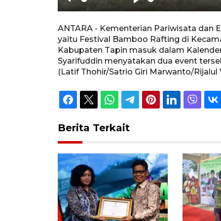
Unmute
Play
ANTARA - Kementerian Pariwisata dan E
yaitu Festival Bamboo Rafting di Kecam
Kabupaten Tapin masuk dalam Kalender
Syarifuddin menyatakan dua event terseb
(Latif Thohir/Satrio Giri Marwanto/Rijalul 
Berita Terkait