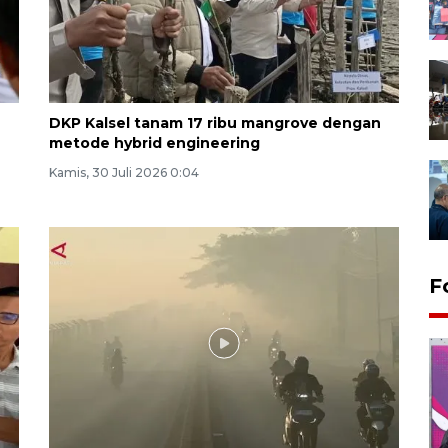
DKP Kalsel tanam 17 ribu mangrove dengan
metode hybrid engineering
Kamis, 30 Juli 2026 0:04
F