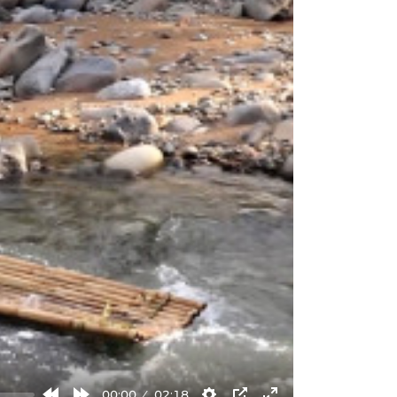
00:00
02:18