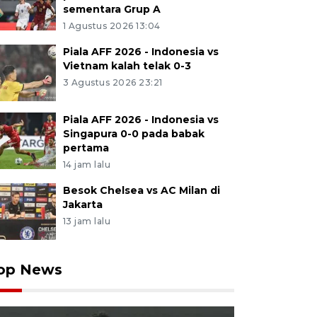
sementara Grup A
1 Agustus 2026 13:04
Piala AFF 2026 - Indonesia vs
Vietnam kalah telak 0-3
3 Agustus 2026 23:21
Piala AFF 2026 - Indonesia vs
Singapura 0-0 pada babak
pertama
14 jam lalu
Besok Chelsea vs AC Milan di
Jakarta
13 jam lalu
op News