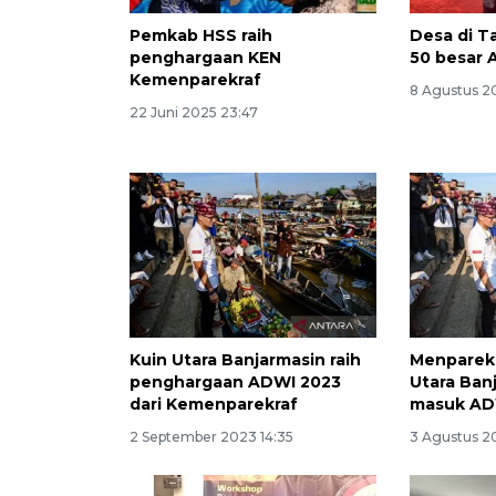
Pemkab HSS raih
Desa di 
penghargaan KEN
50 besar
Kemenparekraf
8 Agustus 2
22 Juni 2025 23:47
Kuin Utara Banjarmasin raih
Menparekr
penghargaan ADWI 2023
Utara Ban
dari Kemenparekraf
masuk AD
2 September 2023 14:35
3 Agustus 2