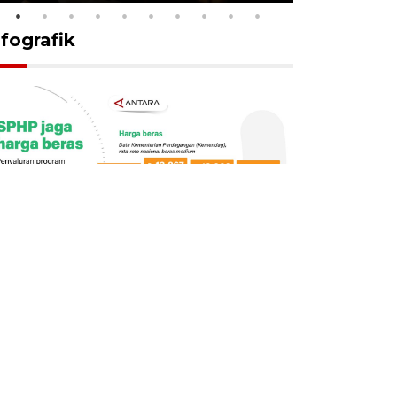
nfografik