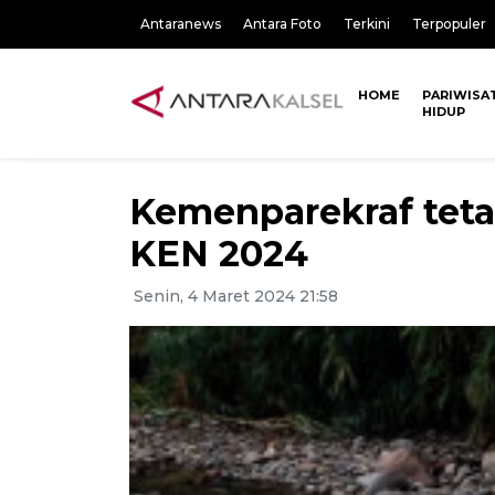
Antaranews
Antara Foto
Terkini
Terpopuler
HOME
PARIWISA
HIDUP
Kemenparekraf teta
KEN 2024
Senin, 4 Maret 2024 21:58