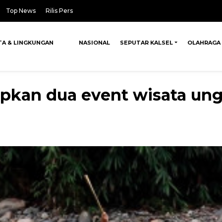
Top News
Rilis Pers
TA & LINGKUNGAN
NASIONAL
SEPUTAR KALSEL
OLAHRAGA
pkan dua event wisata ung