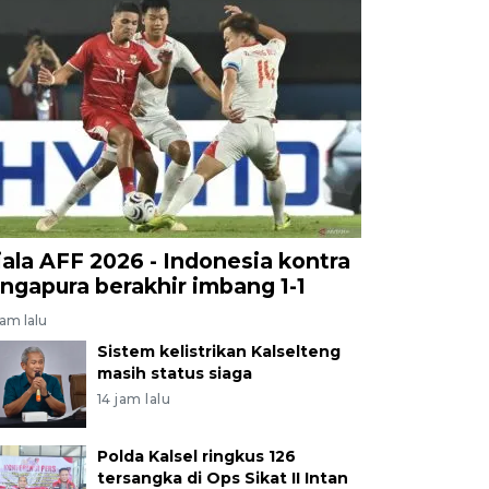
iala AFF 2026 - Indonesia kontra
ingapura berakhir imbang 1-1
jam lalu
Sistem kelistrikan Kalselteng
masih status siaga
14 jam lalu
Polda Kalsel ringkus 126
tersangka di Ops Sikat II Intan