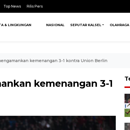
Top News
Rilis Pers
TA & LINGKUNGAN
NASIONAL
SEPUTAR KALSEL
OLAHRAGA
mengamankan kemenangan 3-1 kontra Union Berlin
T
ankan kemenangan 3-1