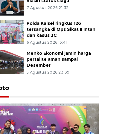
masih status siaga
7 Agustus 2026 21:32
Polda Kalsel ringkus 126
tersangka di Ops Sikat II Intan
dan kasus 3C
6 Agustus 2026 15:41
Menko Ekonomi jamin harga
pertalite aman sampai
Desember
5 Agustus 2026 23:39
oto