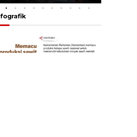
nfografik