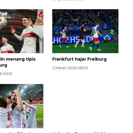
lin menang tipis
Frankfurt hajar Freiburg
burg
2 Maret 2026 08:50
6 09:51