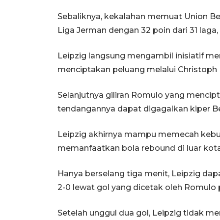
Sebaliknya, kekalahan memuat Union Ber
Liga Jerman dengan 32 poin dari 31 laga,
Leipzig langsung mengambil inisiatif m
menciptakan peluang melalui Christop
Selanjutnya giliran Romulo yang mencipt
tendangannya dapat digagalkan kiper Be
Leipzig akhirnya mampu memecah kebun
memanfaatkan bola rebound di luar kota
Hanya berselang tiga menit, Leipzig d
2-0 lewat gol yang dicetak oleh Romulo 
Setelah unggul dua gol, Leipzig tidak 