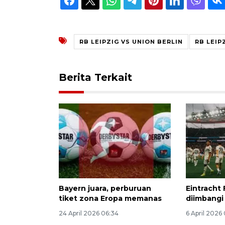
RB LEIPZIG VS UNION BERLIN
RB LEIP
Berita Terkait
Bayern juara, perburuan
Eintracht 
tiket zona Eropa memanas
diimbangi
24 April 2026 06:34
6 April 2026