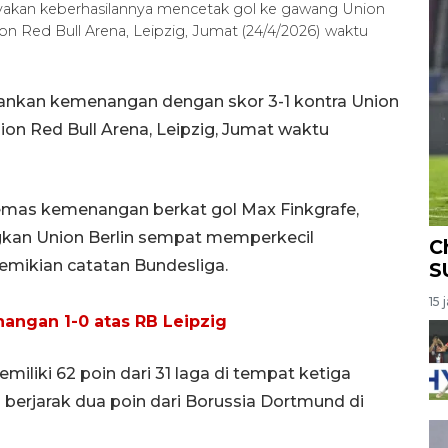
akan keberhasilannya mencetak gol ke gawang Union
on Red Bull Arena, Leipzig, Jumat (24/4/2026) waktu
ankan kemenangan dengan skor 3-1 kontra Union
ion Red Bull Arena, Leipzig, Jumat waktu
emas kemenangan berkat gol Max Finkgrafe,
gkan Union Berlin sempat memperkecil
C
demikian catatan Bundesliga.
S
15 
angan 1-0 atas RB Leipzig
liki 62 poin dari 31 laga di tempat ketiga
berjarak dua poin dari Borussia Dortmund di