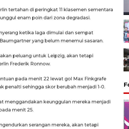
lin tertahan di peringkat 11 klasemen sementara
 unggul enam poin dari zona degradasi.
enyerang ketika laga dimulai dan sempat
h Baumgartner yang belum menemui sasaran.
akan peluang untuk Leipzig, akan tetapi
rlin Frederik Ronnow.
tuan pada menit 22 lewat gol Max Finkgrafe
F
k penalti sehingga skor berubah menjadi 1-0.
apat menggandakan keunggulan mereka menjadi
pada menit 25.
mengendurkan serangan mereka, akan tetapi