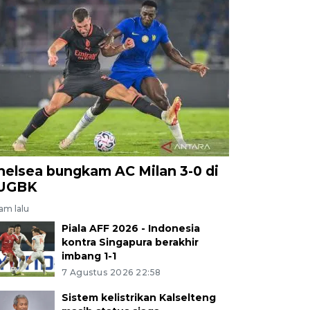
helsea bungkam AC Milan 3-0 di
UGBK
jam lalu
Piala AFF 2026 - Indonesia
kontra Singapura berakhir
imbang 1-1
7 Agustus 2026 22:58
Sistem kelistrikan Kalselteng