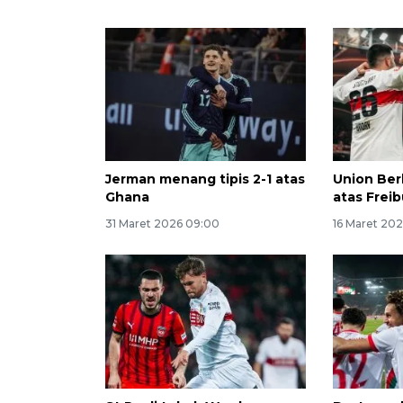
Jerman menang tipis 2-1 atas
Union Ber
Ghana
atas Frei
31 Maret 2026 09:00
16 Maret 202