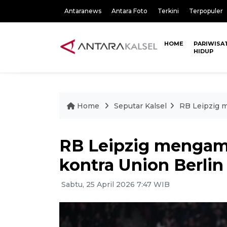
Antaranews
Antara Foto
Terkini
Terpopuler
HOME
PARIWISA
HIDUP
Home
Seputar Kalsel
RB Leipzig 
RB Leipzig mengam
kontra Union Berlin
Sabtu, 25 April 2026 7:47 WIB