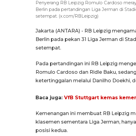
Penyerang RB Leipzig Romulo Cardoso meray
Berlin pada pertandingan Liga Jerman di Stadi
setempat. (x.com/RBLeipzig)
Jakarta (ANTARA) - RB Leipzig mengam
Berlin pada pekan 31 Liga Jerman di Stad
setempat.
Pada pertandingan ini RB Leipzig meng
Romulo Cardoso dan Ridle Baku, sedan
ketertinggalan melalui Danilho Doekhi, 
Baca juga:
VfB Stuttgart kemas kemen
Kemenangan ini membuat RB Leipzig memi
klasemen sementara Liga Jerman, hanya 
posisi kedua.