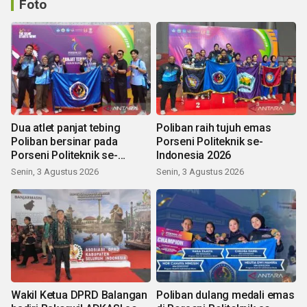
Foto
Dua atlet panjat tebing
Poliban raih tujuh emas
Poliban bersinar pada
Porseni Politeknik se-
Porseni Politeknik se-
Indonesia 2026
Indonesia 2026
Senin, 3 Agustus 2026
Senin, 3 Agustus 2026
Wakil Ketua DPRD Balangan
Poliban dulang medali emas