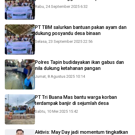
Rabu, 24 September 2025 6:32
PT TBM salurkan bantuan pakan ayam dan
dukung posyandu desa binaan
Selasa, 23 September 2025 22:56
Polres Tapin budidayakan ikan gabus dan
nila dukung ketahanan pangan
Jumat, 8 Agustus 2025 10:14
PT Tri Buana Mas bantu warga korban
terdampak banjir di sejumlah desa
Sabtu, 10 Mei 2025 15:42
Aktivis: May Day jadi momentum tingkatkan