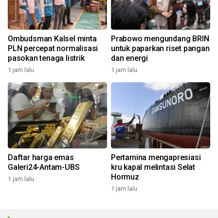
Ombudsman Kalsel minta
Prabowo mengundang BRIN
PLN percepat normalisasi
untuk paparkan riset pangan
pasokan tenaga listrik
dan energi
1 jam lalu
1 jam lalu
Daftar harga emas
Pertamina mengapresiasi
Galeri24-Antam-UBS
kru kapal melintasi Selat
Hormuz
1 jam lalu
1 jam lalu