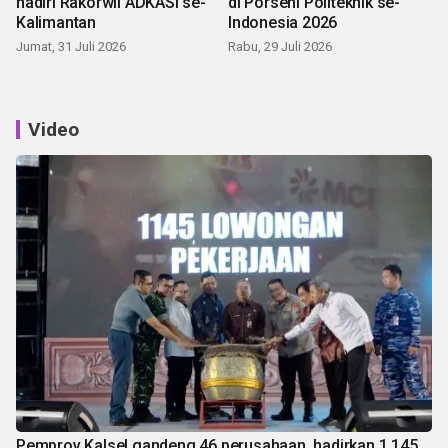
hadiri Rakorwil ADKASI se-
di Porseni Politeknik se-
Kalimantan
Indonesia 2026
Jumat, 31 Juli 2026
Rabu, 29 Juli 2026
Video
Pemprov Kalsel gandeng 46 perusahaan, hadirkan 1.145