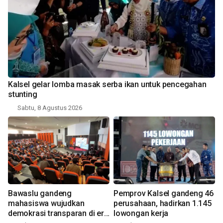
Kalsel gelar lomba masak serba ikan untuk pencegahan
stunting
Sabtu, 8 Agustus 2026
Bawaslu gandeng
Pemprov Kalsel gandeng 46
mahasiswa wujudkan
perusahaan, hadirkan 1.145
demokrasi transparan di era
lowongan kerja