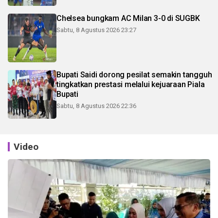
Chelsea bungkam AC Milan 3-0 di SUGBK
Sabtu, 8 Agustus 2026 23:27
Bupati Saidi dorong pesilat semakin tangguh
tingkatkan prestasi melalui kejuaraan Piala
Bupati
Sabtu, 8 Agustus 2026 22:36
Video