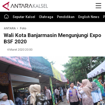
Seputar Kalsel
Olahraga
Pendidikan
English News
P
ANTARA
Foto
Wali Kota Banjarmasin Mengunjungi Expo
BSF 2020
4 Maret 2020 20:00