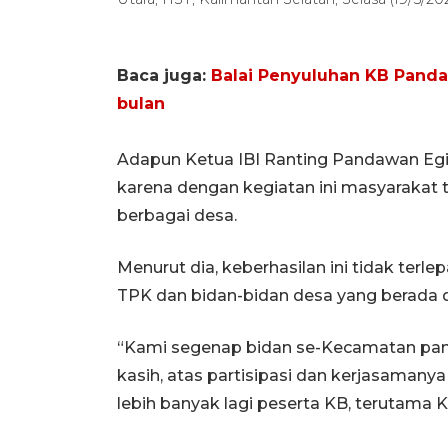
Baca juga:
Balai Penyuluhan KB Pand
bulan
Adapun Ketua IBI Ranting Pandawan Egi 
karena dengan kegiatan ini masyarakat t
berbagai desa.
Menurut dia, keberhasilan ini tidak terle
TPK dan bidan-bidan desa yang berada d
“Kami segenap bidan se-Kecamatan pa
kasih, atas partisipasi dan kerjasama
lebih banyak lagi peserta KB, terutama 