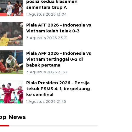
posisi kedua klasemen
sementara Grup A
1 Agustus 2026 13:04
Piala AFF 2026 - Indonesia vs
Vietnam kalah telak 0-3
3 Agustus 2026 23:21
Piala AFF 2026 - Indonesia vs
Vietnam tertinggal 0-2 di
babak pertama
3 Agustus 2026 21:53
Piala Presiden 2026 - Persija
tekuk PSMS 4-1, berpeluang
ke semifinal
1 Agustus 2026 21:45
op News