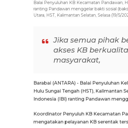
Balai Penyuluhan KB Kecamatan Pandawan, Hul
ranting Pandawan menggelar bakti sosial (ba
Utara, HST, Kalimantan Selatan, Selasa (19/5
Jika semua pihak 
akses KB berkualita
masyarakat,
Barabai (ANTARA) - Balai Penyuluhan K
Hulu Sungai Tengah (HST), Kalimantan Se
Indonesia (IBI) ranting Pandawan mengge
Koordinator Penyuluh KB Kecamatan Pand
mengatakan pelayanan KB serentak ters