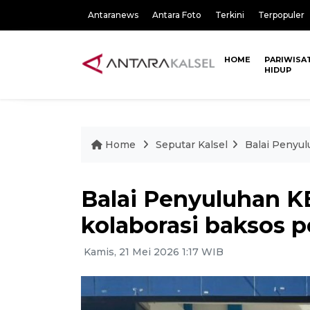
Antaranews
Antara Foto
Terkini
Terpopuler
HOME
PARIWISA
HIDUP
Home
Seputar Kalsel
Balai Penyu
Balai Penyuluhan K
kolaborasi baksos 
Kamis, 21 Mei 2026 1:17 WIB