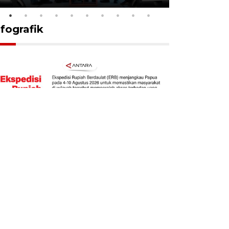
nfografik