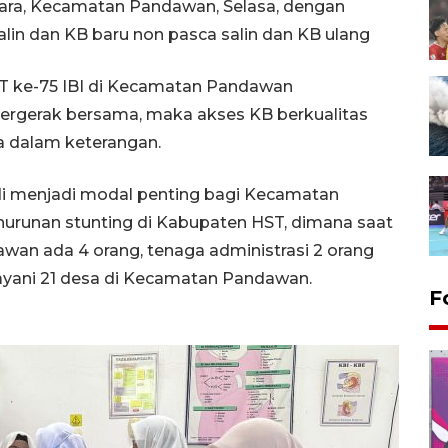
ara, Kecamatan Pandawan, Selasa, dengan
in dan KB baru non pasca salin dan KB ulang
 ke-75 IBI di Kecamatan Pandawan
ergerak bersama, maka akses KB berkualitas
a dalam keterangan.
jadi menjadi modal penting bagi Kecamatan
runan stunting di Kabupaten HST, dimana saat
awan ada 4 orang, tenaga administrasi 2 orang
yani 21 desa di Kecamatan Pandawan.
F