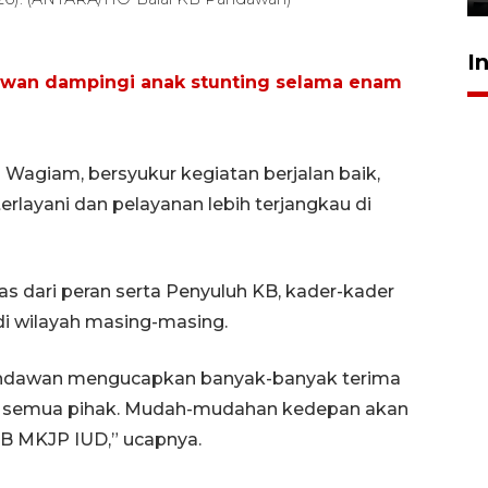
I
awan dampingi anak stunting selama enam
Wagiam, bersyukur kegiatan berjalan baik,
erlayani dan pelayanan lebih terjangkau di
pas dari peran serta Penyuluh KB, kader-kader
i wilayah masing-masing.
ndawan mengucapkan banyak-banyak terima
nya semua pihak. Mudah-mudahan kedepan akan
KB MKJP IUD,” ucapnya.