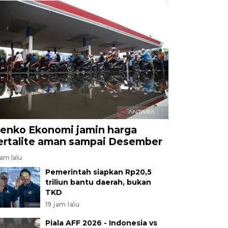
enko Ekonomi jamin harga
ertalite aman sampai Desember
jam lalu
Pemerintah siapkan Rp20,5
triliun bantu daerah, bukan
TKD
19 jam lalu
Piala AFF 2026 - Indonesia vs