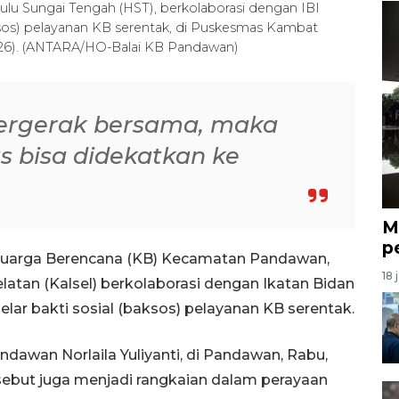
u Sungai Tengah (HST), berkolaborasi dengan IBI
ksos) pelayanan KB serentak, di Puskesmas Kambat
/2026). (ANTARA/HO-Balai KB Pandawan)
bergerak bersama, maka
s bisa didekatkan ke
M
p
eluarga Berencana (KB) Kecamatan Pandawan,
18 
latan (Kalsel) berkolaborasi dengan Ikatan Bidan
lar bakti sosial (baksos) pelayanan KB serentak.
awan Norlaila Yuliyanti, di Pandawan, Rabu,
ebut juga menjadi rangkaian dalam perayaan