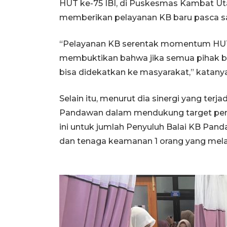
HUT ke-75 IBI, di Puskesmas Kambat Ut
memberikan pelayanan KB baru pasca sal
“Pelayanan KB serentak momentum HUT
membuktikan bahwa jika semua pihak b
bisa didekatkan ke masyarakat,” katany
Selain itu, menurut dia sinergi yang ter
Pandawan dalam mendukung target penu
ini untuk jumlah Penyuluh Balai KB Pand
dan tenaga keamanan 1 orang yang mela