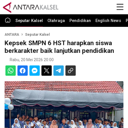
Seputar Kalsel
Olahraga
Pendidikan
English News
P
ANTARA
Seputar Kalsel
Kepsek SMPN 6 HST harapkan siswa
berkarakter baik lanjutkan pendidikan
Rabu, 20 Mei 2026 20:00