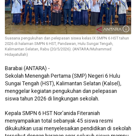
Suasana pengukuhan dan pelepasan siswa kelas IX SMPN 6 HST tahun
2026 di halaman SMPN 6 HST, Pandawan, Hulu Sungai Tengah,
Kalimantan Selatan, Rabu (20/5/2026). (ANTARA/Muhammad
Hidayatullah)
Barabai (ANTARA) -
Sekolah Menengah Pertama (SMP) Negeri 6 Hulu
Sungai Tengah (HST), Kalimantan Selatan (Kalsel),
menggelar kegiatan pengukuhan dan pelepasan
siswa tahun 2026 di lingkungan sekolah.
Kepala SMPN 6 HST Nor'anida Fiteraniah
menyampaikan total sebanyak 45 siswa resmi
dikukuhkan usai menyelesaikan pendidikan di sekolah
tersebut dengan harapan agar seluruh siswa mampu