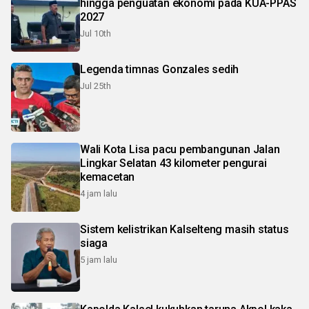
hingga penguatan ekonomi pada KUA-PPAS
2027
Jul 10th
Legenda timnas Gonzales sedih
Jul 25th
Wali Kota Lisa pacu pembangunan Jalan
Lingkar Selatan 43 kilometer pengurai
kemacetan
4 jam lalu
Sistem kelistrikan Kalselteng masih status
siaga
5 jam lalu