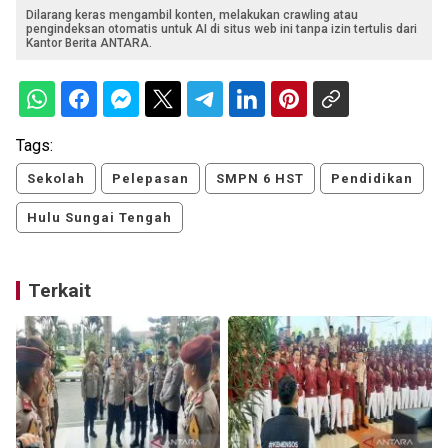
Dilarang keras mengambil konten, melakukan crawling atau
pengindeksan otomatis untuk AI di situs web ini tanpa izin tertulis dari
Kantor Berita ANTARA.
Tags:
Sekolah
Pelepasan
SMPN 6 HST
Pendidikan
Hulu Sungai Tengah
Terkait