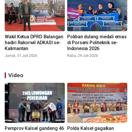
Wakil Ketua DPRD Balangan
Poliban dulang medali emas
hadiri Rakorwil ADKASI se-
di Porseni Politeknik se-
Kalimantan
Indonesia 2026
Jumat, 31 Juli 2026
Rabu, 29 Juli 2026
Video
Pemprov Kalsel gandeng 46
Polda Kalsel gagalkan