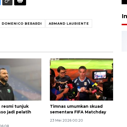
I
DOMENICO BERARDI
ARMAND LAURIENTE
a resmi tunjuk
Timnas umumkan skuad
so jadi pelatih
sementara FIFA Matchday
23 Mei 2026 00:20
06:08