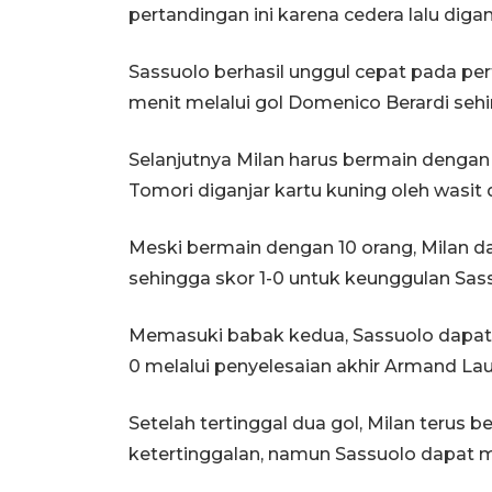
pertandingan ini karena cedera lalu diga
Sassuolo berhasil unggul cepat pada pert
menit melalui gol Domenico Berardi sehi
Selanjutnya Milan harus bermain dengan 
Tomori diganjar kartu kuning oleh wasit di
Meski bermain dengan 10 orang, Milan 
sehingga skor 1-0 untuk keunggulan Sas
Memasuki babak kedua, Sassuolo dapa
0 melalui penyelesaian akhir Armand Lau
Setelah tertinggal dua gol, Milan terus
ketertinggalan, namun Sassuolo dapat m