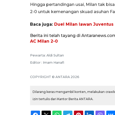
Hingga pertandingan usai, Milan tak bi
2-0 untuk kemenangan skuad asuhan Fab
Baca juga:
Duel Milan lawan Juventus
Berita ini telah tayang di Antaranews.co
AC Milan 2-0
Pewarta: Aldi Sultan
Editor : Imam Hanafi
COPYRIGHT © ANTARA 2026
Dilarang keras mengambil konten, melakukan crawlin
izin tertulis dari Kantor Berita ANTARA.