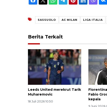
SASSUOLO
AC MILAN
LIGA ITALIA
Berita Terkait
Leeds United merekrut Tarik
Fiorentin
Muharemovic
Fabio Gros
kepala
18 Juli 2026 10:50
9 Juni 2026 