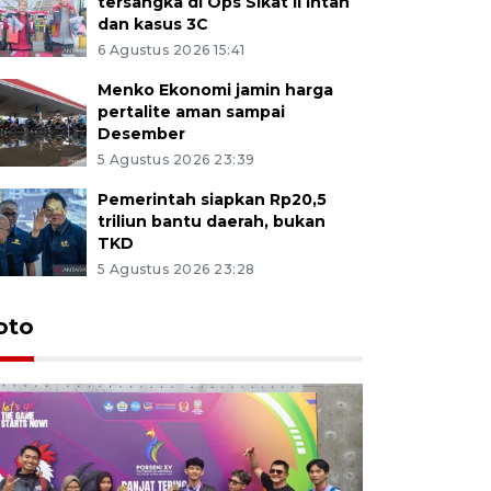
tersangka di Ops Sikat II Intan
dan kasus 3C
6 Agustus 2026 15:41
Menko Ekonomi jamin harga
pertalite aman sampai
Desember
5 Agustus 2026 23:39
Pemerintah siapkan Rp20,5
triliun bantu daerah, bukan
TKD
5 Agustus 2026 23:28
oto