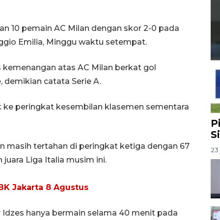
an 10 pemain AC Milan dengan skor 2-0 pada
Reggio Emilia, Minggu waktu setempat.
kemenangan atas AC Milan berkat gol
 demikian catata Serie A.
 ke peringkat kesembilan klasemen sementara
P
S
 masih tertahan di peringkat ketiga dengan 67
23 
 juara Liga Italia musim ini.
BK Jakarta 8 Agustus
y Idzes hanya bermain selama 40 menit pada