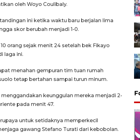
ntikan oleh Woyo Coulibaly.
andingan ini ketika waktu baru berjalan lima
ngga skor berubah menjadi 1-0.
10 orang sejak menit 24 setelah bek Fikayo
 laga ini.
dapat menahan gempuran tim tuan rumah
suolo tetap bertahan sampai turun minum.
F
t menggandakan keunggulan mereka menjadi 2-
riente pada menit 47.
 berupaya untuk setidaknya memperkecil
enjaga gawang Stefano Turati dari kebobolan.