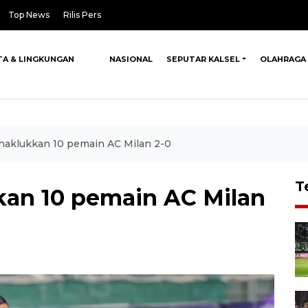
Top News
Rilis Pers
TA & LINGKUNGAN
NASIONAL
SEPUTAR KALSEL
OLAHRAGA
naklukkan 10 pemain AC Milan 2-0
T
an 10 pemain AC Milan