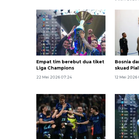
Empat tim berebut dua tiket
Bosnia dan
Liga Champions
skuad Pia
22 Mei 2026 07:24
12 Mei 2026 