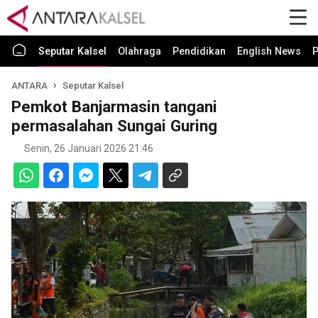
Seputar Kalsel
Olahraga
Pendidikan
English News
P
ANTARA
Seputar Kalsel
Pemkot Banjarmasin tangani
permasalahan Sungai Guring
Senin, 26 Januari 2026 21:46