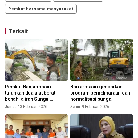
Pemkot bersama masyarakat
Terkait
Pemkot Banjarmasin
Banjarmasin gencarkan
turunkan dua alat berat
program pemeliharaan dan
benahi aliran Sungai
normalisasi sungai
Pekapuran
Jumat, 13 Februari 2026
Senin, 9 Februari 2026