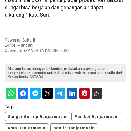
mandiri. Langkah ini penting agar proses normalisasi
sungai bisa berjalan dan genangan air dapat
dikurangi,” kata Suri.
Pewarta: Sukarli
Editor: Mahdani
Copyright © ANTARA KALSEL 2026
Dilarang keras mengambil konten, melakukan crawling atau
pengindeksan otomatis untuk AI di situs web ini tanpa izin tertulis dari
Kantor Berita ANTARA.
Tags:
Sungai Guring Banjarmasin
Pemkot Banjarmasin
Kota Banjarmasin
banjir Banjarmasin