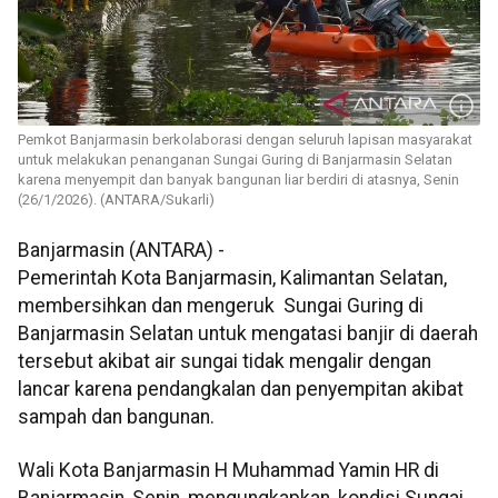
Pemkot Banjarmasin berkolaborasi dengan seluruh lapisan masyarakat
untuk melakukan penanganan Sungai Guring di Banjarmasin Selatan
karena menyempit dan banyak bangunan liar berdiri di atasnya, Senin
(26/1/2026). (ANTARA/Sukarli)
Banjarmasin (ANTARA) -
Pemerintah Kota Banjarmasin, Kalimantan Selatan,
membersihkan dan mengeruk Sungai Guring di
Banjarmasin Selatan untuk mengatasi banjir di daerah
tersebut akibat air sungai tidak mengalir dengan
lancar karena pendangkalan dan penyempitan akibat
sampah dan bangunan.
Wali Kota Banjarmasin H Muhammad Yamin HR di
Banjarmasin, Senin, mengungkapkan, kondisi Sungai