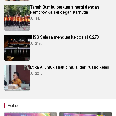
Tanah Bumbu perkuat sinergi dengan
Pemprov Kalsel cegah Karhutla
Jul 14th
IHSG Selasa menguat ke posisi 6.273
Jul 21st
Etika AI untuk anak dimulai dari ruang kelas
Jul 22nd
Foto