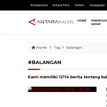
Antaranews
Antara Foto
Terkini
Terpopuler
HOME
PARIWISA
HIDUP
Home
Tag
balangan
#BALANGAN
Kami memiliki 12114 berita tentang b