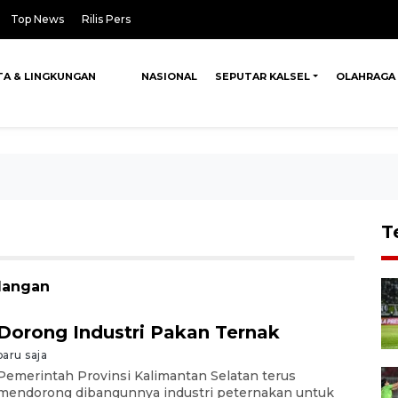
Top News
Rilis Pers
TA & LINGKUNGAN
NASIONAL
SEPUTAR KALSEL
OLAHRAGA
T
alangan
Dorong Industri Pakan Ternak
baru saja
Pemerintah Provinsi Kalimantan Selatan terus
mendorong dibangunnya industri peternakan untuk