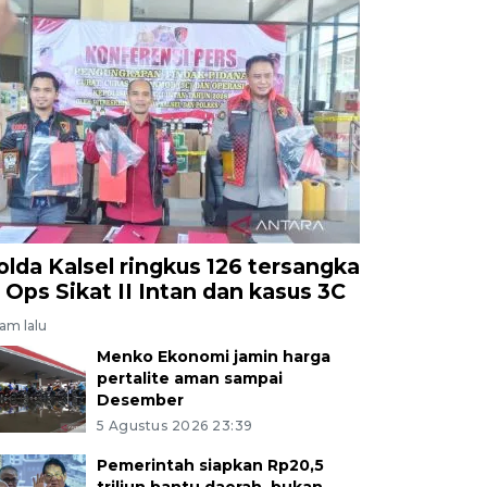
olda Kalsel ringkus 126 tersangka
i Ops Sikat II Intan dan kasus 3C
jam lalu
Menko Ekonomi jamin harga
pertalite aman sampai
Desember
5 Agustus 2026 23:39
Pemerintah siapkan Rp20,5
triliun bantu daerah, bukan