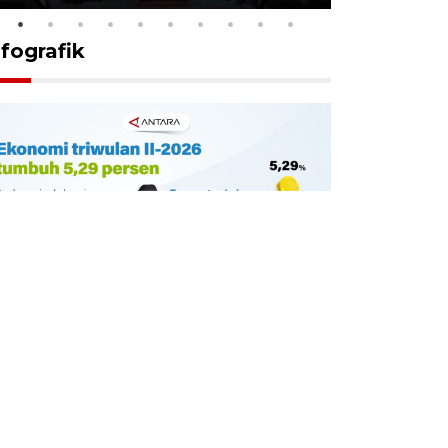
nfografik