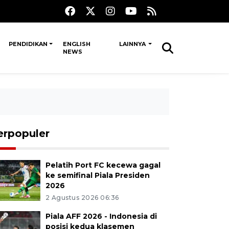
PENDIDIKAN
ENGLISH
LAINNYA
NEWS
erpopuler
Pelatih Port FC kecewa gagal
ke semifinal Piala Presiden
2026
2 Agustus 2026 06:36
Piala AFF 2026 - Indonesia di
posisi kedua klasemen