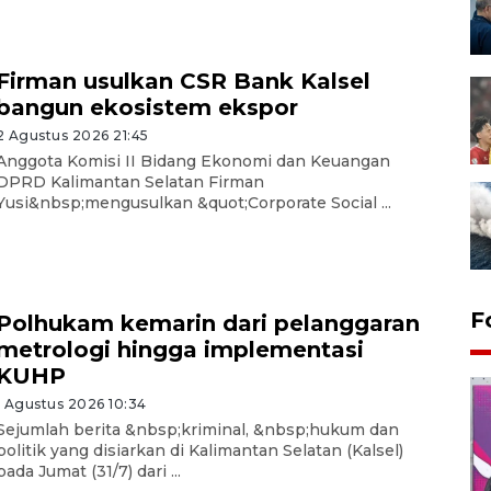
Firman usulkan CSR Bank Kalsel
bangun ekosistem ekspor
2 Agustus 2026 21:45
Anggota Komisi II Bidang Ekonomi dan Keuangan
DPRD Kalimantan Selatan Firman
Yusi&nbsp;mengusulkan &quot;Corporate Social ...
F
Polhukam kemarin dari pelanggaran
metrologi hingga implementasi
KUHP
1 Agustus 2026 10:34
Sejumlah berita &nbsp;kriminal, &nbsp;hukum dan
politik yang disiarkan di Kalimantan Selatan (Kalsel)
pada Jumat (31/7) dari ...