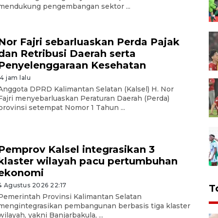
mendukung pengembangan sektor ...
Nor Fajri sebarluaskan Perda Pajak
dan Retribusi Daerah serta
Penyelenggaraan Kesehatan
14 jam lalu
Anggota DPRD Kalimantan Selatan (Kalsel) H. Nor
Fajri menyebarluaskan Peraturan Daerah (Perda)
provinsi setempat Nomor 1 Tahun ...
Pemprov Kalsel integrasikan 3
klaster wilayah pacu pertumbuhan
ekonomi
4 Agustus 2026 22:17
T
Pemerintah Provinsi Kalimantan Selatan
mengintegrasikan pembangunan berbasis tiga klaster
wilayah, yakni Banjarbakula, ...