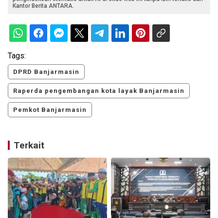
Kantor Berita ANTARA.
Tags:
DPRD Banjarmasin
Raperda pengembangan kota layak Banjarmasin
Pemkot Banjarmasin
Terkait