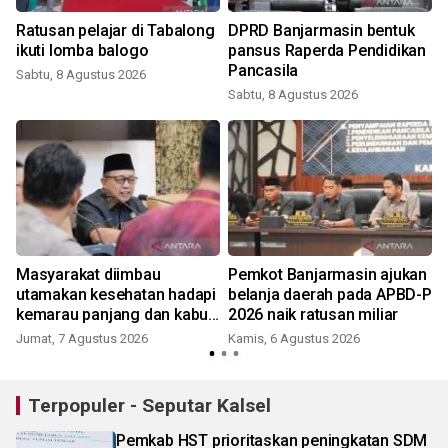
-
Ratusan pelajar di Tabalong
DPRD Banjarmasin bentuk
ikuti lomba balogo
pansus Raperda Pendidikan
Pancasila
Sabtu, 8 Agustus 2026
Sabtu, 8 Agustus 2026
Masyarakat diimbau
Pemkot Banjarmasin ajukan
utamakan kesehatan hadapi
belanja daerah pada APBD-P
kemarau panjang dan kabut
2026 naik ratusan miliar
asap
Jumat, 7 Agustus 2026
Kamis, 6 Agustus 2026
Terpopuler - Seputar Kalsel
Pemkab HST prioritaskan peningkatan SDM