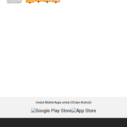
Unduh Mobile Apps untuk iOS dan Android