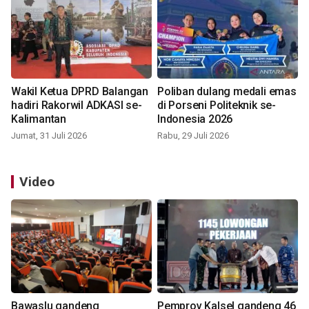
Wakil Ketua DPRD Balangan
Poliban dulang medali emas
hadiri Rakorwil ADKASI se-
di Porseni Politeknik se-
Kalimantan
Indonesia 2026
Jumat, 31 Juli 2026
Rabu, 29 Juli 2026
Video
Bawaslu gandeng
Pemprov Kalsel gandeng 46