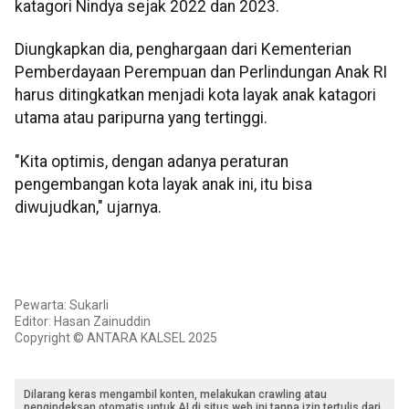
katagori Nindya sejak 2022 dan 2023.
Diungkapkan dia, penghargaan dari Kementerian
Pemberdayaan Perempuan dan Perlindungan Anak RI
harus ditingkatkan menjadi kota layak anak katagori
utama atau paripurna yang tertinggi.
"Kita optimis, dengan adanya peraturan
pengembangan kota layak anak ini, itu bisa
diwujudkan," ujarnya.
Pewarta: Sukarli
Editor: Hasan Zainuddin
Copyright © ANTARA KALSEL 2025
Dilarang keras mengambil konten, melakukan crawling atau
pengindeksan otomatis untuk AI di situs web ini tanpa izin tertulis dari