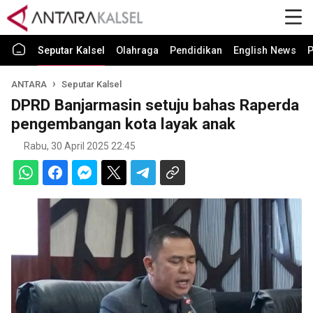
Seputar Kalsel
Olahraga
Pendidikan
English News
P
ANTARA
Seputar Kalsel
DPRD Banjarmasin setuju bahas Raperda
pengembangan kota layak anak
Rabu, 30 April 2025 22:45