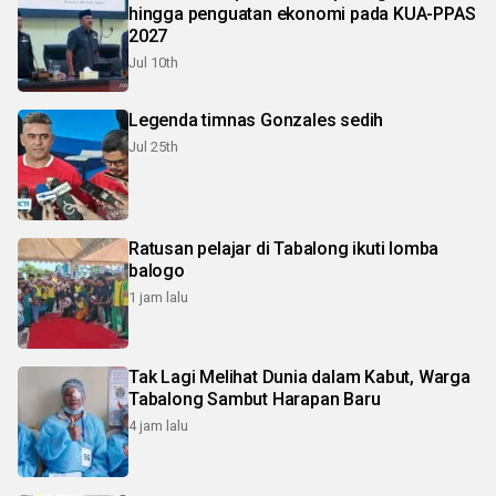
hingga penguatan ekonomi pada KUA-PPAS
2027
Jul 10th
Legenda timnas Gonzales sedih
Jul 25th
Ratusan pelajar di Tabalong ikuti lomba
balogo
1 jam lalu
Tak Lagi Melihat Dunia dalam Kabut, Warga
Tabalong Sambut Harapan Baru
4 jam lalu