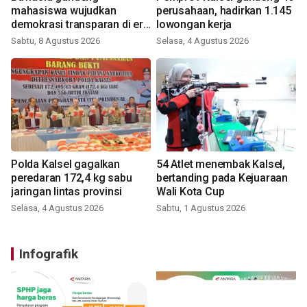
mahasiswa wujudkan
perusahaan, hadirkan 1.145
demokrasi transparan di era
lowongan kerja
digital
Sabtu, 8 Agustus 2026
Selasa, 4 Agustus 2026
Polda Kalsel gagalkan
54 Atlet menembak Kalsel,
peredaran 172,4 kg sabu
bertanding pada Kejuaraan
jaringan lintas provinsi
Wali Kota Cup
Selasa, 4 Agustus 2026
Sabtu, 1 Agustus 2026
Infografik