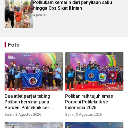
Polhukam kemarin dari penyitaan sabu
hingga Ops Sikat II Intan
4 jam lalu
Foto
Dua atlet panjat tebing
Poliban raih tujuh emas
Poliban bersinar pada
Porseni Politeknik se-
Porseni Politeknik se-
Indonesia 2026
Indonesia 2026
Senin, 3 Agustus 2026
Senin, 3 Agustus 2026