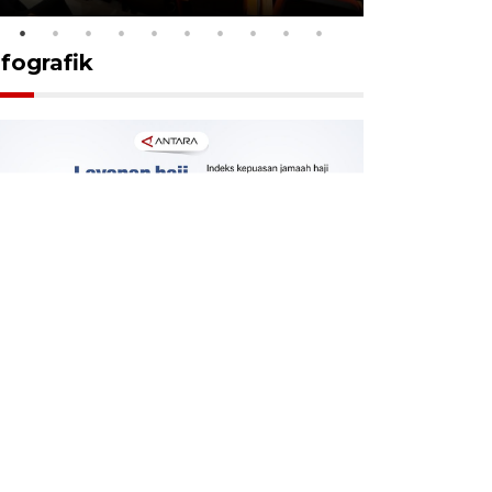
nfografik