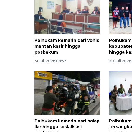
Polhukam kemarin dari vonis
Polhukam 
mantan kasir hingga
kabupaten
posbakum
hingga ka
31 Juli 2026 08:57
30 Juli 2026
Polhukam kemarin dari balap
Polhukam 
liar hingga sosialisasi
tersangka