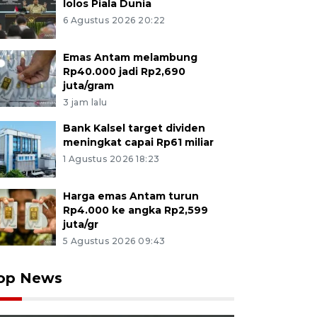
lolos Piala Dunia
6 Agustus 2026 20:22
Emas Antam melambung
Rp40.000 jadi Rp2,690
juta/gram
3 jam lalu
Bank Kalsel target dividen
meningkat capai Rp61 miliar
1 Agustus 2026 18:23
Harga emas Antam turun
Rp4.000 ke angka Rp2,599
juta/gr
5 Agustus 2026 09:43
op News