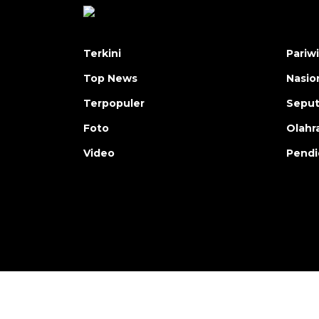
Terkini
Pariw
Top News
Nasio
Terpopuler
Seput
Foto
Olahr
Video
Pendi
Copyright © ANTARA