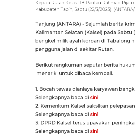
Kepala Rutan Kelas IIB Rantau Rahmad Pijati 
Kabupaten Tapin, Sabtu (22/3/2025). (ANTARA/
Tanjung (ANTARA) - Sejumlah berita krimi
Kalimantan Selatan (Kalsel) pada Sabtu 
bengkel milik ayah korban di Tabalong h
pengguna jalan di sekitar Rutan.
Berikut rangkuman seputar berita hukum
menarik untuk dibaca kembali.
1. Bocah tewas dianiaya karyawan bengke
Selengkapnya baca di
sini
2. Kemenkum Kalsel saksikan pelepasa
Selengkapnya baca di
sini
3. DPRD Kalsel terus upayakan peningkat
Selengkapnya baca di
sini