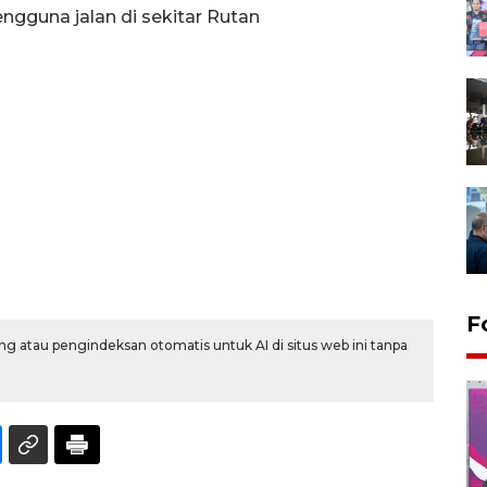
ada pengguna jalan di sekitar Rutan
F
g atau pengindeksan otomatis untuk AI di situs web ini tanpa