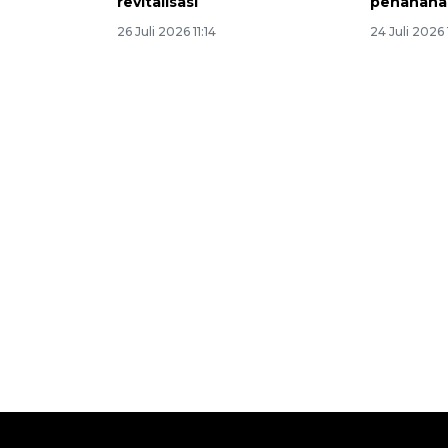
revitalisasi
penahana
26 Juli 2026 11:14
24 Juli 2026