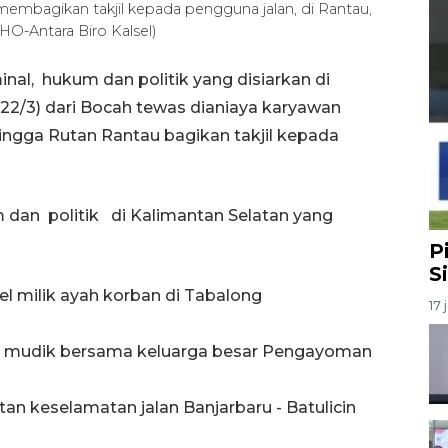
membagikan takjil kepada pengguna jalan, di Rantau,
HO-Antara Biro Kalsel)
nal, hukum dan politik yang disiarkan di
(22/3) dari Bocah tewas dianiaya karyawan
ingga Rutan Rantau bagikan takjil kepada
 dan politik di Kalimantan Selatan yang
P
S
l milik ayah korban di Tabalong
17 
n mudik bersama keluarga besar Pengayoman
an keselamatan jalan Banjarbaru - Batulicin