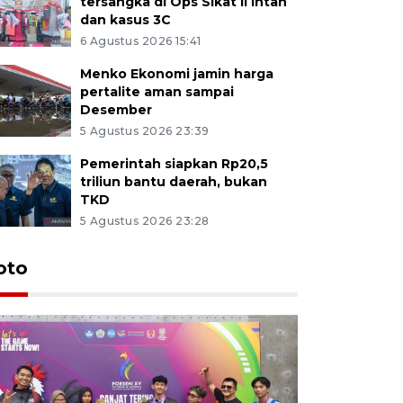
tersangka di Ops Sikat II Intan
dan kasus 3C
6 Agustus 2026 15:41
Menko Ekonomi jamin harga
pertalite aman sampai
Desember
5 Agustus 2026 23:39
Pemerintah siapkan Rp20,5
triliun bantu daerah, bukan
TKD
5 Agustus 2026 23:28
oto