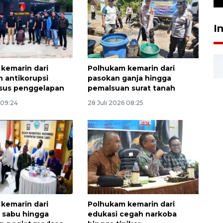
I
kemarin dari
Polhukam kemarin dari
 antikorupsi
pasokan ganja hingga
sus penggelapan
pemalsuan surat tanah
 09:24
28 Juli 2026 08:25
kemarin dari
Polhukam kemarin dari
 sabu hingga
edukasi cegah narkoba