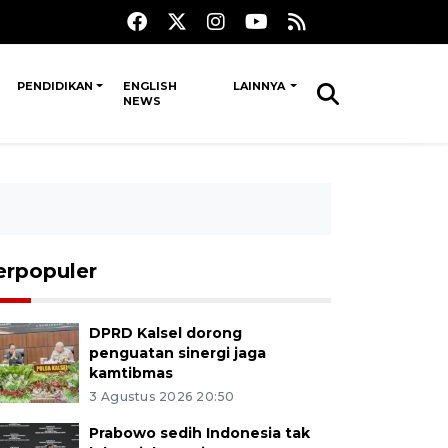
PENDIDIKAN
ENGLISH
LAINNYA
NEWS
erpopuler
DPRD Kalsel dorong
penguatan sinergi jaga
kamtibmas
3 Agustus 2026 20:50
Prabowo sedih Indonesia tak