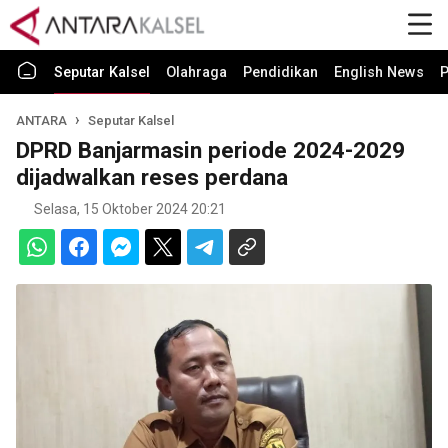
Seputar Kalsel
Olahraga
Pendidikan
English News
P
ANTARA
Seputar Kalsel
DPRD Banjarmasin periode 2024-2029
dijadwalkan reses perdana
Selasa, 15 Oktober 2024 20:21