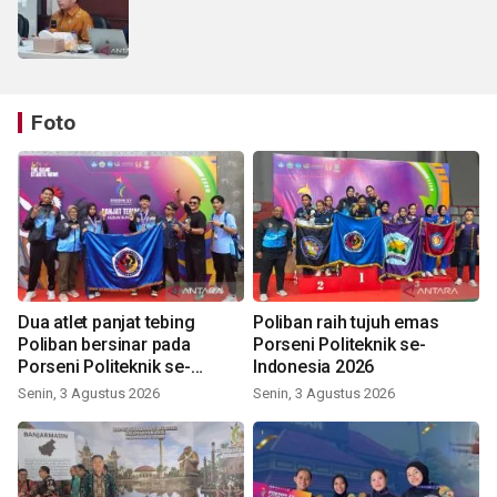
Foto
Dua atlet panjat tebing
Poliban raih tujuh emas
Poliban bersinar pada
Porseni Politeknik se-
Porseni Politeknik se-
Indonesia 2026
Indonesia 2026
Senin, 3 Agustus 2026
Senin, 3 Agustus 2026