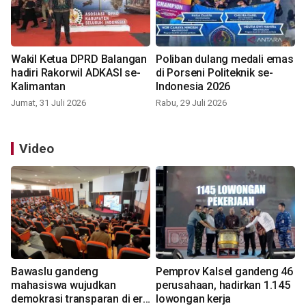
Wakil Ketua DPRD Balangan
Poliban dulang medali emas
hadiri Rakorwil ADKASI se-
di Porseni Politeknik se-
Kalimantan
Indonesia 2026
Jumat, 31 Juli 2026
Rabu, 29 Juli 2026
Video
Bawaslu gandeng
Pemprov Kalsel gandeng 46
mahasiswa wujudkan
perusahaan, hadirkan 1.145
demokrasi transparan di era
lowongan kerja