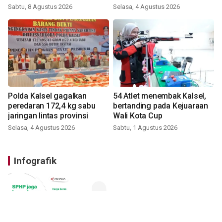
digital
Sabtu, 8 Agustus 2026
Selasa, 4 Agustus 2026
Polda Kalsel gagalkan
54 Atlet menembak Kalsel,
peredaran 172,4 kg sabu
bertanding pada Kejuaraan
jaringan lintas provinsi
Wali Kota Cup
Selasa, 4 Agustus 2026
Sabtu, 1 Agustus 2026
Infografik