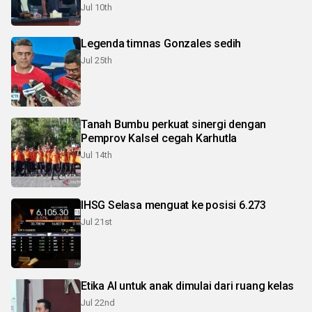
Jul 10th
Legenda timnas Gonzales sedih
Jul 25th
Tanah Bumbu perkuat sinergi dengan
Pemprov Kalsel cegah Karhutla
Jul 14th
IHSG Selasa menguat ke posisi 6.273
Jul 21st
Etika AI untuk anak dimulai dari ruang kelas
Jul 22nd