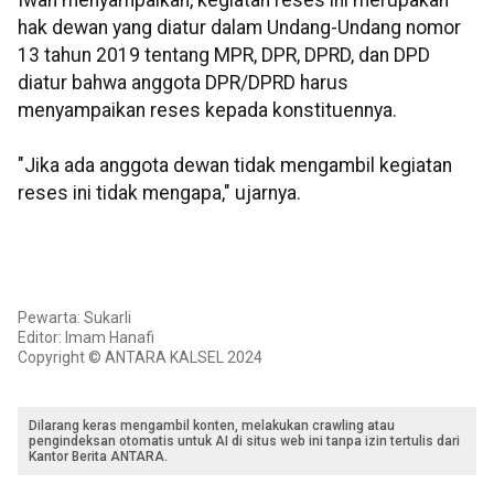
Iwan menyampaikan, kegiatan reses ini merupakan
hak dewan yang diatur dalam Undang-Undang nomor
13 tahun 2019 tentang MPR, DPR, DPRD, dan DPD
diatur bahwa anggota DPR/DPRD harus
menyampaikan reses kepada konstituennya.
"Jika ada anggota dewan tidak mengambil kegiatan
reses ini tidak mengapa," ujarnya.
Pewarta: Sukarli
Editor: Imam Hanafi
Copyright © ANTARA KALSEL 2024
Dilarang keras mengambil konten, melakukan crawling atau
pengindeksan otomatis untuk AI di situs web ini tanpa izin tertulis dari
Kantor Berita ANTARA.