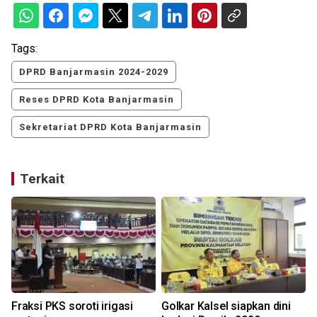
Tags:
DPRD Banjarmasin 2024-2029
Reses DPRD Kota Banjarmasin
Sekretariat DPRD Kota Banjarmasin
Terkait
Fraksi PKS soroti irigasi
Golkar Kalsel siapkan dini