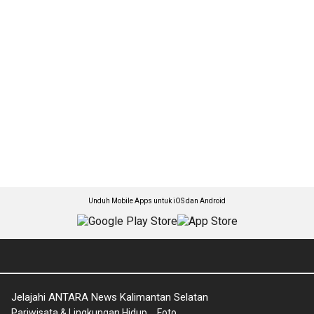
Unduh Mobile Apps untuk iOS dan Android
Jelajahi ANTARA News Kalimantan Selatan
Pariwisata & Lingkungan Hidup
Foto