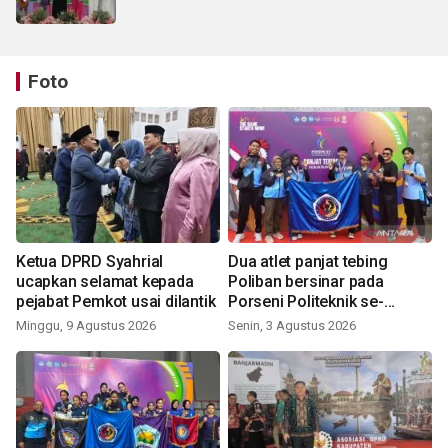
Foto
Ketua DPRD Syahrial
Dua atlet panjat tebing
ucapkan selamat kepada
Poliban bersinar pada
pejabat Pemkot usai dilantik
Porseni Politeknik se-
Indonesia 2026
Minggu, 9 Agustus 2026
Senin, 3 Agustus 2026