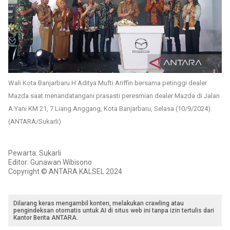
Wali Kota Banjarbaru H Aditya Mufti Ariffin bersama petinggi dealer
Mazda saat menandatangani prasasti peresmian dealer Mazda di Jalan
A Yani KM 21, 7 Liang Anggang, Kota Banjarbaru, Selasa (10/9/2024).
(ANTARA/Sukarli)
Pewarta: Sukarli
Editor: Gunawan Wibisono
Copyright © ANTARA KALSEL 2024
Dilarang keras mengambil konten, melakukan crawling atau
pengindeksan otomatis untuk AI di situs web ini tanpa izin tertulis dari
Kantor Berita ANTARA.