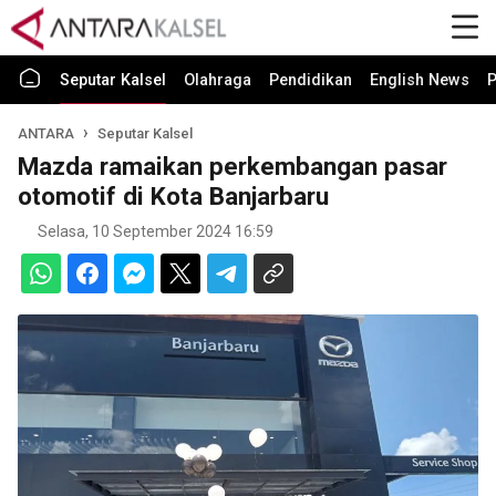
Seputar Kalsel
Olahraga
Pendidikan
English News
P
ANTARA
Seputar Kalsel
Mazda ramaikan perkembangan pasar
otomotif di Kota Banjarbaru
Selasa, 10 September 2024 16:59