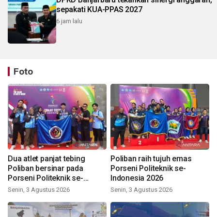
sepakati KUA-PPAS 2027
6 jam lalu
Foto
Dua atlet panjat tebing
Poliban raih tujuh emas
Poliban bersinar pada
Porseni Politeknik se-
Porseni Politeknik se-
Indonesia 2026
Indonesia 2026
Senin, 3 Agustus 2026
Senin, 3 Agustus 2026