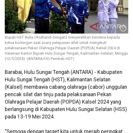
Bupati HST Aulia Oktafiandi (tengah) menyerahkan bendera kepada
ketua kontingen saat acara pelepasan atlet untuk mengikuti
pelaksanaan Pekan Olahraga Pelajar Daerah (POPDA) Kalsel 2024 di
Halaman Kantor Bupati Hulu Sungai Tengah, Kalimantan Selatan, Minggu
(12/5/2024). (ANTARA/HO-Pemkab HST)
Barabai, Hulu Sungai Tengah (ANTARA) - Kabupaten
Hulu Sungai Tengah (HST), Kalimantan Selatan
(Kalsel) membawa cabang olahraga (cabor) unggulan
pencak silat dan tinju pada pelaksanaan Pekan
Olahraga Pelajar Daerah (POPDA) Kalsel 2024 yang
berlangsung di Kabupaten Hulu Sungai Selatan (HSS)
pada 13-19 Mei 2024.
“Semoga dengan target kita untuk meraih peringkat