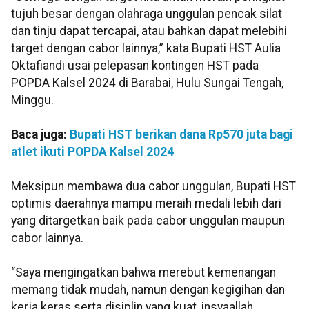
tujuh besar dengan olahraga unggulan pencak silat
dan tinju dapat tercapai, atau bahkan dapat melebihi
target dengan cabor lainnya,” kata Bupati HST Aulia
Oktafiandi usai pelepasan kontingen HST pada
POPDA Kalsel 2024 di Barabai, Hulu Sungai Tengah,
Minggu.
Baca juga:
Bupati HST berikan dana Rp570 juta bagi
atlet ikuti POPDA Kalsel 2024
Meksipun membawa dua cabor unggulan, Bupati HST
optimis daerahnya mampu meraih medali lebih dari
yang ditargetkan baik pada cabor unggulan maupun
cabor lainnya.
“Saya mengingatkan bahwa merebut kemenangan
memang tidak mudah, namun dengan kegigihan dan
kerja keras serta disiplin yang kuat, insyaallah