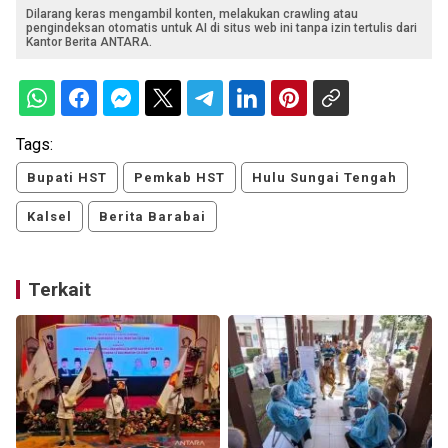
Dilarang keras mengambil konten, melakukan crawling atau
pengindeksan otomatis untuk AI di situs web ini tanpa izin tertulis dari
Kantor Berita ANTARA.
Tags:
Bupati HST
Pemkab HST
Hulu Sungai Tengah
Kalsel
Berita Barabai
Terkait