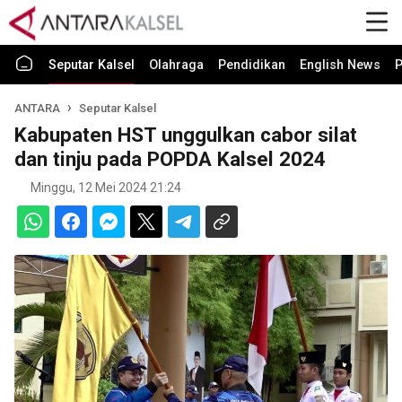
Seputar Kalsel
Olahraga
Pendidikan
English News
P
ANTARA
Seputar Kalsel
Kabupaten HST unggulkan cabor silat
dan tinju pada POPDA Kalsel 2024
Minggu, 12 Mei 2024 21:24