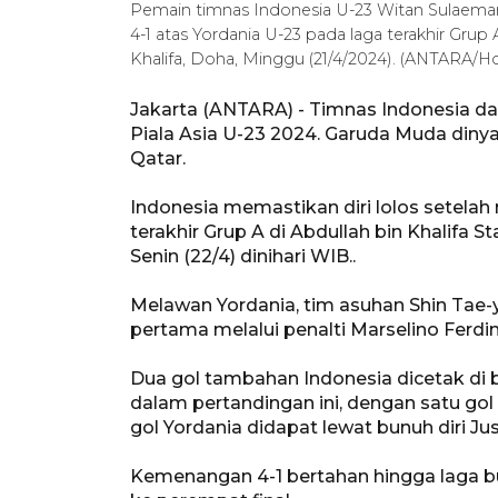
Pemain timnas Indonesia U-23 Witan Sulaema
4-1 atas Yordania U-23 pada laga terakhir Grup 
Khalifa, Doha, Minggu (21/4/2024). (ANTARA/H
Jakarta (ANTARA) - Timnas Indonesia dan
Piala Asia U-23 2024. Garuda Muda dinya
Qatar.
Indonesia memastikan diri lolos setelah
terakhir Grup A di Abdullah bin Khalifa 
Senin (22/4) dinihari WIB..
Melawan Yordania, tim asuhan Shin Ta
pertama melalui penalti Marselino Ferdi
Dua gol tambahan Indonesia dicetak di
dalam pertandingan ini, dengan satu go
gol Yordania didapat lewat bunuh diri Ju
Kemenangan 4-1 bertahan hingga laga bu