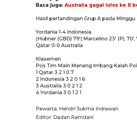
Baca juga:
Australia gagal lolos ke 8
Hasil pertandingan Grup A pada Minggu (
Yordania 1-4 Indonesia
(Hubner (GBD) 79'| Marcelino 23' (P), 70'
Qatar 0-0 Australia
Klasemen
Pos Tim Main Menang Imbang Kalah Po
1 Qatar 3 2 1 0 7
2 Indonesia 3 2 0 1 6
3 Australia 3 0 2 1 2
4 Yordania 3 0 1 2 1
Pewarta: Hendri Sukma Indrawan
Editor: Dadan Ramdani