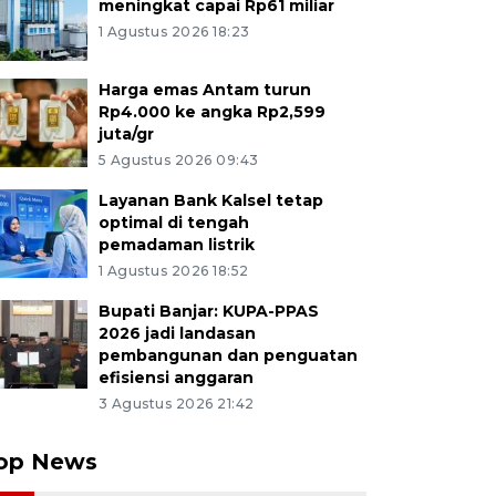
meningkat capai Rp61 miliar
1 Agustus 2026 18:23
Harga emas Antam turun
Rp4.000 ke angka Rp2,599
juta/gr
5 Agustus 2026 09:43
Layanan Bank Kalsel tetap
optimal di tengah
pemadaman listrik
1 Agustus 2026 18:52
Bupati Banjar: KUPA-PPAS
2026 jadi landasan
pembangunan dan penguatan
efisiensi anggaran
3 Agustus 2026 21:42
op News