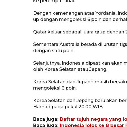
ke perempat final.
Dengan kemenangan atas Yordania, Indo
up dengan mengoleksi 6 poin dan berha
Qatar keluar sebagai juara grup dengan 7 
Sementara Australia berada di urutan tig
dengan satu poin.
Selanjutnya, Indonesia dipastikan akan
oleh Korea Selatan atau Jepang.
Korea Selatan dan Jepang masih bersain
mengoleksi 6 poin.
Korea Selatan dan Jepang baru akan bert
Hamad pada pukul 20.00 WIB.
Baca juga:
Daftar tujuh negara yang lo
Baca juga:
Indonesia lolos ke 8 besar Pi