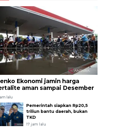
enko Ekonomi jamin harga
ertalite aman sampai Desember
jam lalu
Pemerintah siapkan Rp20,5
triliun bantu daerah, bukan
TKD
17 jam lalu