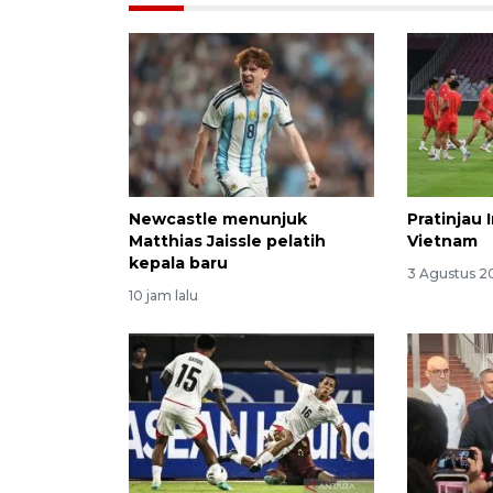
Newcastle menunjuk
Pratinjau 
Matthias Jaissle pelatih
Vietnam
kepala baru
3 Agustus 2
10 jam lalu