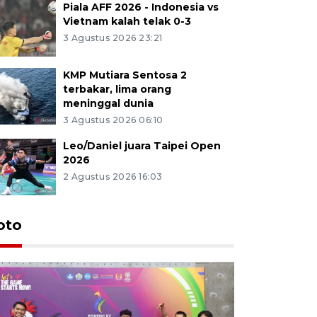
Piala AFF 2026 - Indonesia vs
Vietnam kalah telak 0-3
3 Agustus 2026 23:21
KMP Mutiara Sentosa 2
terbakar, lima orang
meninggal dunia
3 Agustus 2026 06:10
Leo/Daniel juara Taipei Open
2026
2 Agustus 2026 16:03
oto