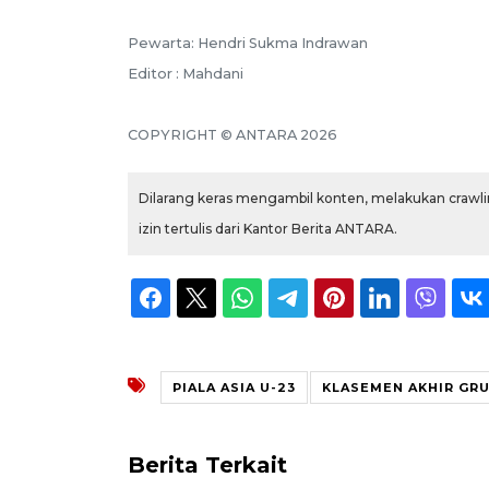
Pewarta: Hendri Sukma Indrawan
Editor : Mahdani
COPYRIGHT © ANTARA 2026
Dilarang keras mengambil konten, melakukan crawlin
izin tertulis dari Kantor Berita ANTARA.
PIALA ASIA U-23
KLASEMEN AKHIR GRU
Berita Terkait