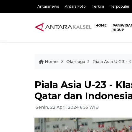
Antaranews
Antara Foto
Terkini
Terpopuler
HOME
PARIWISA
HIDUP
Home
Olahraga
Piala Asia U-23 - 
Piala Asia U-23 - K
Qatar dan Indonesia
Senin, 22 April 2024 6:55 WIB