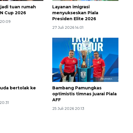
 jadi tuan rumah
Layanan imigrasi
AN Cup 2026
menyukseskan Piala
Presiden Elite 2026
 20:09
27 Juli 2026 14:01
uda bertolak ke
Bambang Pamungkas
optimistis timnas juarai Piala
AFF
 20:31
25 Juli 2026 20:13