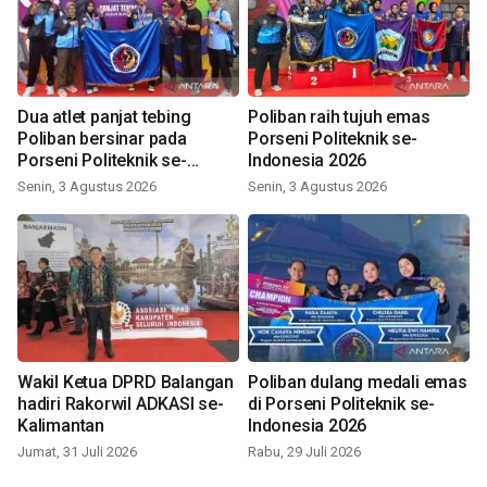
Dua atlet panjat tebing
Poliban raih tujuh emas
Poliban bersinar pada
Porseni Politeknik se-
Porseni Politeknik se-
Indonesia 2026
Indonesia 2026
Senin, 3 Agustus 2026
Senin, 3 Agustus 2026
Wakil Ketua DPRD Balangan
Poliban dulang medali emas
hadiri Rakorwil ADKASI se-
di Porseni Politeknik se-
Kalimantan
Indonesia 2026
Jumat, 31 Juli 2026
Rabu, 29 Juli 2026