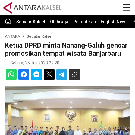
Seputar Kalsel
Olahraga
Pendidikan
English News
P
ANTARA
Seputar Kalsel
Ketua DPRD minta Nanang-Galuh gencar
promosikan tempat wisata Banjarbaru
Selasa, 25 Juli 2023 22:20