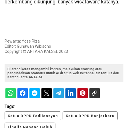
berkembang dikunjungi banyak wisatawan," katanya.
Pewarta: Yose Rizal
Editor: Gunawan Wibisono
Copyright © ANTARA KALSEL 2023
Dilarang keras mengambil konten, melakukan crawling atau
pengindeksan otomatis untuk AI di situs web ini tanpa izin tertulis dari
Kantor Berita ANTARA.
Tags:
Ketua DPRD Fadliansyah
Ketua DPRD Banjarbaru
Finalis Nanang Galuh