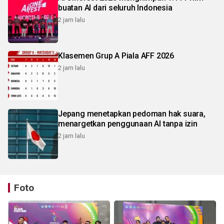
buatan AI dari seluruh Indonesia
2 jam lalu
Klasemen Grup A Piala AFF 2026
2 jam lalu
Jepang menetapkan pedoman hak suara,
menargetkan penggunaan AI tanpa izin
2 jam lalu
Foto