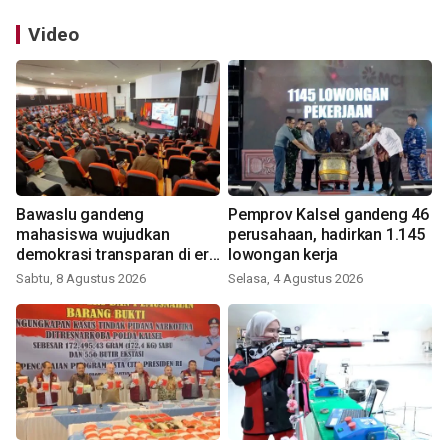
Video
Bawaslu gandeng
Pemprov Kalsel gandeng 46
mahasiswa wujudkan
perusahaan, hadirkan 1.145
demokrasi transparan di era
lowongan kerja
digital
Sabtu, 8 Agustus 2026
Selasa, 4 Agustus 2026