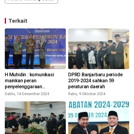
Terkait
H Muhidin : komunikasi
DPRD Banjarbaru periode
mainkan peran
2019-2024 sahkan 59
penyelenggaraan
peraturan daerah
pemerintah
Sabtu, 14 Desember 2024
Rabu, 9 Oktober 2024