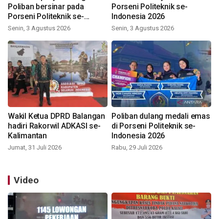
Poliban bersinar pada
Porseni Politeknik se-
Porseni Politeknik se-
Indonesia 2026
Indonesia 2026
Senin, 3 Agustus 2026
Senin, 3 Agustus 2026
Wakil Ketua DPRD Balangan
Poliban dulang medali emas
hadiri Rakorwil ADKASI se-
di Porseni Politeknik se-
Kalimantan
Indonesia 2026
Jumat, 31 Juli 2026
Rabu, 29 Juli 2026
Video