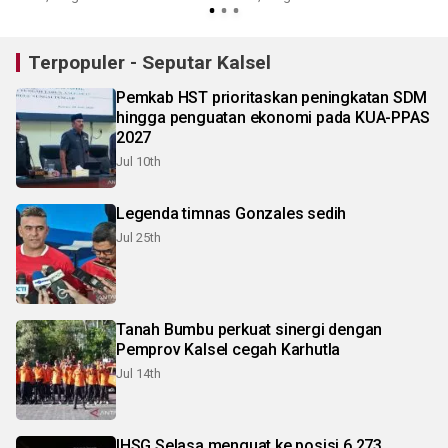
Terpopuler - Seputar Kalsel
Pemkab HST prioritaskan peningkatan SDM
hingga penguatan ekonomi pada KUA-PPAS
2027
Jul 10th
Legenda timnas Gonzales sedih
Jul 25th
Tanah Bumbu perkuat sinergi dengan
Pemprov Kalsel cegah Karhutla
Jul 14th
IHSG Selasa menguat ke posisi 6.273