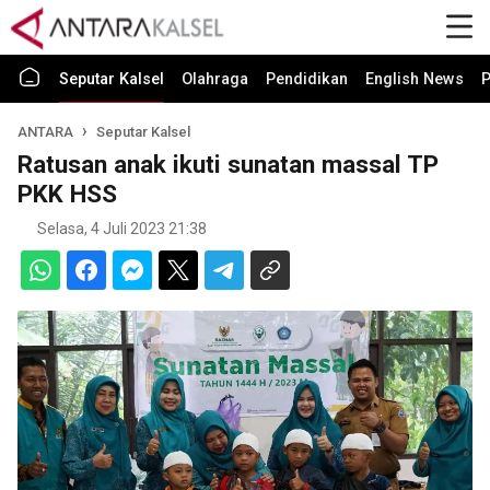
Seputar Kalsel
Olahraga
Pendidikan
English News
P
ANTARA
Seputar Kalsel
Ratusan anak ikuti sunatan massal TP
PKK HSS
Selasa, 4 Juli 2023 21:38