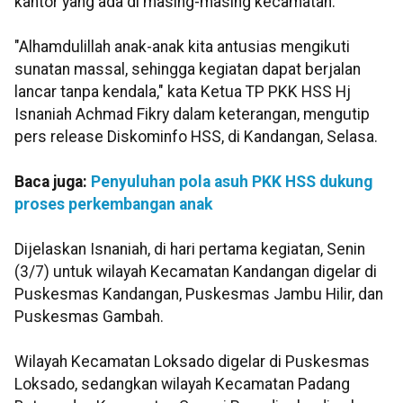
kantor yang ada di masing-masing kecamatan.
"Alhamdulillah anak-anak kita antusias mengikuti
sunatan massal, sehingga kegiatan dapat berjalan
lancar tanpa kendala," kata Ketua TP PKK HSS Hj
Isnaniah Achmad Fikry dalam keterangan, mengutip
pers release Diskominfo HSS, di Kandangan, Selasa.
Baca juga:
Penyuluhan pola asuh PKK HSS dukung
proses perkembangan anak
Dijelaskan Isnaniah, di hari pertama kegiatan, Senin
(3/7) untuk wilayah Kecamatan Kandangan digelar di
Puskesmas Kandangan, Puskesmas Jambu Hilir, dan
Puskesmas Gambah.
Wilayah Kecamatan Loksado digelar di Puskesmas
Loksado, sedangkan wilayah Kecamatan Padang