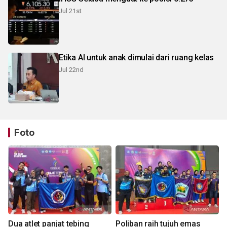
Jul 21st
Etika AI untuk anak dimulai dari ruang kelas
Jul 22nd
Foto
Dua atlet panjat tebing
Poliban raih tujuh emas