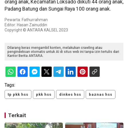
orang anak, Kecamatan Loksado diikuti 44 orang anak,
Padang Batung dan Sungai Raya 100 orang anak.
Pewarta: Fathurrahman
Editor: Hasan Zainuddin
Copyright © ANTARA KALSEL 2023
Dilarang keras mengambil konten, melakukan crawling atau
pengindeksan otomatis untuk AI di situs web ini tanpa izin tertulis dari
Kantor Berita ANTARA.
Tags:
tp pkk hss
pkk hss
dinkes hss
baznas hss
Terkait