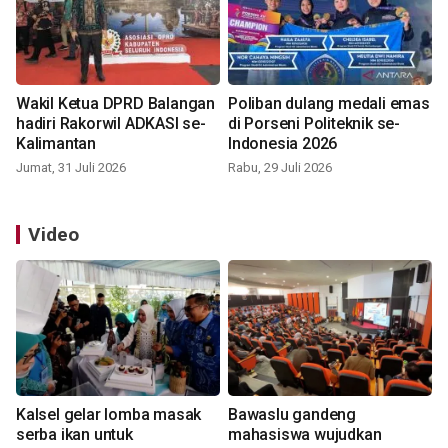
Wakil Ketua DPRD Balangan
Poliban dulang medali emas
hadiri Rakorwil ADKASI se-
di Porseni Politeknik se-
Kalimantan
Indonesia 2026
Jumat, 31 Juli 2026
Rabu, 29 Juli 2026
Video
Kalsel gelar lomba masak
Bawaslu gandeng
serba ikan untuk
mahasiswa wujudkan