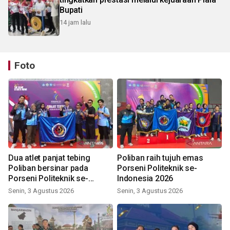
Bupati
14 jam lalu
Foto
Dua atlet panjat tebing
Poliban raih tujuh emas
Poliban bersinar pada
Porseni Politeknik se-
Porseni Politeknik se-
Indonesia 2026
Indonesia 2026
Senin, 3 Agustus 2026
Senin, 3 Agustus 2026