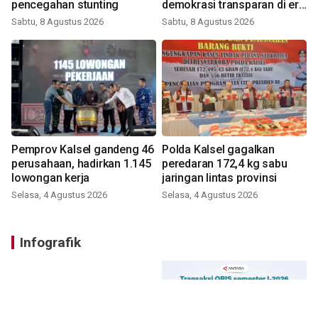
pencegahan stunting
demokrasi transparan di era
digital
Sabtu, 8 Agustus 2026
Sabtu, 8 Agustus 2026
Pemprov Kalsel gandeng 46
Polda Kalsel gagalkan
perusahaan, hadirkan 1.145
peredaran 172,4 kg sabu
lowongan kerja
jaringan lintas provinsi
Selasa, 4 Agustus 2026
Selasa, 4 Agustus 2026
Infografik