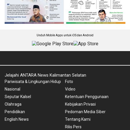
Unduh Mobile Apps untuk iOS dan Android
Jelajahi ANTARA News Kalimantan Selatan
Pariwisata & Lingkungan Hidup
Foto
Nasional
Video
Seputar Kalsel
Ketentuan Penggunaan
Olahraga
Kebijakan Privasi
Pendidikan
Pedoman Media Siber
English News
Tentang Kami
Rilis Pers