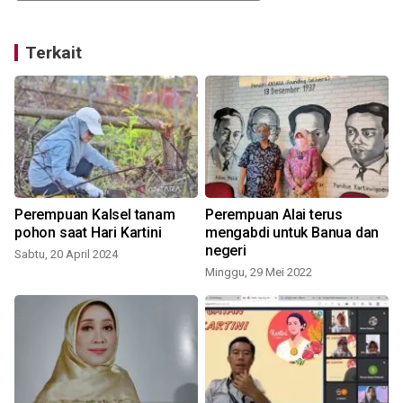
Terkait
Perempuan Kalsel tanam
Perempuan Alai terus
pohon saat Hari Kartini
mengabdi untuk Banua dan
negeri
Sabtu, 20 April 2024
J
Minggu, 29 Mei 2022