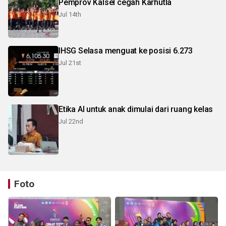
Pemprov Kalsel cegah Karhutla
Jul 14th
IHSG Selasa menguat ke posisi 6.273
Jul 21st
Etika AI untuk anak dimulai dari ruang kelas
Jul 22nd
Foto