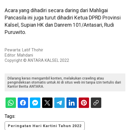
Acara yang dihadiri secara daring dari Mahligai
Pancasila ini juga turut dihadiri Ketua DPRD Provinsi
Kalsel, Supian HK dan Danrem 101/Antasari, Rudi
Puruwito.
Pewarta: Latif Thohir
Editor: Mahdani
Copyright © ANTARA KALSEL 2022
Dilarang keras mengambil konten, melakukan crawling atau
pengindeksan otomatis untuk AI di situs web ini tanpa izin tertulis dari
Kantor Berita ANTARA.
Tags:
Peringatan Hari Kartini Tahun 2022