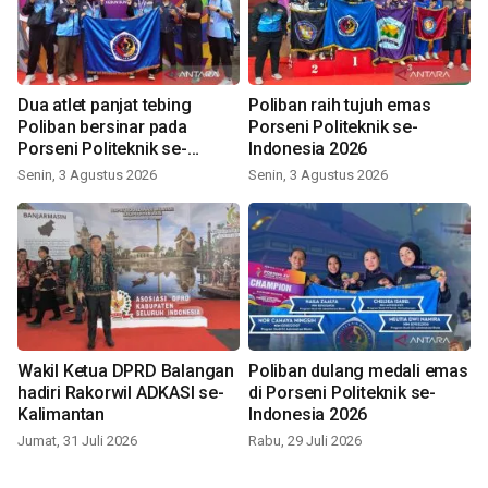
Dua atlet panjat tebing
Poliban raih tujuh emas
Poliban bersinar pada
Porseni Politeknik se-
Porseni Politeknik se-
Indonesia 2026
Indonesia 2026
Senin, 3 Agustus 2026
Senin, 3 Agustus 2026
Wakil Ketua DPRD Balangan
Poliban dulang medali emas
hadiri Rakorwil ADKASI se-
di Porseni Politeknik se-
Kalimantan
Indonesia 2026
Jumat, 31 Juli 2026
Rabu, 29 Juli 2026