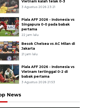
Vietnam kalah telak 0-3
3 Agustus 2026 23:21
Piala AFF 2026 - Indonesia vs
Singapura 0-0 pada babak
pertama
22 jam lalu
Besok Chelsea vs AC Milan di
Jakarta
21 jam lalu
Piala AFF 2026 - Indonesia vs
Vietnam tertinggal 0-2 di
babak pertama
3 Agustus 2026 21:53
op News