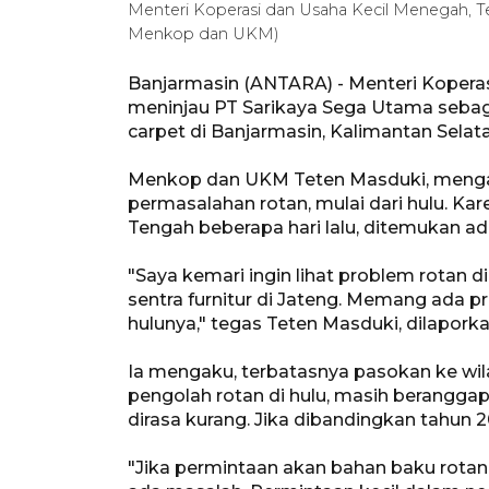
Menteri Koperasi dan Usaha Kecil Menegah, T
Menkop dan UKM)
Banjarmasin (ANTARA) - Menteri Koperas
meninjau PT Sarikaya Sega Utama sebag
carpet di Banjarmasin, Kalimantan Selata
Menkop dan UKM Teten Masduki, mengata
permasalahan rotan, mulai dari hulu. Kar
Tengah beberapa hari lalu, ditemukan ad
"Saya kemari ingin lihat problem rotan di
sentra furnitur di Jateng. Memang ada pr
hulunya," tegas Teten Masduki, dilaporka
Ia mengaku, terbatasnya pasokan ke wil
pengolah rotan di hulu, masih berangg
dirasa kurang. Jika dibandingkan tahun 
"Jika permintaan akan bahan baku rotan 