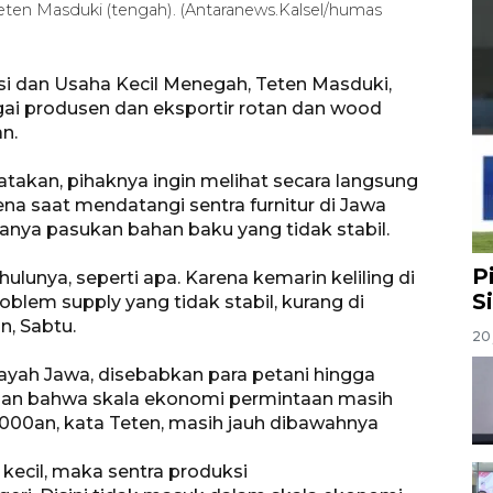
eten Masduki (tengah). (Antaranews.Kalsel/humas
i dan Usaha Kecil Menegah, Teten Masduki,
ai produsen dan eksportir rotan dan wood
n.
kan, pihaknya ingin melihat secara langsung
ena saat mendatangi sentra furnitur di Jawa
anya pasukan bahan baku yang tidak stabil.
P
hulunya, seperti apa. Karena kemarin keliling di
S
oblem supply yang tidak stabil, kurang di
n, Sabtu.
20 
ayah Jawa, disebabkan para petani hingga
apan bahwa skala ekonomi permintaan masih
2000an, kata Teten, masih jauh dibawahnya
kecil, maka sentra produksi