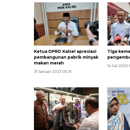
Ketua DPRD Kalsel apresiasi
Tiga kem
pembangunan pabrik minyak
pengemb
makan merah
14 Juli 2022 
31 Januari 2023 05:31