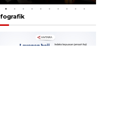
nfografik