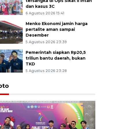
tersangka di Ops Sikat II Intan
dan kasus 3C
6 Agustus 2026 15:41
Menko Ekonomi jamin harga
pertalite aman sampai
Desember
5 Agustus 2026 23:39
Pemerintah siapkan Rp20,5
triliun bantu daerah, bukan
TKD
5 Agustus 2026 23:28
oto