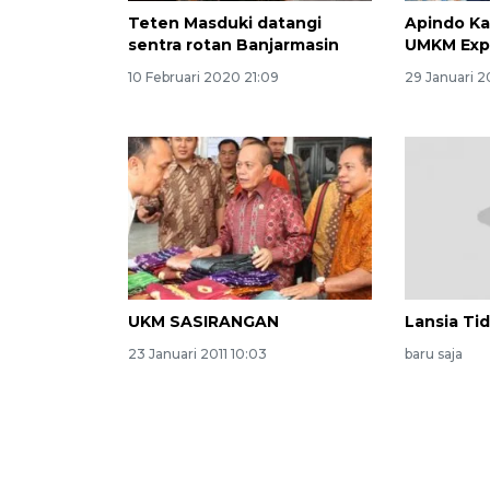
Teten Masduki datangi
Apindo Ka
sentra rotan Banjarmasin
UMKM Expo
10 Februari 2020 21:09
29 Januari 
UKM SASIRANGAN
Lansia Ti
23 Januari 2011 10:03
baru saja