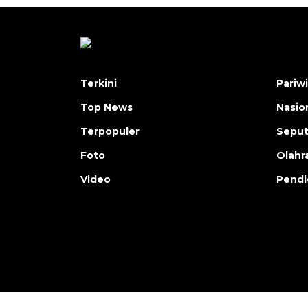
Terkini
Pariw
Top News
Nasio
Terpopuler
Seput
Foto
Olahr
Video
Pendi