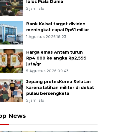
lolos Piala Dunia
5 jam lalu
Bank Kalsel target dividen
meningkat capai Rp61 miliar
1 Agustus 2026 18:23
Harga emas Antam turun
Rp4.000 ke angka Rp2,599
juta/gr
5 Agustus 2026 09:43
Jepang protesKorea Selatan
karena latihan militer di dekat
pulau bersengketa
5 jam lalu
op News