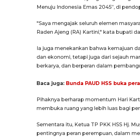
Menuju Indonesia Emas 2045”, di pendo
"Saya mengajak seluruh elemen masyar
Raden Ajeng (RA) Kartini," kata bupati 
Ia juga menekankan bahwa kemajuan dae
dan ekonomi, tetapi juga dari sejauh m
berkarya, dan berperan dalam pembang
Baca juga:
Bunda PAUD HSS buka perag
Pihaknya berharap momentum Hari Karti
membuka ruang yang lebih luas bagi p
Sementara itu, Ketua TP PKK HSS Hj. M
pentingnya peran perempuan, dalam me