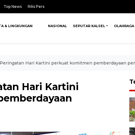
Top News
Rilis Pers
TA & LINGKUNGAN
NASIONAL
SEPUTAR KALSEL
OLAHRAGA
: Peringatan Hari Kartini perkuat komitmen pemberdayaan p
T
tan Hari Kartini
 pemberdayaan