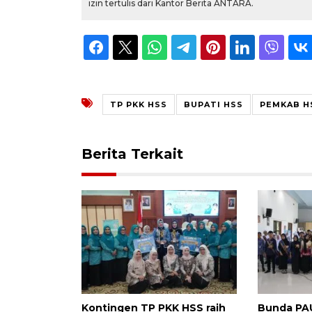
izin tertulis dari Kantor Berita ANTARA.
TP PKK HSS
BUPATI HSS
PEMKAB H
Berita Terkait
Kontingen TP PKK HSS raih
Bunda PAU