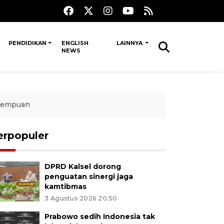
PENDIDIKAN
ENGLISH
LAINNYA
NEWS
erempuan
erpopuler
DPRD Kalsel dorong
penguatan sinergi jaga
kamtibmas
3 Agustus 2026 20:50
Prabowo sedih Indonesia tak