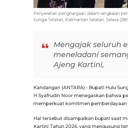
Penyerahan penghargaan dalam rangkaian perin
Sungai Selatan, Kalimantan Selatan, Selasa (
Mengajak seluruh 
meneladani seman
Ajeng Kartini,
Kandangan (ANTARA) - Bupati Hulu Sungai
H Syafrudin Noor menegaskan bahwa pe
memperkuat komitmen pemberdayaan pe
Hal tersebut disampaikan bupati saat 
Kartini Tahun 2026, yang mengusung te