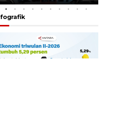
nfografik