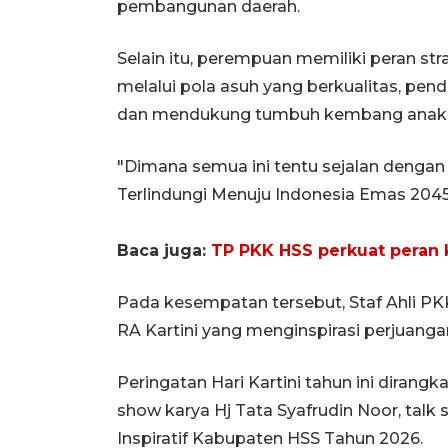
pembangunan daerah.
Selain itu, perempuan memiliki peran st
melalui pola asuh yang berkualitas, pen
dan mendukung tumbuh kembang anak,
"Dimana semua ini tentu sejalan denga
Terlindungi Menuju Indonesia Emas 2045
Baca juga:
TP PKK HSS perkuat peran k
Pada kesempatan tersebut, Staf Ahli PK
RA Kartini yang menginspirasi perjuang
Peringatan Hari Kartini tahun ini dirangk
show karya Hj Tata Syafrudin Noor, talk
Inspiratif Kabupaten HSS Tahun 2026.