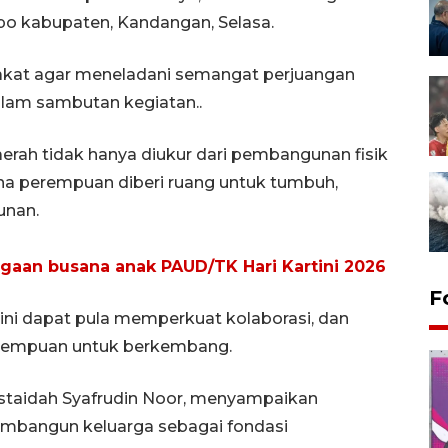
po kabupaten, Kandangan, Selasa.
akat agar meneladani semangat perjuangan
dalam sambutan kegiatan..
rah tidak hanya diukur dari pembangunan fisik
ana perempuan diberi ruang untuk tumbuh,
unan.
aan busana anak PAUD/TK Hari Kartini 2026
F
ni dapat pula memperkuat kolaborasi, dan
erempuan untuk berkembang.
ustaidah Syafrudin Noor, menyampaikan
mbangun keluarga sebagai fondasi