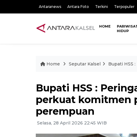
Antaranews
Antara Foto
Terkini
Terpopuler
HOME
PARIWISA
HIDUP
Home
Seputar Kalsel
Bupati HSS 
Bupati HSS : Peringa
perkuat komitmen
perempuan
Selasa, 28 April 2026 22:45 WIB