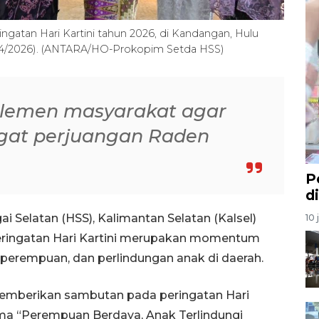
gatan Hari Kartini tahun 2026, di Kandangan, Hulu
28/4/2026). (ANTARA/HO-Prokopim Setda HSS)
elemen masyarakat agar
gat perjuangan Raden
P
d
 Selatan (HSS), Kalimantan Selatan (Kalsel)
10 
ringatan Hari Kartini merupakan momentum
rempuan, dan perlindungan anak di daerah.
memberikan sambutan pada peringatan Hari
ma “Perempuan Berdaya, Anak Terlindungi