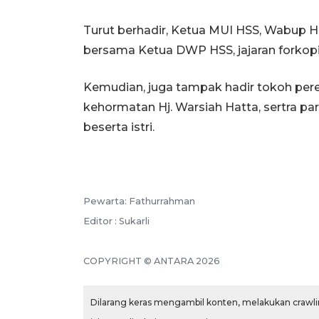
Turut berhadir, Ketua MUI HSS, Wabup 
bersama Ketua DWP HSS, jajaran forkopi
Kemudian, juga tampak hadir tokoh perem
kehormatan Hj. Warsiah Hatta, sertra p
beserta istri.
Pewarta: Fathurrahman
Editor : Sukarli
COPYRIGHT © ANTARA 2026
Dilarang keras mengambil konten, melakukan crawlin