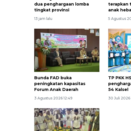
dua penghargaan lomba
terapkan 
tingkat provinsi
anak heb
13 jam lalu
5 Agustus 20
Bunda FAD buka
TP PKK HS
peningkatan kapasitas
pengharga
Forum Anak Daerah
54 Kalsel
3 Agustus 2026 12:49
30 Juli 2026