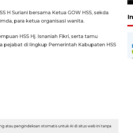
HSS H Suriani bersama Ketua GOW HSS, sekda
I
mda, para ketua organisasi wanita.
puan HSS Hj. Isnaniah Fikri, serta tamu
ara pejabat di lingkup Pemerintah Kabupaten HSS
g atau pengindeksan otomatis untuk AI di situs web ini tanpa