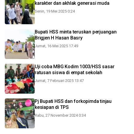
karakter dan akhlak generasi muda
Senin, 19 Mei 2025 0:24
Bupati HSS minta teruskan perjuangan
Brigjen H Hasan Basry
Jumat, 16 Mei 2025 17:49
Uji coba MBG Kodim 1003/HSS sasar
ratusan siswa di empat sekolah
Jumat, 7 Februari 2025 13:47
Pj Bupati HSS dan forkopimda tinjau
kesiapan di TPS
Rabu, 27 November 2024 0:34