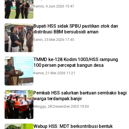
Kamis, 4 Juni 2026 15:47
Bupati HSS sidak SPBU pastikan stok dan
distribusi BBM bersubsidi aman
Senin, 25 Mei 2026 17:45
TMMD ke-128 Kodim 1003/HSS rampung
100 persen percepat bangun desa
Kamis, 21 Mei 2026 11:21
Pemkab HSS salurkan bantuan sembako bagi
warga terdampak banjir
Minggu, 28 Desember 2025 19:30
Wabup HSS: MDT berkontribusi bentuk