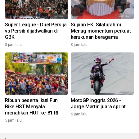
Super League - Duel Persija
Supian HK: Silaturahmi
vs Persib dijadwalkan di
Menag momentum perkuat
GBK
kerukunan beragama
3 jam lalu
3 jam lalu
Ribuan peserta ikuti Fun
MotoGP Inggris 2026 -
Bike HST Menyala
Jorge Martin juara sprint
meriahkan HUT ke-81 RI
6 jam lalu
5 jam lalu