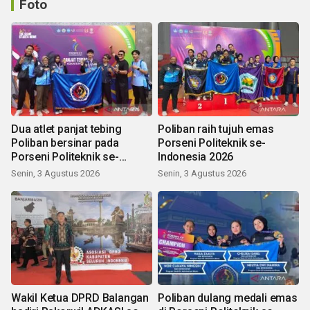
Foto
Dua atlet panjat tebing
Poliban raih tujuh emas
Poliban bersinar pada
Porseni Politeknik se-
Porseni Politeknik se-
Indonesia 2026
Indonesia 2026
Senin, 3 Agustus 2026
Senin, 3 Agustus 2026
Wakil Ketua DPRD Balangan
Poliban dulang medali emas