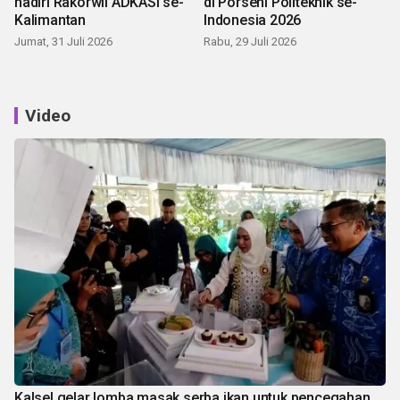
hadiri Rakorwil ADKASI se-
di Porseni Politeknik se-
Kalimantan
Indonesia 2026
Jumat, 31 Juli 2026
Rabu, 29 Juli 2026
Video
Kalsel gelar lomba masak serba ikan untuk pencegahan