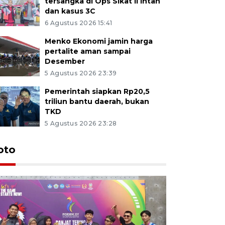
tersangka di Ops Sikat II Intan
dan kasus 3C
6 Agustus 2026 15:41
Menko Ekonomi jamin harga
pertalite aman sampai
Desember
5 Agustus 2026 23:39
Pemerintah siapkan Rp20,5
triliun bantu daerah, bukan
TKD
5 Agustus 2026 23:28
oto