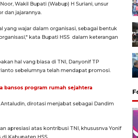
 Noor, Wakil Bupati (Wabup) H Suriani, unsur
dan jajarannya.
l yang wajar dalam organisasi, sebagai bentuk
organisasi," kata Bupati HSS dalam keterangan
akan hal vang biasa di TNI, Danyonif TP
brianto sebelumnya telah mendapat promosi.
a bansos program rumah sejahtera
F
Antaludin, dirotasi menjabat sebagai Dandim
 apresiasi atas kontribusi TNI, khususnva Yonif
s di Kabupaten HSS.