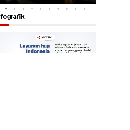
nfografik