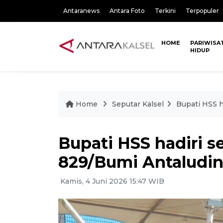
Antaranews
Antara Foto
Terkini
Terpopuler
HOME
PARIWISA
HIDUP
Home
Seputar Kalsel
Bupati HSS h
Bupati HSS hadiri s
829/Bumi Antaludi
Kamis, 4 Juni 2026 15:47 WIB