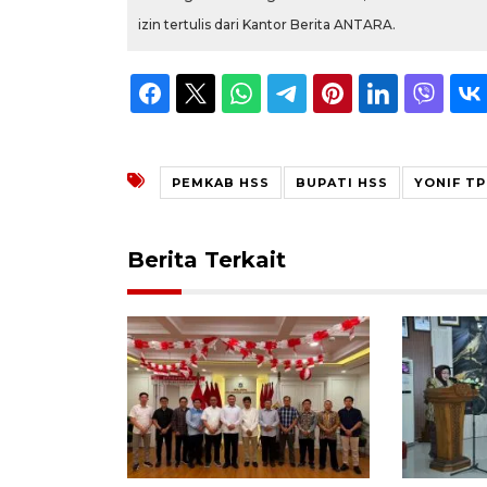
izin tertulis dari Kantor Berita ANTARA.
PEMKAB HSS
BUPATI HSS
YONIF TP
Berita Terkait