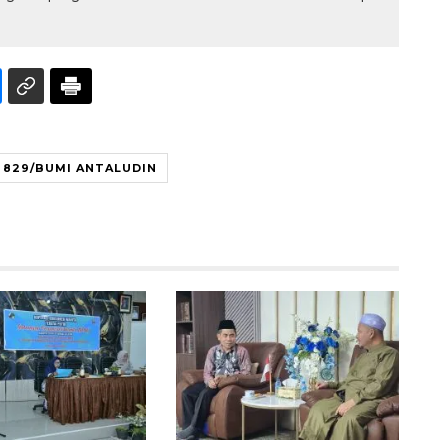
 829/BUMI ANTALUDIN
160 ribu sambungan baru
jaringan gas 2026
2026-08-07 18:00:00