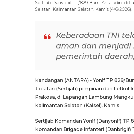
Sertijab Danyonif TP/829 Bumi Antaludin, di
Selatan, Kalimantan Selatan, Kamis (4/6/202
Keberadaan TNI te
aman dan menjadi m
pemerintah daerah
Kandangan (ANTARA) - Yonif TP 829/Bum
Jabatan (Sertijab) pimpinan dari Letkol 
Prakosa, di Lapangan Lambung Mangkura
Kalimantan Selatan (Kalsel), Kamis.
Sertijab Komandan Yonif (Danyonif) TP 
Komandan Brigade Infanteri (Danbrigif)