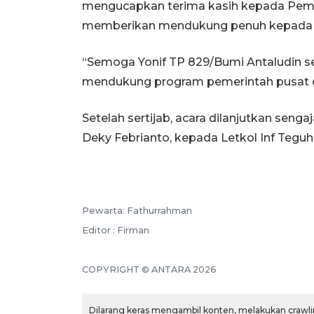
mengucapkan terima kasih kepada Pemk
memberikan mendukung penuh kepada Yo
“Semoga Yonif TP 829/Bumi Antaludin se
mendukung program pemerintah pusat da
Setelah sertijab, acara dilanjutkan seng
Deky Febrianto, kepada Letkol Inf Teguh
Pewarta: Fathurrahman
Editor : Firman
COPYRIGHT © ANTARA 2026
Dilarang keras mengambil konten, melakukan crawlin