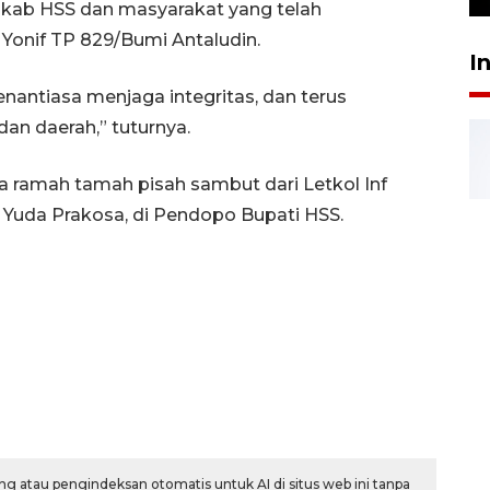
ab HSS dan masyarakat yang telah
nif TP 829/Bumi Antaludin.
I
nantiasa menjaga integritas, dan terus
n daerah,” tuturnya.
aja ramah tamah pisah sambut dari Letkol Inf
 Yuda Prakosa, di Pendopo Bupati HSS.
g atau pengindeksan otomatis untuk AI di situs web ini tanpa