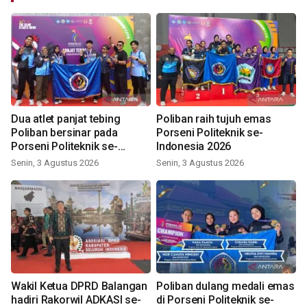
Dua atlet panjat tebing
Poliban raih tujuh emas
Poliban bersinar pada
Porseni Politeknik se-
Porseni Politeknik se-
Indonesia 2026
Indonesia 2026
Senin, 3 Agustus 2026
Senin, 3 Agustus 2026
Wakil Ketua DPRD Balangan
Poliban dulang medali emas
hadiri Rakorwil ADKASI se-
di Porseni Politeknik se-