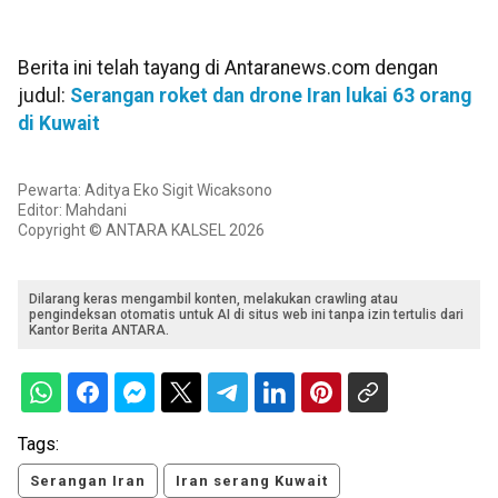
Berita ini telah tayang di Antaranews.com dengan
judul:
Serangan roket dan drone Iran lukai 63 orang
di Kuwait
Pewarta: Aditya Eko Sigit Wicaksono
Editor: Mahdani
Copyright © ANTARA KALSEL 2026
Dilarang keras mengambil konten, melakukan crawling atau
pengindeksan otomatis untuk AI di situs web ini tanpa izin tertulis dari
Kantor Berita ANTARA.
Tags:
Serangan Iran
Iran serang Kuwait