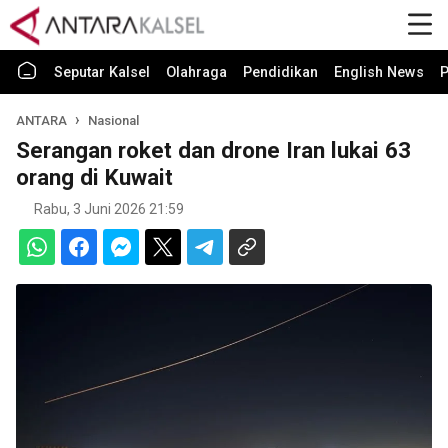
Seputar Kalsel
Olahraga
Pendidikan
English News
P
ANTARA
Nasional
Serangan roket dan drone Iran lukai 63
orang di Kuwait
Rabu, 3 Juni 2026 21:59