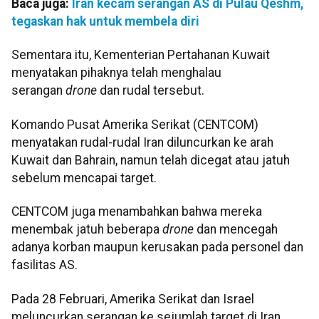
Baca juga:
Iran kecam serangan AS di Pulau Qeshm,
tegaskan hak untuk membela diri
Sementara itu, Kementerian Pertahanan Kuwait
menyatakan pihaknya telah menghalau
serangan
drone
dan rudal tersebut.
Komando Pusat Amerika Serikat (CENTCOM)
menyatakan rudal-rudal Iran diluncurkan ke arah
Kuwait dan Bahrain, namun telah dicegat atau jatuh
sebelum mencapai target.
CENTCOM juga menambahkan bahwa mereka
menembak jatuh beberapa
drone
dan mencegah
adanya korban maupun kerusakan pada personel dan
fasilitas AS.
Pada 28 Februari, Amerika Serikat dan Israel
meluncurkan serangan ke sejumlah target di Iran,