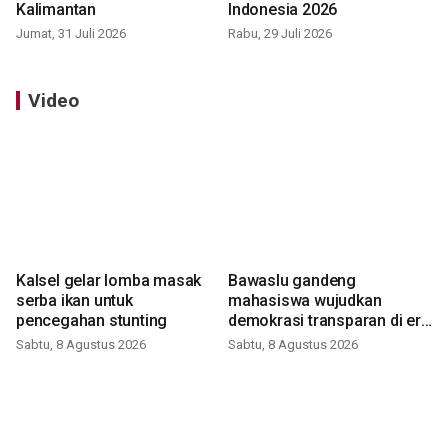
Kalimantan
Indonesia 2026
Jumat, 31 Juli 2026
Rabu, 29 Juli 2026
Video
Kalsel gelar lomba masak
Bawaslu gandeng
serba ikan untuk
mahasiswa wujudkan
pencegahan stunting
demokrasi transparan di era
digital
Sabtu, 8 Agustus 2026
Sabtu, 8 Agustus 2026