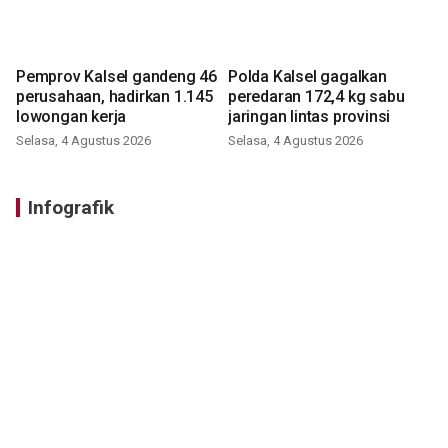
Pemprov Kalsel gandeng 46
Polda Kalsel gagalkan
perusahaan, hadirkan 1.145
peredaran 172,4 kg sabu
lowongan kerja
jaringan lintas provinsi
Selasa, 4 Agustus 2026
Selasa, 4 Agustus 2026
Infografik