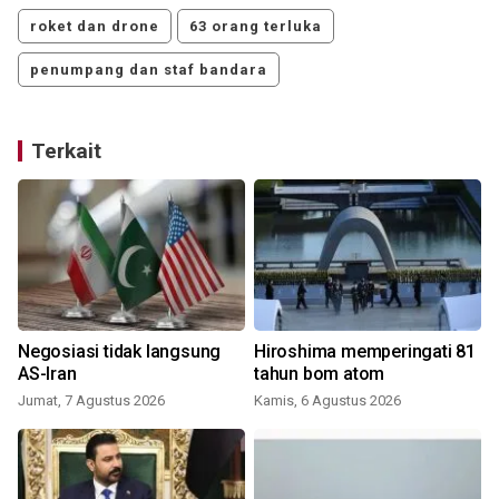
roket dan drone
63 orang terluka
penumpang dan staf bandara
Terkait
Negosiasi tidak langsung
Hiroshima memperingati 81
AS-Iran
tahun bom atom
Jumat, 7 Agustus 2026
Kamis, 6 Agustus 2026
K