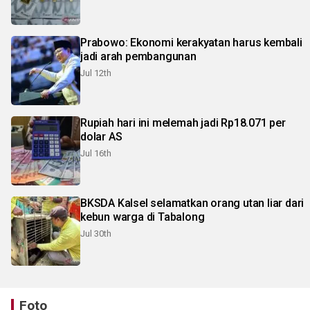
Prabowo: Ekonomi kerakyatan harus kembali
jadi arah pembangunan
Jul 12th
Rupiah hari ini melemah jadi Rp18.071 per
dolar AS
Jul 16th
BKSDA Kalsel selamatkan orang utan liar dari
kebun warga di Tabalong
Jul 30th
Foto