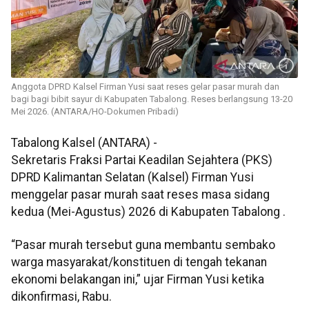
Anggota DPRD Kalsel Firman Yusi saat reses gelar pasar murah dan
bagi bagi bibit sayur di Kabupaten Tabalong. Reses berlangsung 13-20
Mei 2026. (ANTARA/HO-Dokumen Pribadi)
Tabalong Kalsel (ANTARA) -
Sekretaris Fraksi Partai Keadilan Sejahtera (PKS)
DPRD Kalimantan Selatan (Kalsel) Firman Yusi
menggelar pasar murah saat reses masa sidang
kedua (Mei-Agustus) 2026 di Kabupaten Tabalong .
“Pasar murah tersebut guna membantu sembako
warga masyarakat/konstituen di tengah tekanan
ekonomi belakangan ini,” ujar Firman Yusi ketika
dikonfirmasi, Rabu.