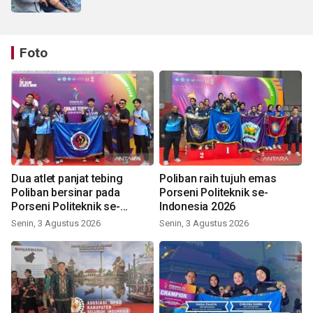
Foto
Dua atlet panjat tebing
Poliban raih tujuh emas
Poliban bersinar pada
Porseni Politeknik se-
Porseni Politeknik se-
Indonesia 2026
Indonesia 2026
Senin, 3 Agustus 2026
Senin, 3 Agustus 2026