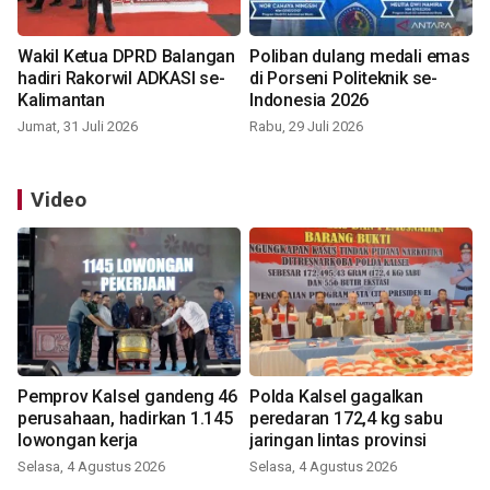
Wakil Ketua DPRD Balangan
Poliban dulang medali emas
hadiri Rakorwil ADKASI se-
di Porseni Politeknik se-
Kalimantan
Indonesia 2026
Jumat, 31 Juli 2026
Rabu, 29 Juli 2026
Video
Pemprov Kalsel gandeng 46
Polda Kalsel gagalkan
perusahaan, hadirkan 1.145
peredaran 172,4 kg sabu
lowongan kerja
jaringan lintas provinsi
Selasa, 4 Agustus 2026
Selasa, 4 Agustus 2026