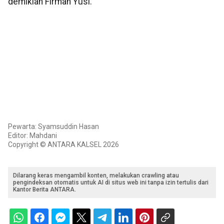
demikian Firman Yusi.
Pewarta: Syamsuddin Hasan
Editor: Mahdani
Copyright © ANTARA KALSEL 2026
Dilarang keras mengambil konten, melakukan crawling atau
pengindeksan otomatis untuk AI di situs web ini tanpa izin tertulis dari
Kantor Berita ANTARA.