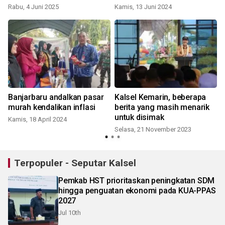
Rabu, 4 Juni 2025
Kamis, 13 Juni 2024
Banjarbaru andalkan pasar
Kalsel Kemarin, beberapa
murah kendalikan inflasi
berita yang masih menarik
untuk disimak
Kamis, 18 April 2024
S
Selasa, 21 November 2023
Terpopuler - Seputar Kalsel
Pemkab HST prioritaskan peningkatan SDM
hingga penguatan ekonomi pada KUA-PPAS
2027
Jul 10th