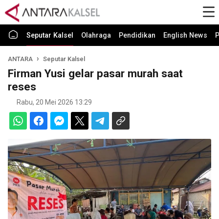
Seputar Kalsel
Olahraga
Pendidikan
English News
P
ANTARA
Seputar Kalsel
Firman Yusi gelar pasar murah saat
reses
Rabu, 20 Mei 2026 13:29