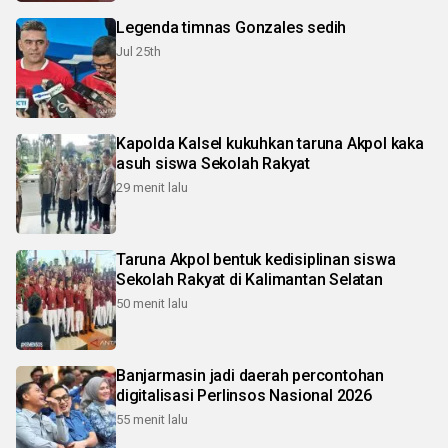
Legenda timnas Gonzales sedih
Jul 25th
Kapolda Kalsel kukuhkan taruna Akpol kaka
asuh siswa Sekolah Rakyat
29 menit lalu
Taruna Akpol bentuk kedisiplinan siswa
Sekolah Rakyat di Kalimantan Selatan
50 menit lalu
Banjarmasin jadi daerah percontohan
digitalisasi Perlinsos Nasional 2026
55 menit lalu