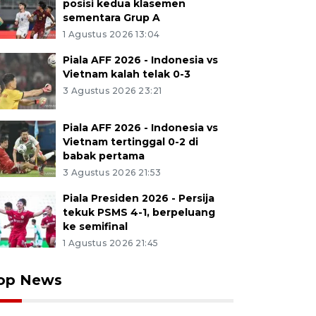
posisi kedua klasemen
sementara Grup A
1 Agustus 2026 13:04
Piala AFF 2026 - Indonesia vs
Vietnam kalah telak 0-3
3 Agustus 2026 23:21
Piala AFF 2026 - Indonesia vs
Vietnam tertinggal 0-2 di
babak pertama
3 Agustus 2026 21:53
Piala Presiden 2026 - Persija
tekuk PSMS 4-1, berpeluang
ke semifinal
1 Agustus 2026 21:45
op News