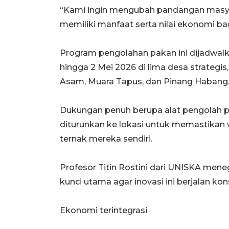
“Kami ingin mengubah pandangan masya
memiliki manfaat serta nilai ekonomi ba
Program pengolahan pakan ini dijadwalkan
hingga 2 Mei 2026 di lima desa strategis
Asam, Muara Tapus, dan Pinang Habang
Dukungan penuh berupa alat pengolah pa
diturunkan ke lokasi untuk memastikan
ternak mereka sendiri.
Profesor Titin Rostini dari UNISKA men
kunci utama agar inovasi ini berjalan ko
Ekonomi terintegrasi