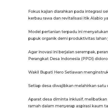
Fokus kajian diarahkan pada integrasi s
kerbau rawa dan revitalisasi itik Alabio 
Model pertanian terpadu ini menyatukan
pupuk organik demi produktivitas lahan 
Agar inovasi ini berjalan serempak, pe
Perangkat Desa Indonesia (PPDI) didor
Wakil Bupati Hero Setiawan menginstru
Setiap desa diwajibkan melahirkan satu u
Aparat desa diminta inklusif, melibatka
ramah dalam menyerap aspirasi kaum ta