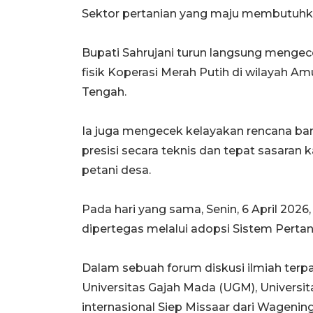
Sektor pertanian yang maju membutuh
Bupati Sahrujani turun langsung menge
fisik Koperasi Merah Putih di wilayah A
Tengah.
Ia juga mengecek kelayakan rencana bang
presisi secara teknis dan tepat sasara
petani desa.
Pada hari yang sama, Senin, 6 April 20
dipertegas melalui adopsi Sistem Pertan
Dalam sebuah forum diskusi ilmiah te
Universitas Gajah Mada (UGM), Universi
internasional Siep Missaar dari Wagenin