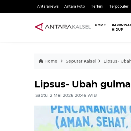
Antaranews
Antara Foto
Terkini
Terpopuler
HOME
PARIWISA
HIDUP
Home
Seputar Kalsel
Lipsus- Ubah
Lipsus- Ubah gulma 
Sabtu, 2 Mei 2026 20:46 WIB