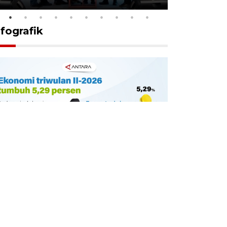
nfografik