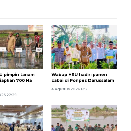
U pimpin tanam
Wabup HSU hadiri panen
siapkan 700 Ha
cabai di Ponpes Darussalam
4 Agustus 2026 12:21
026 22:29