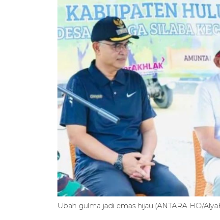
Ubah gulma jadi emas hijau (ANTARA-HO/Aly