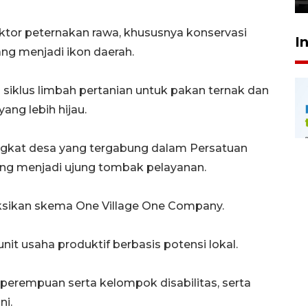
ektor peternakan rawa, khususnya konservasi
I
yang menjadi ikon daerah.
 siklus limbah pertanian untuk pakan ternak dan
yang lebih hijau.
rangkat desa yang tergabung dalam Persatuan
ong menjadi ujung tombak pelayanan.
ksikan skema One Village One Company.
nit usaha produktif berbasis potensi lokal.
n perempuan serta kelompok disabilitas, serta
ni.