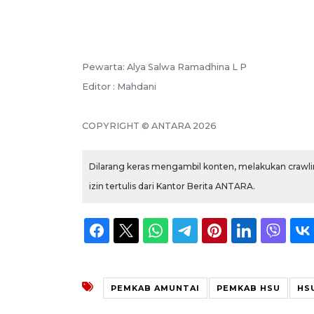
Pewarta: Alya Salwa Ramadhina L P
Editor : Mahdani
COPYRIGHT © ANTARA 2026
Dilarang keras mengambil konten, melakukan crawlin
izin tertulis dari Kantor Berita ANTARA.
PEMKAB AMUNTAI
PEMKAB HSU
HS