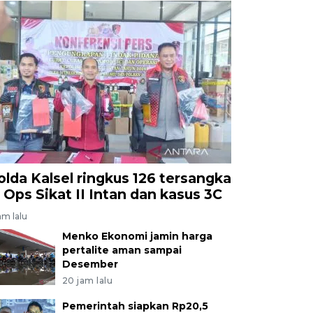
olda Kalsel ringkus 126 tersangka
i Ops Sikat II Intan dan kasus 3C
am lalu
Menko Ekonomi jamin harga
pertalite aman sampai
Desember
20 jam lalu
Pemerintah siapkan Rp20,5