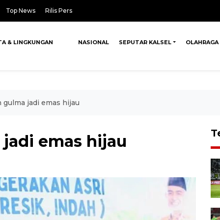
Top News
Rilis Pers
TA & LINGKUNGAN
NASIONAL
SEPUTAR KALSEL
OLAHRAGA
 gulma jadi emas hijau
T
jadi emas hijau