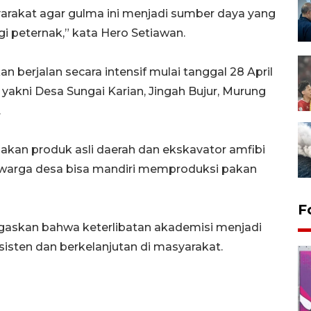
rakat agar gulma ini menjadi sumber daya yang
gi peternak,” kata Hero Setiawan.
 berjalan secara intensif mulai tanggal 28 April
, yakni Desa Sungai Karian, Jingah Bujur, Murung
.
kan produk asli daerah dan ekskavator amfibi
 warga desa bisa mandiri memproduksi pakan
F
egaskan bahwa keterlibatan akademisi menjadi
nsisten dan berkelanjutan di masyarakat.