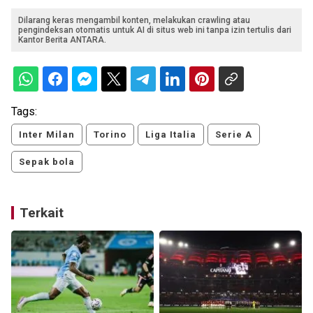
Dilarang keras mengambil konten, melakukan crawling atau
pengindeksan otomatis untuk AI di situs web ini tanpa izin tertulis dari
Kantor Berita ANTARA.
Tags:
Inter Milan
Torino
Liga Italia
Serie A
Sepak bola
Terkait