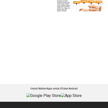
Unduh Mobile Apps untuk iOS dan Android