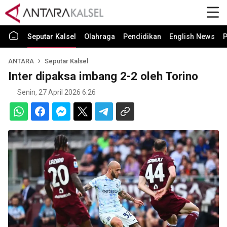
Seputar Kalsel
Olahraga
Pendidikan
English News
P
ANTARA
Seputar Kalsel
Inter dipaksa imbang 2-2 oleh Torino
Senin, 27 April 2026 6:26