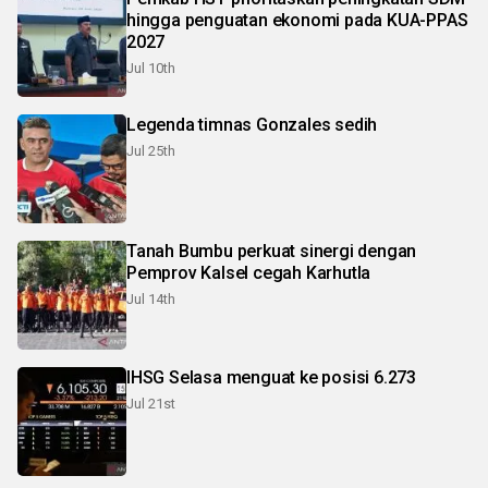
hingga penguatan ekonomi pada KUA-PPAS
2027
Jul 10th
Legenda timnas Gonzales sedih
Jul 25th
Tanah Bumbu perkuat sinergi dengan
Pemprov Kalsel cegah Karhutla
Jul 14th
IHSG Selasa menguat ke posisi 6.273
Jul 21st