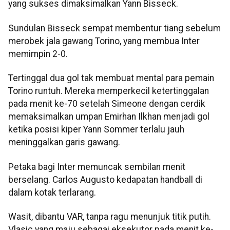
yang sukses dimaksimalkan Yann Bisseck.
Sundulan Bisseck sempat membentur tiang sebelum
merobek jala gawang Torino, yang membua Inter
memimpin 2-0.
Tertinggal dua gol tak membuat mental para pemain
Torino runtuh. Mereka memperkecil ketertinggalan
pada menit ke-70 setelah Simeone dengan cerdik
memaksimalkan umpan Emirhan Ilkhan menjadi gol
ketika posisi kiper Yann Sommer terlalu jauh
meninggalkan garis gawang.
Petaka bagi Inter memuncak sembilan menit
berselang. Carlos Augusto kedapatan handball di
dalam kotak terlarang.
Wasit, dibantu VAR, tanpa ragu menunjuk titik putih.
Vlasic yang maju sebagai eksekutor pada menit ke-