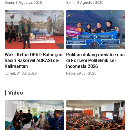
Indonesia 2026
Senin, 3 Agustus 2026
Senin, 3 Agustus 2026
Wakil Ketua DPRD Balangan
Poliban dulang medali emas
hadiri Rakorwil ADKASI se-
di Porseni Politeknik se-
Kalimantan
Indonesia 2026
Jumat, 31 Juli 2026
Rabu, 29 Juli 2026
Video