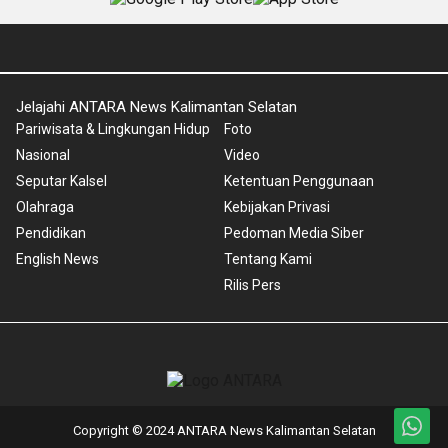
Jelajahi ANTARA News Kalimantan Selatan
Pariwisata & Lingkungan Hidup
Foto
Nasional
Video
Seputar Kalsel
Ketentuan Penggunaan
Olahraga
Kebijakan Privasi
Pendidikan
Pedoman Media Siber
English News
Tentang Kami
Rilis Pers
Copyright © 2024 ANTARA News Kalimantan Selatan