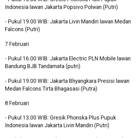
Indonesia lawan Jakarta Popsivo Polwan (Putri)
- Pukul 19.00 WIB: Jakarta Livin Mandiri lawan Medan
Falcons (Putri)
7 Februari
- Pukul 16.00 WIB: Jakarta Electric PLN Mobile lawan
Bandung BJB Tandamata (putri)
​​​​​​​- Pukul 19.00 WIB: Jakarta Bhyangkara Presisi lawan
Medan Falcons Tirta Bhagasasi (Putra)
8 Februari
- Pukul 13.00 WIB: Gresik Phonska Plus Pupuk
Indonesia lawan Jakarta Livin Mandiri (Putri)