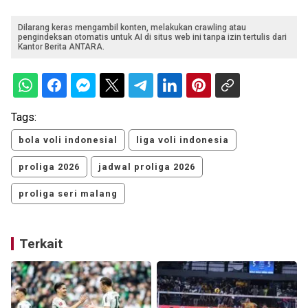
Dilarang keras mengambil konten, melakukan crawling atau
pengindeksan otomatis untuk AI di situs web ini tanpa izin tertulis dari
Kantor Berita ANTARA.
Tags:
bola voli indonesial
liga voli indonesia
proliga 2026
jadwal proliga 2026
proliga seri malang
Terkait