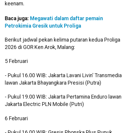
keenam.
Baca juga:
Megawati dalam daftar pemain
Petrokimia Gresik untuk Proliga
Berikut jadwal pekan kelima putaran kedua Proliga
2026 di GOR Ken Arok, Malang:
5 Februari
- Pukul 16.00 WIB: Jakarta Lavani Livin' Transmedia
lawan Jakarta Bhayangkara Presisi (Putra)
- Pukul 19.00 WIB: Jakarta Pertamina Enduro lawan
Jakarta Electric PLN Mobile (Putri)
6 Februari
- Pukul 16.00 WIB: Gresis Phonska Plus Pupuk