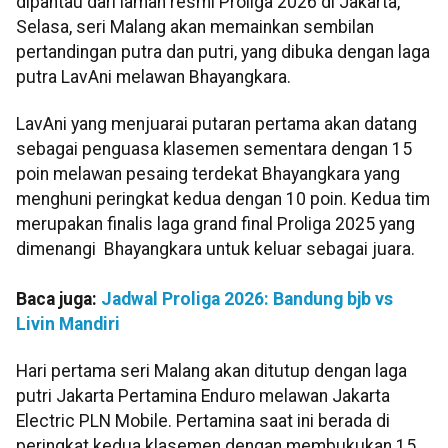
dipantau dari laman resmi Proliga 2026 di Jakarta,
Selasa, seri Malang akan memainkan sembilan
pertandingan putra dan putri, yang dibuka dengan laga
putra LavAni melawan Bhayangkara.
LavAni yang menjuarai putaran pertama akan datang
sebagai penguasa klasemen sementara dengan 15
poin melawan pesaing terdekat Bhayangkara yang
menghuni peringkat kedua dengan 10 poin. Kedua tim
merupakan finalis laga grand final Proliga 2025 yang
dimenangi Bhayangkara untuk keluar sebagai juara.
Baca juga:
Jadwal Proliga 2026: Bandung bjb vs
Livin Mandiri
Hari pertama seri Malang akan ditutup dengan laga
putri Jakarta Pertamina Enduro melawan Jakarta
Electric PLN Mobile. Pertamina saat ini berada di
peringkat kedua klasemen dengan membukukan 15