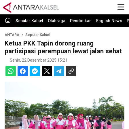
Seputar Kalsel
Olahraga
Pendidikan
English News
P
ANTARA
Seputar Kalsel
Ketua PKK Tapin dorong ruang
partisipasi perempuan lewat jalan sehat
Senin, 22 Desember 2025 15:21