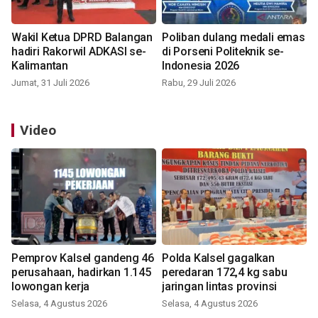
Wakil Ketua DPRD Balangan
Poliban dulang medali emas
hadiri Rakorwil ADKASI se-
di Porseni Politeknik se-
Kalimantan
Indonesia 2026
Jumat, 31 Juli 2026
Rabu, 29 Juli 2026
Video
Pemprov Kalsel gandeng 46
Polda Kalsel gagalkan
perusahaan, hadirkan 1.145
peredaran 172,4 kg sabu
lowongan kerja
jaringan lintas provinsi
Selasa, 4 Agustus 2026
Selasa, 4 Agustus 2026