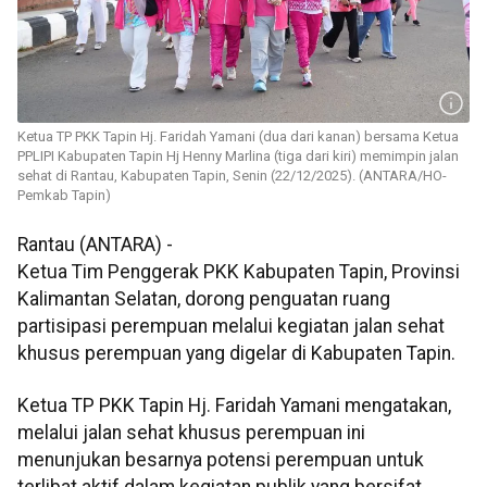
Ketua TP PKK Tapin Hj. Faridah Yamani (dua dari kanan) bersama Ketua
PPLIPI Kabupaten Tapin Hj Henny Marlina (tiga dari kiri) memimpin jalan
sehat di Rantau, Kabupaten Tapin, Senin (22/12/2025). (ANTARA/HO-
Pemkab Tapin)
Rantau (ANTARA) -
Ketua Tim Penggerak PKK Kabupaten Tapin, Provinsi
Kalimantan Selatan, dorong penguatan ruang
partisipasi perempuan melalui kegiatan jalan sehat
khusus perempuan yang digelar di Kabupaten Tapin.
Ketua TP PKK Tapin Hj. Faridah Yamani mengatakan,
melalui jalan sehat khusus perempuan ini
menunjukan besarnya potensi perempuan untuk
terlibat aktif dalam kegiatan publik yang bersifat