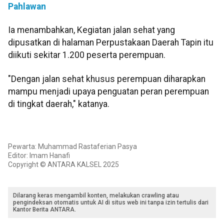
Pahlawan
Ia menambahkan, Kegiatan jalan sehat yang
dipusatkan di halaman Perpustakaan Daerah Tapin itu
diikuti sekitar 1.200 peserta perempuan.
"Dengan jalan sehat khusus perempuan diharapkan
mampu menjadi upaya penguatan peran perempuan
di tingkat daerah," katanya.
Pewarta: Muhammad Rastaferian Pasya
Editor: Imam Hanafi
Copyright © ANTARA KALSEL 2025
Dilarang keras mengambil konten, melakukan crawling atau
pengindeksan otomatis untuk AI di situs web ini tanpa izin tertulis dari
Kantor Berita ANTARA.