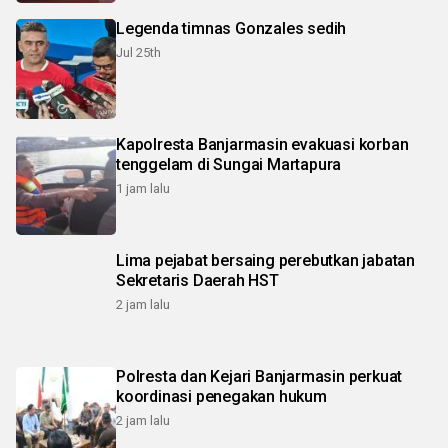
Legenda timnas Gonzales sedih
Jul 25th
Kapolresta Banjarmasin evakuasi korban
tenggelam di Sungai Martapura
1 jam lalu
Lima pejabat bersaing perebutkan jabatan
Sekretaris Daerah HST
2 jam lalu
Polresta dan Kejari Banjarmasin perkuat
koordinasi penegakan hukum
2 jam lalu