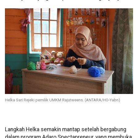
Helka Sari Rejeki pemilik UMKM Rajutweens. (ANTARA/HO-Yabn)
Langkah Helka semakin mantap setelah bergabung
dalam program Adaro Spectapreneur, yang membuka