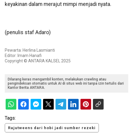
keyakinan dalam merajut mimpi menjadi nyata.
(penulis staf Adaro)
Pewarta: Herlina Lasmianti
Editor: Imam Hanafi
Copyright © ANTARA KALSEL 2025
Dilarang keras mengambil konten, melakukan crawling atau
pengindeksan otomatis untuk AI di situs web ini tanpa izin tertulis dari
Kantor Berita ANTARA.
Tags:
Rajutweens dari hobi jadi sumber rezeki