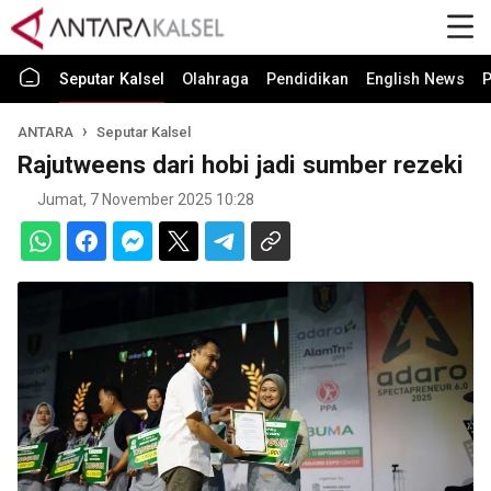
Seputar Kalsel
Olahraga
Pendidikan
English News
P
ANTARA
Seputar Kalsel
Rajutweens dari hobi jadi sumber rezeki
Jumat, 7 November 2025 10:28