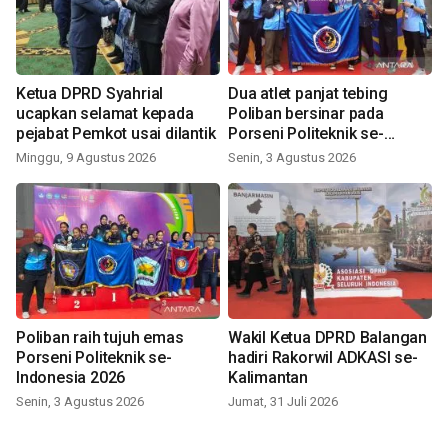
Ketua DPRD Syahrial
Dua atlet panjat tebing
ucapkan selamat kepada
Poliban bersinar pada
pejabat Pemkot usai dilantik
Porseni Politeknik se-
Indonesia 2026
Minggu, 9 Agustus 2026
Senin, 3 Agustus 2026
Poliban raih tujuh emas
Wakil Ketua DPRD Balangan
Porseni Politeknik se-
hadiri Rakorwil ADKASI se-
Indonesia 2026
Kalimantan
Senin, 3 Agustus 2026
Jumat, 31 Juli 2026