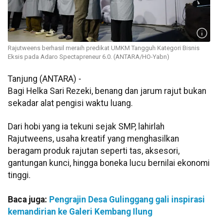
Rajutweens berhasil meraih predikat UMKM Tangguh Kategori Bisnis
Eksis pada Adaro Spectapreneur 6.0. (ANTARA/HO-Yabn)
Tanjung (ANTARA) -
Bagi Helka Sari Rezeki, benang dan jarum rajut bukan
sekadar alat pengisi waktu luang.
Dari hobi yang ia tekuni sejak SMP, lahirlah
Rajutweens, usaha kreatif yang menghasilkan
beragam produk rajutan seperti tas, aksesori,
gantungan kunci, hingga boneka lucu bernilai ekonomi
tinggi.
Baca juga:
Pengrajin Desa Gulinggang gali inspirasi
kemandirian ke Galeri Kembang Ilung