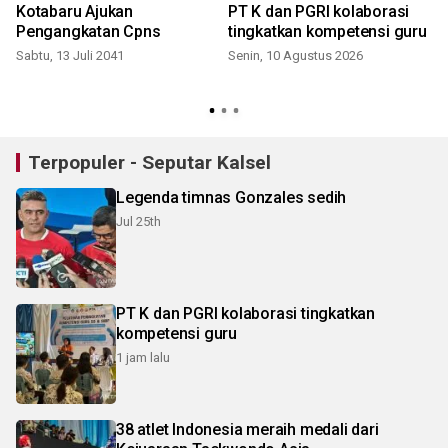
Kotabaru Ajukan
PT K dan PGRI kolaborasi
Pengangkatan Cpns
tingkatkan kompetensi guru
Sabtu, 13 Juli 2041
Senin, 10 Agustus 2026
Terpopuler - Seputar Kalsel
Legenda timnas Gonzales sedih
Jul 25th
PT K dan PGRI kolaborasi tingkatkan
kompetensi guru
1 jam lalu
38 atlet Indonesia meraih medali dari