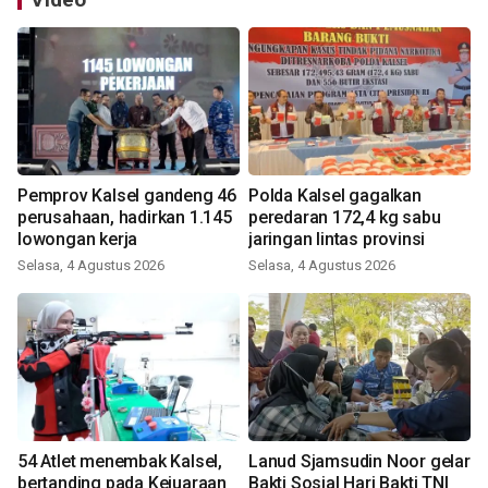
Pemprov Kalsel gandeng 46
Polda Kalsel gagalkan
perusahaan, hadirkan 1.145
peredaran 172,4 kg sabu
lowongan kerja
jaringan lintas provinsi
Selasa, 4 Agustus 2026
Selasa, 4 Agustus 2026
54 Atlet menembak Kalsel,
Lanud Sjamsudin Noor gelar
bertanding pada Kejuaraan
Bakti Sosial Hari Bakti TNI