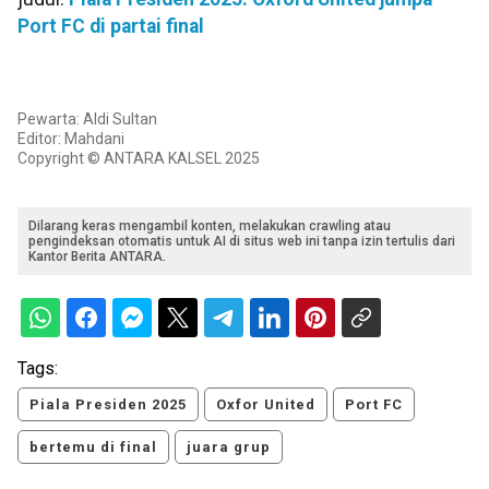
Port FC di partai final
Pewarta: Aldi Sultan
Editor: Mahdani
Copyright © ANTARA KALSEL 2025
Dilarang keras mengambil konten, melakukan crawling atau
pengindeksan otomatis untuk AI di situs web ini tanpa izin tertulis dari
Kantor Berita ANTARA.
Tags:
Piala Presiden 2025
Oxfor United
Port FC
bertemu di final
juara grup