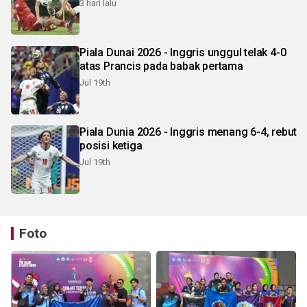
3 hari lalu
Piala Dunai 2026 - Inggris unggul telak 4-0
atas Prancis pada babak pertama
Jul 19th
Piala Dunia 2026 - Inggris menang 6-4, rebut
posisi ketiga
Jul 19th
Foto