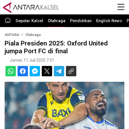
Seputar Kalsel
Olahraga
Pendidikan
English News
P
ANTARA
Olahraga
Piala Presiden 2025: Oxford United
jumpa Port FC di final
Jumat, 11 Juli 2025 7:31