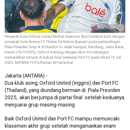
Pesepak bola Oxford United Michal Slawomir (kiri) berebut bola dengan
pesepak bola Arema FC Thales De Matos (kanan) pada pertandingan
Piala Presiden Grup A di Stadion Si Jalak Harupat, Bandung, Jawa Barat,
Kamis (10/7/2025). Oxford menang dengan skor 4-0 sekaligus
memastikan tempat di babak final melawan Port FC pada Ahad 13 Juli
2025. ANTARA FOTO/Raisan Al Farisi/bar
Jakarta (ANTARA) -
Dua klub asing, Oxford United (Inggris) dan Port FC
(Thailand), yang diundang bermain di Piala Presiden
2025, akan berjumpa di partai final setelah keduanya
menjuarai grup masing-masing.
Baik Oxford United dan Port FC mampu memuncaki
klasemen akhir grup setelah mengamankan enam