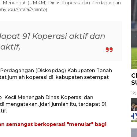
cil Menengah (UMKM) Dinas Koperasi dan Perdagangan
yudi.(Antara/Arianto)
dapat 91 Koperasi aktif dan
aktif,
an Perdagangan (Diskopdag) Kabupaten Tanah
C
tat jumlah koperasi di kabupaten setempat
S
16 
o Kecil Menengah Dinas Koperasi dan
mengatakan, jdari jumlah itu, terdapat 91
if.
 semangat berkoperasi "menular" bagi