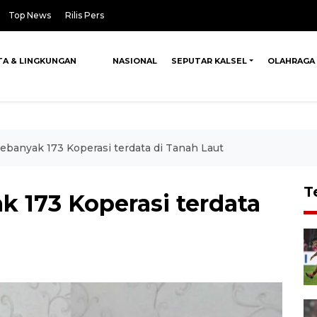
Top News
Rilis Pers
TA & LINGKUNGAN
NASIONAL
SEPUTAR KALSEL
OLAHRAGA
ebanyak 173 Koperasi terdata di Tanah Laut
T
k 173 Koperasi terdata