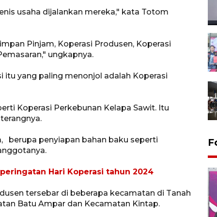
 jenis usaha dijalankan mereka," kata Totom
Simpan Pinjam, Koperasi Produsen, Koperasi
Pemasaran," ungkapnya.
i itu yang paling menonjol adalah Koperasi
erti Koperasi Perkebunan Kelapa Sawit. Itu
 terangnya.
a, berupa penyiapan bahan baku seperti
F
anggotanya.
peringatan Hari Koperasi tahun 2024
usen tersebar di beberapa kecamatan di Tanah
atan Batu Ampar dan Kecamatan Kintap.