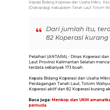
Kepala Bidang Koperasi dan Usaha Mikro Ke
(Diskopdag) Kabupaten Tanah Laut Totom Wah
Dari jumlah itu, ter
82 Koperasi kurang 
Pelaihari (ANTARA) - Dinas Koperasi d
Laut Provinsi Kalimantan Selatan menca
terdata sebanyak 173 buah.
Kepala Bidang Koperasi dan Usaha Mikr
Perdagangan Tanah Laut, Totom Wahyudi 
Koperasi aktif dan 82 Koperasi kurang akt
Baca juga:
Menkop dan UKM amanatkan
pemuda