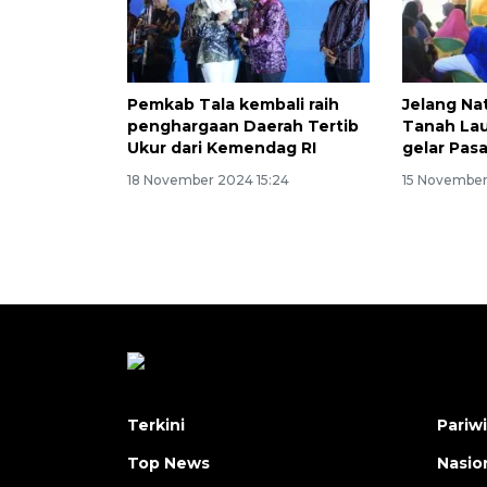
Pemkab Tala kembali raih
Jelang Na
penghargaan Daerah Tertib
Tanah Lau
Ukur dari Kemendag RI
gelar Pas
18 November 2024 15:24
15 November 
Terkini
Pariw
Top News
Nasio