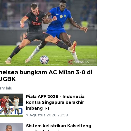
helsea bungkam AC Milan 3-0 di
UGBK
jam lalu
Piala AFF 2026 - Indonesia
kontra Singapura berakhir
imbang 1-1
7 Agustus 2026 22:58
Sistem kelistrikan Kalselteng