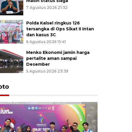
masih status siaga
7 Agustus 2026 21:32
Polda Kalsel ringkus 126
tersangka di Ops Sikat II Intan
dan kasus 3C
6 Agustus 2026 15:41
Menko Ekonomi jamin harga
pertalite aman sampai
Desember
5 Agustus 2026 23:39
oto