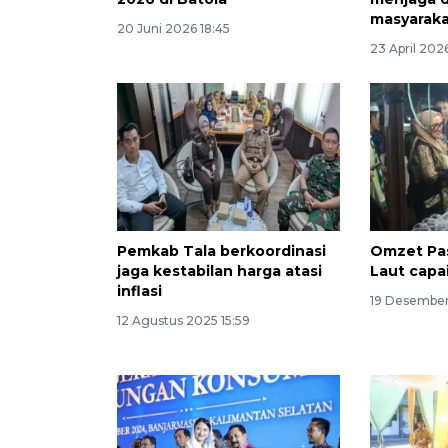
masyarak
20 Juni 2026 18:45
23 April 202
Pemkab Tala berkoordinasi
Omzet Pa
jaga kestabilan harga atasi
Laut capai
inflasi
19 Desembe
12 Agustus 2025 15:59