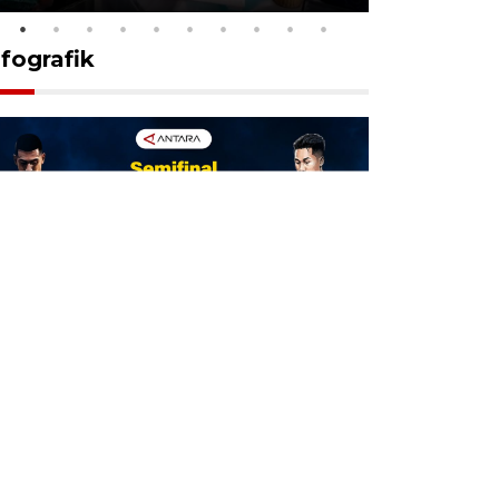
nfografik