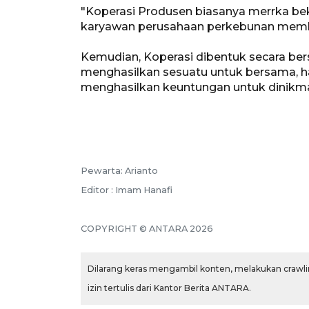
"Koperasi Produsen biasanya merrka be
karyawan perusahaan perkebunan membe
Kemudian, Koperasi dibentuk secara be
menghasilkan sesuatu untuk bersama, 
menghasilkan keuntungan untuk dinikma
Pewarta: Arianto
Editor : Imam Hanafi
COPYRIGHT © ANTARA 2026
Dilarang keras mengambil konten, melakukan crawlin
izin tertulis dari Kantor Berita ANTARA.