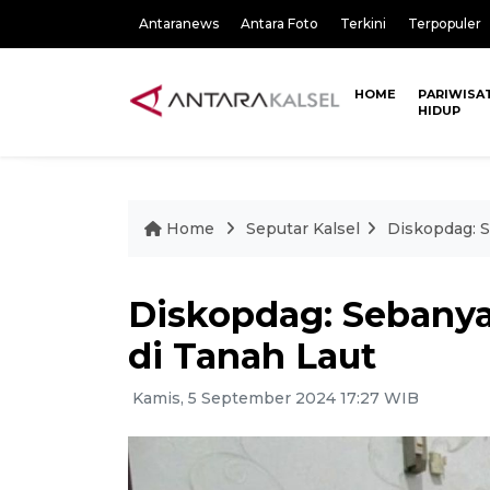
Antaranews
Antara Foto
Terkini
Terpopuler
HOME
PARIWISA
HIDUP
Home
Seputar Kalsel
Diskopdag: S
Diskopdag: Sebanya
di Tanah Laut
Kamis, 5 September 2024 17:27 WIB