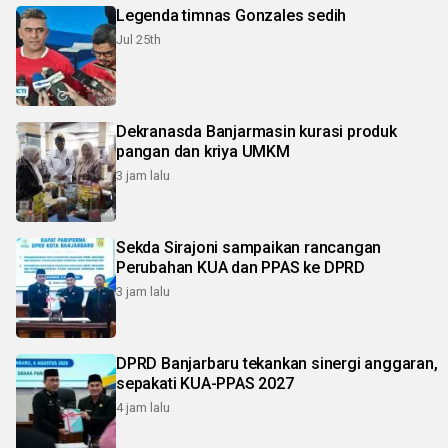
Legenda timnas Gonzales sedih
Jul 25th
Dekranasda Banjarmasin kurasi produk
pangan dan kriya UMKM
3 jam lalu
Sekda Sirajoni sampaikan rancangan
Perubahan KUA dan PPAS ke DPRD
3 jam lalu
DPRD Banjarbaru tekankan sinergi anggaran,
sepakati KUA-PPAS 2027
4 jam lalu