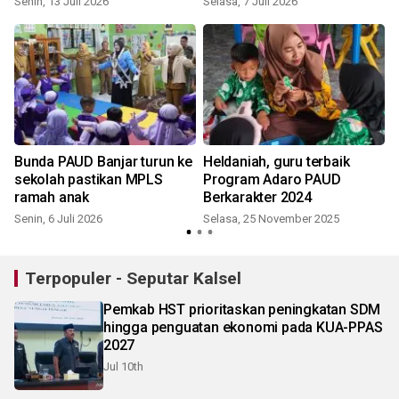
Senin, 13 Juli 2026
Selasa, 7 Juli 2026
Bunda PAUD Banjar turun ke
Heldaniah, guru terbaik
sekolah pastikan MPLS
Program Adaro PAUD
ramah anak
Berkarakter 2024
Senin, 6 Juli 2026
Selasa, 25 November 2025
Terpopuler - Seputar Kalsel
Pemkab HST prioritaskan peningkatan SDM
hingga penguatan ekonomi pada KUA-PPAS
2027
Jul 10th