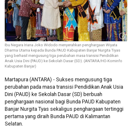
Ibu Negara Iriana Joko Widodo menyerahkan penghargaan Wiyata
Dharma Utama kepada Bunda PAUD Kabupaten Banjar Nurgita Tiyas
yang berhasil mengusung tiga perubahan masa transisi Pendidikan
Anak Usia Dini (PAUD) ke Sekolah Dasar (SD). (ANTARA/HO-Kominfo
Kabupaten Banjar)
Martapura (ANTARA) - Sukses mengusung tiga
perubahan pada masa transisi Pendidikan Anak Usia
Dini (PAUD) ke Sekolah Dasar (SD) berbuah
penghargaan nasional bagi Bunda PAUD Kabupaten
Banjar Nurgita Tyas sekaligus penghargaan tertinggi
pertama yang diraih Bunda PAUD di Kalimantan
Selatan.