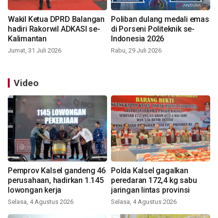
Wakil Ketua DPRD Balangan
Poliban dulang medali emas
hadiri Rakorwil ADKASI se-
di Porseni Politeknik se-
Kalimantan
Indonesia 2026
Jumat, 31 Juli 2026
Rabu, 29 Juli 2026
Video
Pemprov Kalsel gandeng 46
Polda Kalsel gagalkan
perusahaan, hadirkan 1.145
peredaran 172,4 kg sabu
lowongan kerja
jaringan lintas provinsi
Selasa, 4 Agustus 2026
Selasa, 4 Agustus 2026