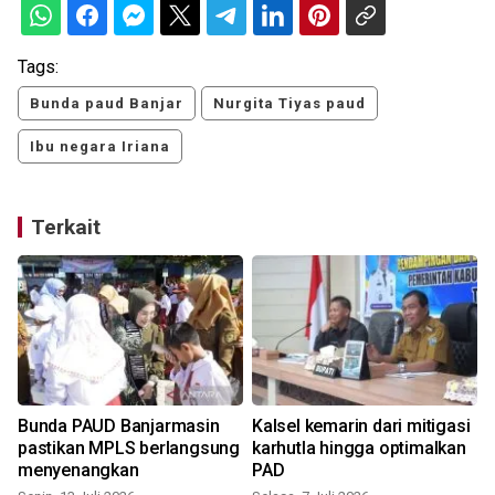
Tags:
Bunda paud Banjar
Nurgita Tiyas paud
Ibu negara Iriana
Terkait
Bunda PAUD Banjarmasin
Kalsel kemarin dari mitigasi
pastikan MPLS berlangsung
karhutla hingga optimalkan
menyenangkan
PAD