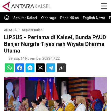
Seputar Kalsel
Olahraga
Pendidikan
English News
P
ANTARA
Seputar Kalsel
LIPSUS - Pertama di Kalsel, Bunda PAUD
Banjar Nurgita Tiyas raih Wiyata Dharma
Utama
Selasa, 14 November 2023 17:22