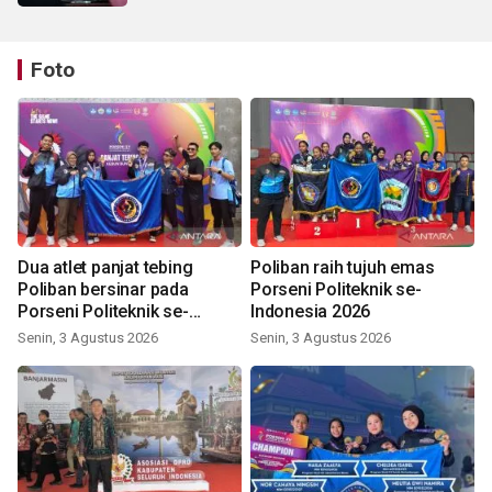
Foto
Dua atlet panjat tebing
Poliban raih tujuh emas
Poliban bersinar pada
Porseni Politeknik se-
Porseni Politeknik se-
Indonesia 2026
Indonesia 2026
Senin, 3 Agustus 2026
Senin, 3 Agustus 2026