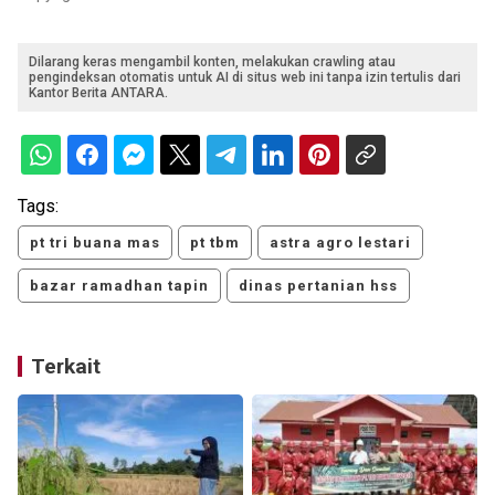
Dilarang keras mengambil konten, melakukan crawling atau
pengindeksan otomatis untuk AI di situs web ini tanpa izin tertulis dari
Kantor Berita ANTARA.
Tags:
pt tri buana mas
pt tbm
astra agro lestari
bazar ramadhan tapin
dinas pertanian hss
Terkait