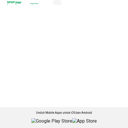
Unduh Mobile Apps untuk iOS dan Android