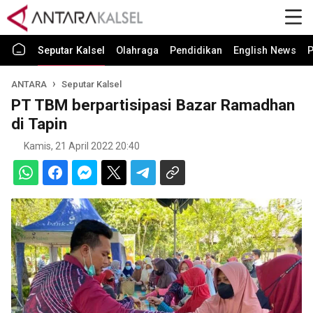
Seputar Kalsel
Olahraga
Pendidikan
English News
P
ANTARA
Seputar Kalsel
PT TBM berpartisipasi Bazar Ramadhan
di Tapin
Kamis, 21 April 2022 20:40