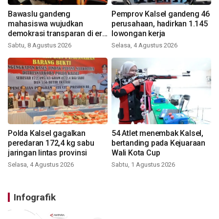
Bawaslu gandeng
Pemprov Kalsel gandeng 46
mahasiswa wujudkan
perusahaan, hadirkan 1.145
demokrasi transparan di era
lowongan kerja
digital
Sabtu, 8 Agustus 2026
Selasa, 4 Agustus 2026
Polda Kalsel gagalkan
54 Atlet menembak Kalsel,
peredaran 172,4 kg sabu
bertanding pada Kejuaraan
jaringan lintas provinsi
Wali Kota Cup
Selasa, 4 Agustus 2026
Sabtu, 1 Agustus 2026
Infografik