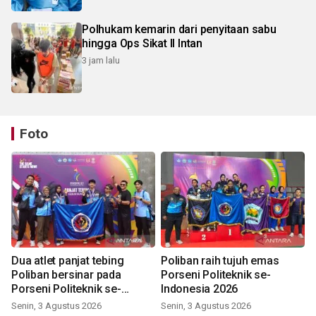
Polhukam kemarin dari penyitaan sabu
hingga Ops Sikat II Intan
3 jam lalu
Foto
Dua atlet panjat tebing
Poliban raih tujuh emas
Poliban bersinar pada
Porseni Politeknik se-
Porseni Politeknik se-
Indonesia 2026
Indonesia 2026
Senin, 3 Agustus 2026
Senin, 3 Agustus 2026