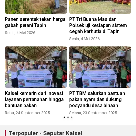
l
Panen serentak tekan harga
PT Tri Buana Mas dan
gabah petani Tapin
Polsek uji kesiapan sistem
cegah karhutla di Tapin
Senin, 4 Mei 2026
Senin, 4 Mei 2026
Kalsel kemarin dari inovasi
PT TBM salurkan bantuan
layanan pertanahan hingga
pakan ayam dan dukung
bantuan pakan
posyandu desa binaan
Rabu, 24 September 2025
Selasa, 23 September 2025
Terpopuler - Seputar Kalsel