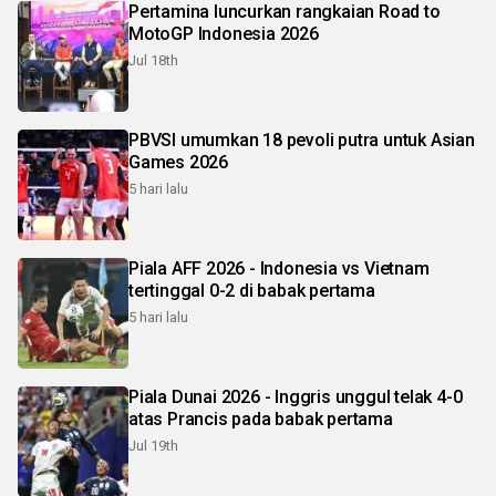
Pertamina luncurkan rangkaian Road to
MotoGP Indonesia 2026
Jul 18th
PBVSI umumkan 18 pevoli putra untuk Asian
Games 2026
5 hari lalu
Piala AFF 2026 - Indonesia vs Vietnam
tertinggal 0-2 di babak pertama
5 hari lalu
Piala Dunai 2026 - Inggris unggul telak 4-0
atas Prancis pada babak pertama
Jul 19th