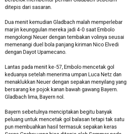
ditepis dari sasaran.
Dua menit kemudian Gladbach malah memperlebar
marjin keunggulan mereka jadi 4-0 saat Embolo
mengolongi Neuer dengan tembakan volinya seusai
memenangi duel bola panjang kiriman Nico Elvedi
dengan Dayot Upamecano.
Lantas pada menit ke-57, Embolo mencetak gol
keduanya setelah menerima umpan Luca Netz dan
menaklukkan Neuer dengan sepakan menyilang yang
bersarang ke pojok kanan bawah gawang Bayern.
Gladbach lima, Bayern nol.
Bayern sebetulnya menciptakan begitu banyak
peluang untuk mencetak gol balasan tetapi tak satu
pun membuahkan hasil termasuk sepakan keras