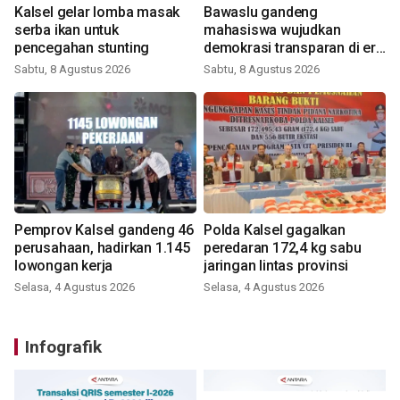
Kalsel gelar lomba masak
Bawaslu gandeng
serba ikan untuk
mahasiswa wujudkan
pencegahan stunting
demokrasi transparan di era
digital
Sabtu, 8 Agustus 2026
Sabtu, 8 Agustus 2026
Pemprov Kalsel gandeng 46
Polda Kalsel gagalkan
perusahaan, hadirkan 1.145
peredaran 172,4 kg sabu
lowongan kerja
jaringan lintas provinsi
Selasa, 4 Agustus 2026
Selasa, 4 Agustus 2026
Infografik