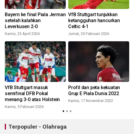
Bayern ke final Piala Jerman
VfB Stuttgart tunjukkan
setelah kalahkan
ketangguhan hancurkan
Leverkusen 2-0
Celtic 4-1
Kamis, 23 April 2026
Jumat, 20 Februari 2026
VfB Stuttgart masuk
Profil dan peta kekuatan
semifinal DFB Pokal
Grup E Piala Dunia 2022
menang 3-0 atas Holstein
Kamis, 17 November 2022
Kamis, 5 Februari 2026
Terpopuler - Olahraga