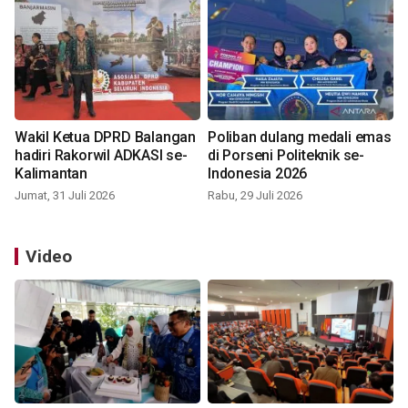
Wakil Ketua DPRD Balangan
Poliban dulang medali emas
hadiri Rakorwil ADKASI se-
di Porseni Politeknik se-
Kalimantan
Indonesia 2026
Jumat, 31 Juli 2026
Rabu, 29 Juli 2026
Video