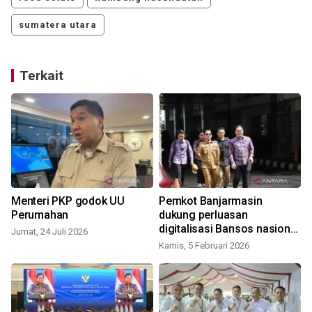
sumatera utara
Terkait
Menteri PKP godok UU
Pemkot Banjarmasin
Perumahan
dukung perluasan
digitalisasi Bansos nasional
Jumat, 24 Juli 2026
2026
Kamis, 5 Februari 2026
J