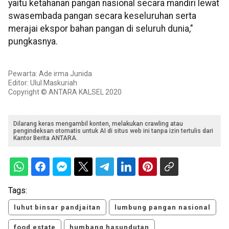
yaitu ketahanan pangan nasional secara mandiri lewat
swasembada pangan secara keseluruhan serta
merajai ekspor bahan pangan di seluruh dunia,"
pungkasnya.
Pewarta: Ade irma Junida
Editor: Ulul Maskuriah
Copyright © ANTARA KALSEL 2020
Dilarang keras mengambil konten, melakukan crawling atau
pengindeksan otomatis untuk AI di situs web ini tanpa izin tertulis dari
Kantor Berita ANTARA.
Tags:
luhut binsar pandjaitan
lumbung pangan nasional
food estate
humbang hasundutan