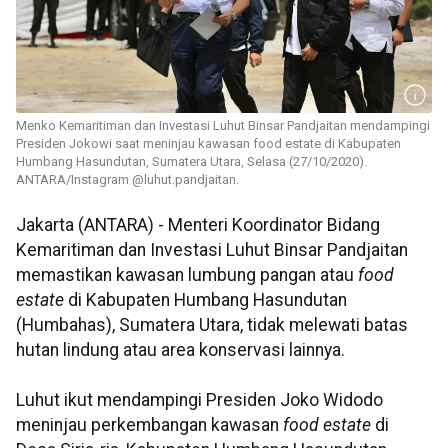
Menko Kemaritiman dan Investasi Luhut Binsar Pandjaitan mendampingi
Presiden Jokowi saat meninjau kawasan food estate di Kabupaten
Humbang Hasundutan, Sumatera Utara, Selasa (27/10/2020).
ANTARA/Instagram @luhut.pandjaitan.
Jakarta (ANTARA) - Menteri Koordinator Bidang
Kemaritiman dan Investasi Luhut Binsar Pandjaitan
memastikan kawasan lumbung pangan atau
food
estate
di Kabupaten Humbang Hasundutan
(Humbahas), Sumatera Utara, tidak melewati batas
hutan lindung atau area konservasi lainnya.
Luhut ikut mendampingi Presiden Joko Widodo
meninjau perkembangan kawasan
food estate
di