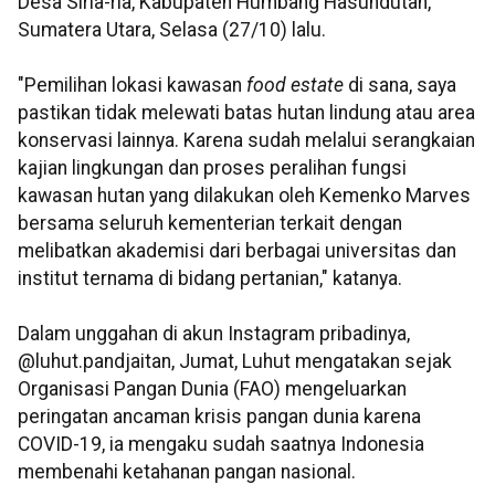
Desa Siria-ria, Kabupaten Humbang Hasundutan,
Sumatera Utara, Selasa (27/10) lalu.
"Pemilihan lokasi kawasan
food estate
di sana, saya
pastikan tidak melewati batas hutan lindung atau area
konservasi lainnya. Karena sudah melalui serangkaian
kajian lingkungan dan proses peralihan fungsi
kawasan hutan yang dilakukan oleh Kemenko Marves
bersama seluruh kementerian terkait dengan
melibatkan akademisi dari berbagai universitas dan
institut ternama di bidang pertanian," katanya.
Dalam unggahan di akun Instagram pribadinya,
@luhut.pandjaitan, Jumat, Luhut mengatakan sejak
Organisasi Pangan Dunia (FAO) mengeluarkan
peringatan ancaman krisis pangan dunia karena
COVID-19, ia mengaku sudah saatnya Indonesia
membenahi ketahanan pangan nasional.