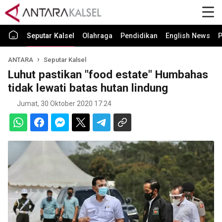
Seputar Kalsel
Olahraga
Pendidikan
English News
P
ANTARA
Seputar Kalsel
Luhut pastikan "food estate" Humbahas
tidak lewati batas hutan lindung
Jumat, 30 Oktober 2020 17:24