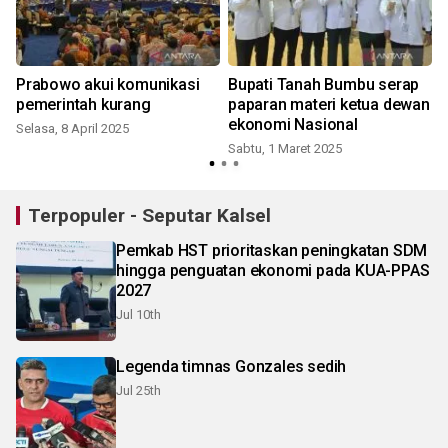
Prabowo akui komunikasi
Bupati Tanah Bumbu serap
e
pemerintah kurang
paparan materi ketua dewan
ekonomi Nasional
Selasa, 8 April 2025
Sabtu, 1 Maret 2025
Terpopuler - Seputar Kalsel
Pemkab HST prioritaskan peningkatan SDM
hingga penguatan ekonomi pada KUA-PPAS
2027
Jul 10th
Legenda timnas Gonzales sedih
Jul 25th