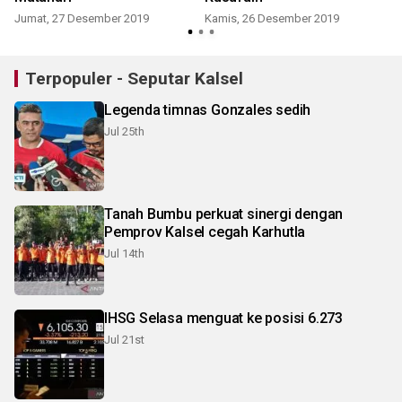
Jumat, 27 Desember 2019
Kamis, 26 Desember 2019
Terpopuler - Seputar Kalsel
Legenda timnas Gonzales sedih
Jul 25th
Tanah Bumbu perkuat sinergi dengan
Pemprov Kalsel cegah Karhutla
Jul 14th
IHSG Selasa menguat ke posisi 6.273
Jul 21st