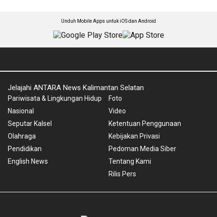
Unduh Mobile Apps untuk iOS dan Android
Jelajahi ANTARA News Kalimantan Selatan
Pariwisata & Lingkungan Hidup
Foto
Nasional
Video
Seputar Kalsel
Ketentuan Penggunaan
Olahraga
Kebijakan Privasi
Pendidikan
Pedoman Media Siber
English News
Tentang Kami
Rilis Pers