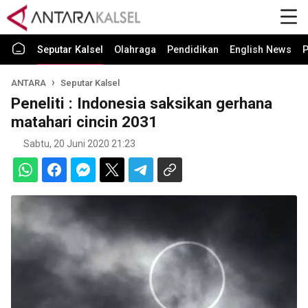
Seputar Kalsel
Olahraga
Pendidikan
English News
P
ANTARA
Seputar Kalsel
Peneliti : Indonesia saksikan gerhana
matahari cincin 2031
Sabtu, 20 Juni 2020 21:23