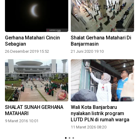
Gerhana Matahari Cincin
Shalat Gerhana Matahari Di
Sebagian
Banjarmasin
26 Desember 2019 15:52
21 Juni 2020 19:10
SHALAT SUNAH GERHANA
Wali Kota Banjarbaru
MATAHARI
nyalakan listrik program
LUTD PLN di rumah warga
9 Maret 2016 10:01
11 Maret 2026 08:20