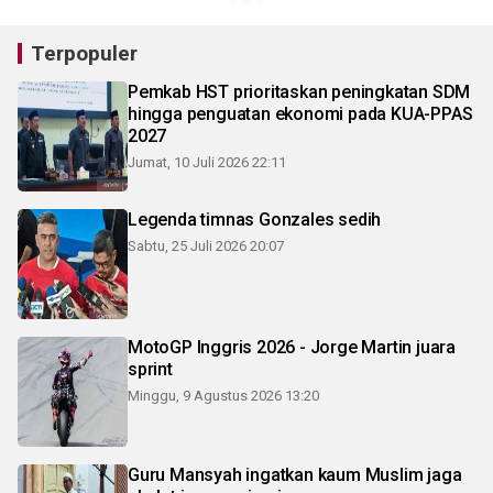
Terpopuler
Pemkab HST prioritaskan peningkatan SDM
hingga penguatan ekonomi pada KUA-PPAS
2027
Jumat, 10 Juli 2026 22:11
Legenda timnas Gonzales sedih
Sabtu, 25 Juli 2026 20:07
MotoGP Inggris 2026 - Jorge Martin juara
sprint
Minggu, 9 Agustus 2026 13:20
Guru Mansyah ingatkan kaum Muslim jaga