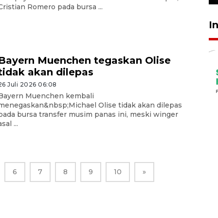
Cristian Romero pada bursa ...
I
Bayern Muenchen tegaskan Olise
tidak akan dilepas
26 Juli 2026 06:08
Bayern Muenchen kembali
menegaskan&nbsp;Michael Olise tidak akan dilepas
pada bursa transfer musim panas ini, meski winger
asal ...
6
7
8
9
10
»