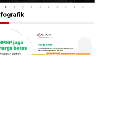
nfografik