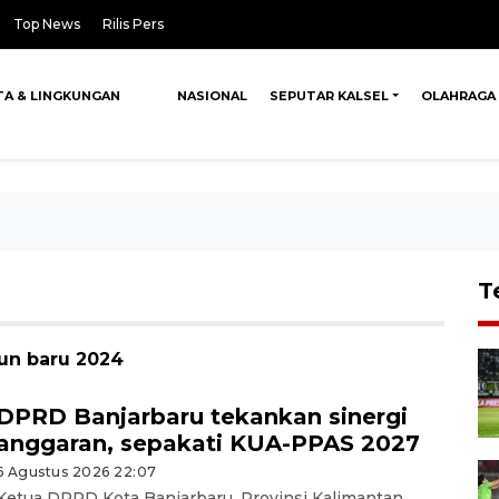
Top News
Rilis Pers
TA & LINGKUNGAN
NASIONAL
SEPUTAR KALSEL
OLAHRAGA
T
hun baru 2024
DPRD Banjarbaru tekankan sinergi
anggaran, sepakati KUA-PPAS 2027
6 Agustus 2026 22:07
Ketua DPRD Kota Banjarbaru, Provinsi Kalimantan