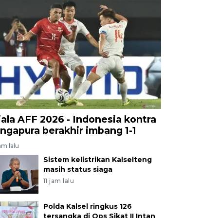
iala AFF 2026 - Indonesia kontra
ingapura berakhir imbang 1-1
am lalu
Sistem kelistrikan Kalselteng
masih status siaga
11 jam lalu
Polda Kalsel ringkus 126
tersangka di Ops Sikat II Intan