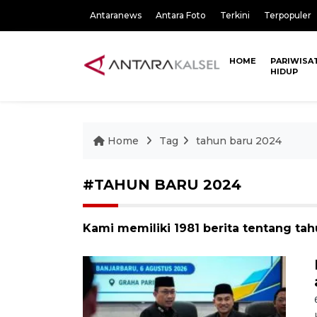
Antaranews
Antara Foto
Terkini
Terpopuler
HOME
PARIWISA
HIDUP
Home
Tag
tahun baru 2024
#TAHUN BARU 2024
Kami memiliki 1981 berita tentang ta