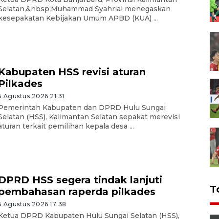
Selatan,&nbsp;Muhammad Syahrial menegaskan
kesepakatan Kebijakan Umum APBD (KUA) ...
Kabupaten HSS revisi aturan
Pilkades
5 Agustus 2026 21:31
Pemerintah Kabupaten dan DPRD Hulu Sungai
Selatan (HSS), Kalimantan Selatan sepakat merevisi
aturan terkait pemilihan kepala desa ...
DPRD HSS segera tindak lanjuti
T
pembahasan raperda pilkades
5 Agustus 2026 17:38
Ketua DPRD Kabupaten Hulu Sungai Selatan (HSS),