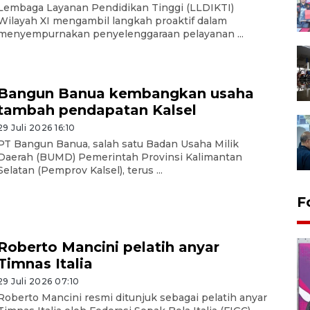
Lembaga Layanan Pendidikan Tinggi (LLDIKTI)
Wilayah XI mengambil langkah proaktif dalam
menyempurnakan penyelenggaraan pelayanan ...
Bangun Banua kembangkan usaha
tambah pendapatan Kalsel
29 Juli 2026 16:10
PT Bangun Banua, salah satu Badan Usaha Milik
Daerah (BUMD) Pemerintah Provinsi Kalimantan
Selatan (Pemprov Kalsel), terus ...
F
Roberto Mancini pelatih anyar
Timnas Italia
29 Juli 2026 07:10
Roberto Mancini resmi ditunjuk sebagai pelatih anyar